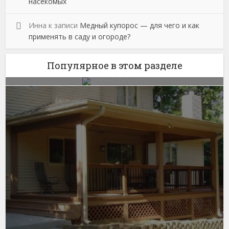
насекомых
Инна
к записи
Медный купорос — для чего и как
применять в саду и огороде?
Популярное в этом разделе