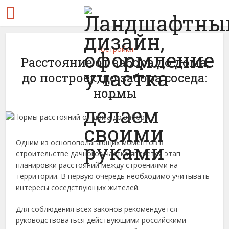
Постройки
Расстояние от забора до дома,
до построек, до забора соседа:
нормы
Одним из основополагающих моментов в
строительстве дачного участка является этап
планировки расстояний между строениями на
территории. В первую очередь необходимо учитывать
интересы соседствующих жителей.
Для соблюдения всех законов рекомендуется
руководствоваться действующими российскими