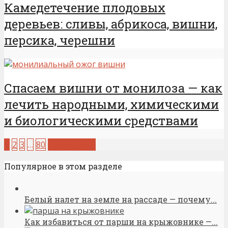
Камедетечение плодовых
деревьев: сливы, абрикоса, вишни,
персика, черешни
Спасаем вишни от монилоза — как
лечить народными, химическими
и биологическими средствами
1
2
3
…
80
Следующая
Популярное в этом разделе
Белый налет на земле на рассаде — почему...
Как избавиться от парши на крыжовнике —...