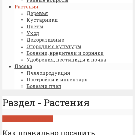
Растения
Деревья
Кустарники
Цветы
Уход
Декоративные
Огородные культуры
Болезни, вредители и сорняки
Удобрения, пестициды и почва
Пасека
Пчелопродукция
Постройки и инвентарь
Болезни пчел
Раздел - Растения
Огородные культуры
Как правильно посадить