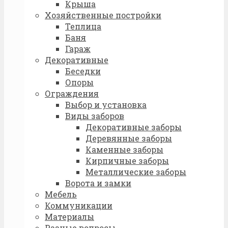
Крыша
Хозяйственные постройки
Теплица
Баня
Гараж
Декоративные
Беседки
Опоры
Ограждения
Выбор и установка
Виды заборов
Декоративные заборы
Деревянные заборы
Каменные заборы
Кирпичные заборы
Металлические заборы
Ворота и замки
Мебель
Коммуникации
Материалы
Разные вопросы