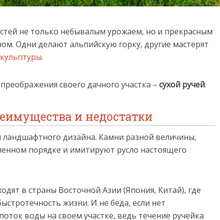
остей не только небывалым урожаем, но и прекрасным
. Одни делают альпийскую горку, другие мастерят
скульптуры
.
 преображения своего дачного участка –
сухой ручей
.
реимущества и недостатки
ий ландшафтного дизайна. Камни разной величины,
ленном порядке и имитируют русло настоящего
одят в страны Восточной Азии (Япония, Китай), где
ыстротечность жизни. И не беда, если нет
оток воды на своем участке, ведь течение ручейка