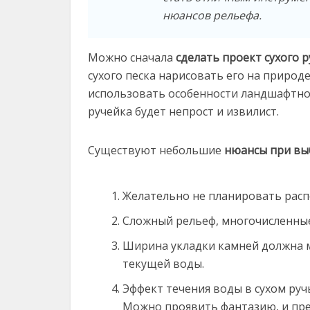
нюансов рельефа.
Можно сначала
сделать проект сухого р
сухого песка нарисовать его на природ
использовать особенности ландшафтной
ручейка будет непрост и извилист.
Существуют небольшие
нюансы при вы
Желательно не планировать рас
Сложный рельеф, многочисленные
Ширина укладки камней должна м
текущей воды.
Эффект течения воды в сухом руч
Можно проявить фантазию, и пре