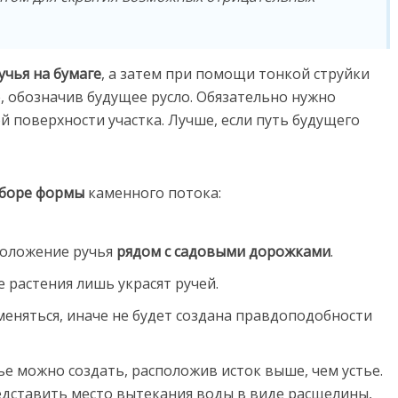
учья на бумаге
, а затем при помощи тонкой струйки
е, обозначив будущее русло. Обязательно нужно
 поверхности участка. Лучше, если путь будущего
боре формы
каменного потока:
положение ручья
рядом с садовыми дорожками
.
 растения лишь украсят ручей.
еняться, иначе не будет создана правдоподобности
ье можно создать, расположив исток выше, чем устье.
дставить место вытекания воды в виде расщелины,