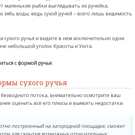
ут маленькие рыбки выглядывать из ручейка,
ю зябь воды, ведь сухой ручей – всего лишь видимость
и сухого ручья и видите в нем исключительно одни
аче небольшой уголок Красоты и Уюта.
иться с формой ручья
.
ормы сухого ручья
 безводного потока, внимательно осмотрите ваш
внее оценить все его плюсы и выявить недостатки.
мотно построенный на загородной площадке, сможет
нтом для скрытия возможных отрицательных