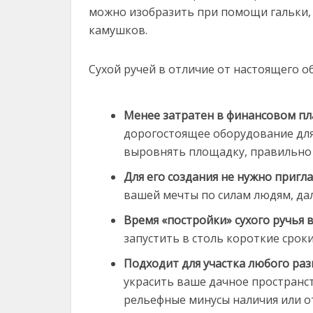
можно изобразить при помощи гальки,
камушков.
Сухой ручей в отличие от настоящего о
Менее затратен в финансовом пл
дорогостоящее оборудование для
выровнять площадку, правильно со
Для его создания не нужно пригл
вашей мечты по силам людям, да
Время «постройки» сухого ручья вс
запустить в столь короткие сроки
Подходит для участка любого раз
украсить ваше дачное пространст
рельефные минусы наличия или от