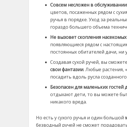
Совсем несложен в обслуживании
цветов, посаженных рядом с сухи
ручья в порядке. Уход за реаль
гораздо большего объема техниче
Не вызовет скопления насекомых 
появляющиеся рядом с настоящим
постоянных обитателей дачи, ни у
Создавая сухой ручей, вы сможе
свои фантазии
. Любые растения,
посадить вдоль русла созданного
Безопасен для маленьких гостей д
отдыхают дети, то вы можете бы
никакого вреда.
Но есть у сухого ручья и один большой
безводный ручей не сможет порадовать