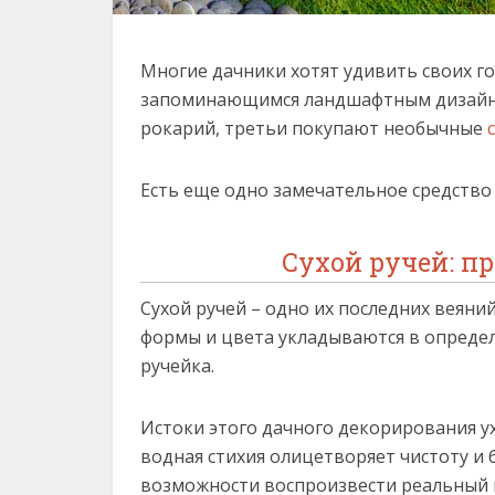
Многие дачники хотят удивить своих г
запоминающимся ландшафтным дизайном
рокарий, третьи покупают необычные
Есть еще одно замечательное средство
Сухой ручей: п
Сухой ручей – одно их последних веян
формы и цвета укладываются в опреде
ручейка.
Истоки этого дачного декорирования ух
водная стихия олицетворяет чистоту и б
возможности воспроизвести реальный п