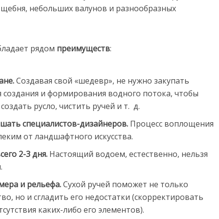
 щебня, небольших валунов и разнообразных
бладает рядом
преимуществ
:
ане.
Создавая свой «шедевр», не нужно закупать
 создания и формирования водного потока, чтобы
здать русло, чистить ручей и т. д.
ашать специалистов-дизайнеров.
Процесс воплощения
леким от ландшафтного искусства.
его 2-3 дня.
Настоящий водоем, естественно, нельзя
.
мера и рельефа.
Сухой ручей поможет не только
во, но и сгладить его недостатки (скорректировать
сутствия каких-либо его элементов).