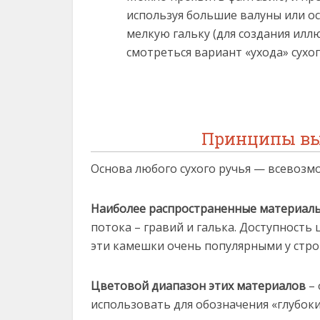
используя большие валуны или ос
мелкую гальку (для создания илл
смотреться вариант «ухода» сухог
Принципы вы
Основа любого сухого ручья — всевозм
Наиболее распространенные материал
потока – гравий и галька. Доступность
эти камешки очень популярными у строи
Цветовой диапазон этих материалов
– 
использовать для обозначения «глубоки