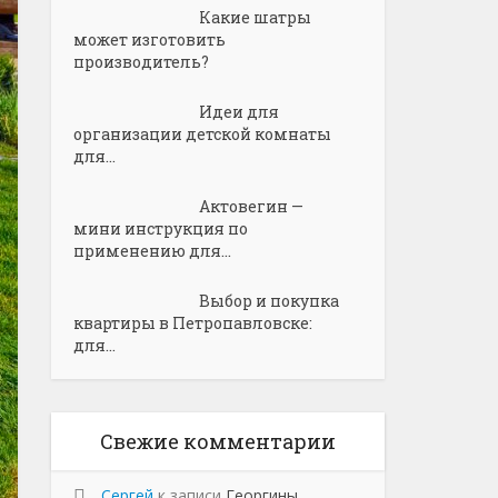
Какие шатры
может изготовить
производитель?
Идеи для
организации детской комнаты
для...
Актовегин —
мини инструкция по
применению для...
Выбор и покупка
квартиры в Петропавловске:
для...
Свежие комментарии
Сергей
к записи
Георгины