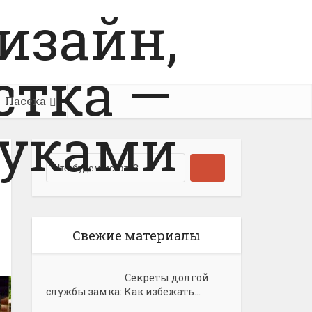
Пасека
Свежие материалы
Секреты долгой
службы замка: Как избежать...