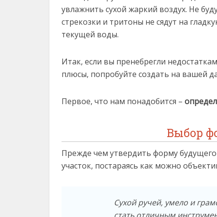
увлажнить сухой жаркий воздух. Не буд
стрекозки и тритоны не сядут на гладку
текущей воды.
Итак, если вы пренебрегли недостаткам
плюсы, попробуйте создать на вашей д
Первое, что нам понадобится –
определ
Выбор ф
Прежде чем утвердить форму будущего
участок, постараясь как можно объекти
Сухой ручей, умело и гра
стать отличным инструме