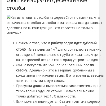
собственноручно деревянные
столбы
Стоит отметить, что
от качества столбов из любого материала всегда зависит
долговечность конструкции. Это касается не только
монтажа.
Начнем с того, что
в работу редко идет дубовый
3
столб
. Из-за цены за 1м
для строительства именно
ограждений желательно от дуба отказаться. А цена
на нестроевой лес (2-3 категория) устроит каждого.
Лучше покупать любой необработанный лес
по
сезону
. Идеально – это материал, срубленный в
конце зимы или начале весны. В это время древесина
«спит», в нем минимум смолы.
Просушка должна выполняться самостоятельно
, на
территории будущей стойки. Только так можно
точно добиться тех 15% влажности.
Если монтаж планируется без антисептика (дерево