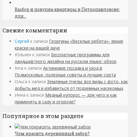
Выбор и покупка квартиры в Петропавловске:
для...
Свежие комментарии
Сергей
к записи
Георгины «Веселые ребята»- яркие
краски на вашей даче
Юльхен
к записи
Бесплатные программы для
ландшафтного дизайна на русском языке: обзор
Inna
к записи
Актинидия: посадка и уход в
Подмосковье, полезные советы и лучшие сорта
Ольга
к записи
Земляные пчелы: все виды с фото, как
добыть мед и избавиться от подземных насекомых
Инна
к записи
Медный купорос — для чего и как
применять в саду и огороде?
Популярное в этом разделе
Чем красить деревянный забор?