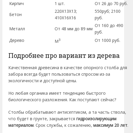
Кирпич
1 шт.
От 26 до 70 руб.
220Х13Х13;
550руб; 2100
Бетон
410Х16Х16
руб.
От 160 до 490
Металл
От 48 мм до 89 мм
руб.
Дерево
3
От 1000 руб.
М
Подробнее про вариант из дерева
Качественная древесина в качестве опорного столба для
забора всегда будет пользоваться спросом из-за
экологичности и доступной цены.
Но любая органика имеет тенденцию быстрого
биологического разложения. Как поступают сейчас?
Столбы обрабатывают антисептиком, а та часть ствола,
что будет в грунте, закрывается
гидроизолирующим
материалом
. Срок службы, к сожалению,
максимум 20 лет
.