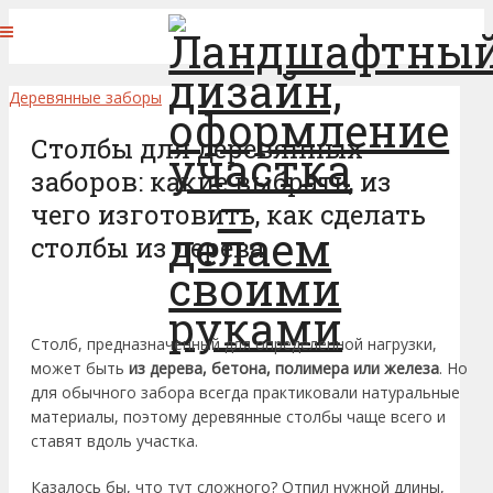
Деревянные заборы
Столбы для деревянных
заборов: какие выбрать, из
чего изготовить, как сделать
столбы из дерева
Столб, предназначенный для определенной нагрузки,
может быть
из дерева, бетона, полимера или железа
. Но
для обычного забора всегда практиковали натуральные
материалы, поэтому деревянные столбы чаще всего и
ставят вдоль участка.
Казалось бы, что тут сложного? Отпил нужной длины,