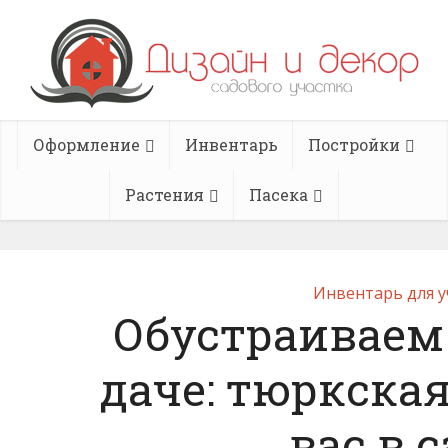
Оформление
Инвентарь
Постройки
Растения
Пасека
Инвентарь для у
Обустраиваем
даче: тюркская
вас в 