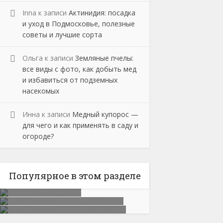
Inna
к записи
Актинидия: посадка
и уход в Подмосковье, полезные
советы и лучшие сорта
Ольга
к записи
Земляные пчелы:
все виды с фото, как добыть мед
и избавиться от подземных
насекомых
Инна
к записи
Медный купорос —
для чего и как применять в саду и
огороде?
Популярное в этом разделе