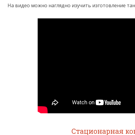
На видео можно наглядно изучить изготовление та
Стационарная ко