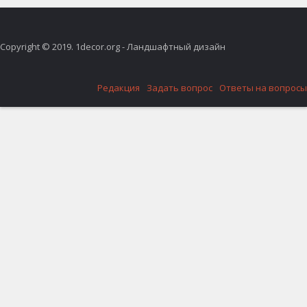
Copyright © 2019. 1decor.org - Ландшафтный дизайн
Редакция
Задать вопрос
Ответы на вопросы