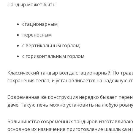
Тандыр может быть:
стационарным;
переносным;
с вертикальным горлом;
с горизонтальным горлом
Классический тандыр всегда стационарный. По трад
сохранения тепла, и устанавливается на надёжную 
Современная же конструкция нередко бывает перен
даче. Такую печь можно установить на любую ровн
Большинство современных тандыров изготавливаютс
основное их назначение приготовление шашлыка и 