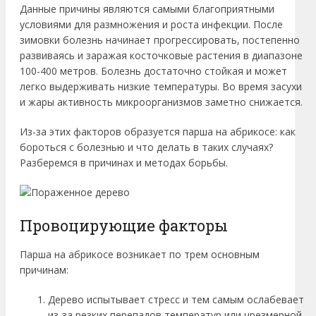
Данные причины являются самыми благоприятными
условиями для размножения и роста инфекции. После
зимовки болезнь начинает прогрессировать, постепенно
развиваясь и заражая косточковые растения в диапазоне
100-400 метров. Болезнь достаточно стойкая и может
легко выдерживать низкие температуры. Во время засухи
и жары активность микроорганизмов заметно снижается.
Из-за этих факторов образуется парша на абрикосе: как
бороться с болезнью и что делать в таких случаях?
Разберемся в причинах и методах борьбы.
Провоцирующие факторы
Парша на абрикосе возникает по трем основным
причинам:
Дерево испытывает стресс и тем самым ослабевает
из-за резких перепадов температур или чрезмерной