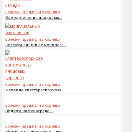
Болезни, вредители и сорняки
Камедетечение плодовых...
Болезни, вредители и сорняки
Спасаем вишни от монилоза...
Болезни, вредители и сорняки
Лечение клястероспориоза...
Болезни, вредители и сорняки
Оидиум на винограде:...
Болезни, вредители и сорняки
Милдью на винограде — что...