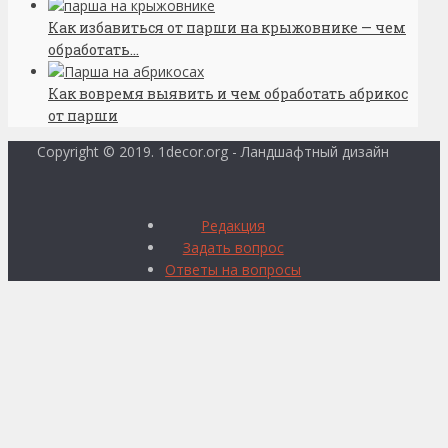
Как избавиться от парши на крыжовнике — чем
обработать...
Как вовремя выявить и чем обработать абрикос
от парши
Copyright © 2019. 1decor.org - Ландшафтный дизайн
Редакция
Задать вопрос
Ответы на вопросы