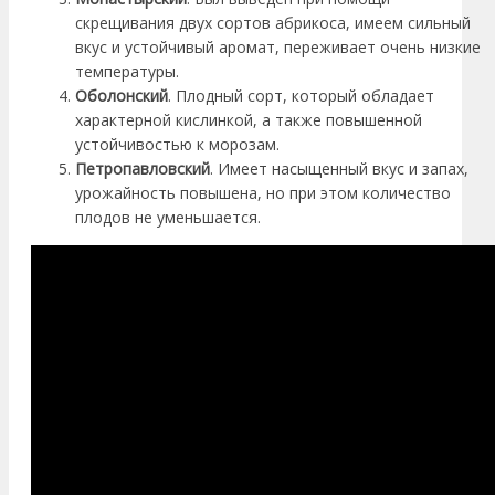
скрещивания двух сортов абрикоса, имеем сильный
вкус и устойчивый аромат, переживает очень низкие
температуры.
Оболонский
. Плодный сорт, который обладает
характерной кислинкой, а также повышенной
устойчивостью к морозам.
Петропавловский
. Имеет насыщенный вкус и запах,
урожайность повышена, но при этом количество
плодов не уменьшается.