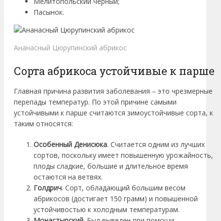
Мелитопольский черный;
Пасынок.
Ананасный Цюрупинский абрикос
Сорта абрикоса устойчивые к парше
Главная причина развития заболевания – это чрезмерные
перепады температур. По этой причине самыми
устойчивыми к парше считаются зимоустойчивые сорта, к
таким относятся:
Особенный Денисюка
. Считается одним из лучших
сортов, поскольку имеет повышенную урожайность,
плоды сладкие, большие и длительное время
остаются на ветвях.
Голдрич
. Сорт, обладающий большим весом
абрикосов (достигает 150 грамм) и повышенной
устойчивостью к холодным температурам.
Монастырский
. Был выведен при помощи