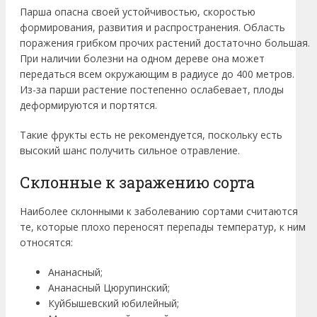
Парша опасна своей устойчивостью, скоростью
формирования, развития и распространения. Область
поражения грибком прочих растений достаточно большая.
При наличии болезни на одном дереве она может
передаться всем окружающим в радиусе до 400 метров.
Из-за парши растение постепенно ослабевает, плоды
деформируются и портятся.
Такие фрукты есть не рекомендуется, поскольку есть
высокий шанс получить сильное отравление.
Склонные к заражению сорта
Наиболее склонными к заболеванию сортами считаются
те, которые плохо переносят перепады температур, к ним
относятся:
Ананасный;
Ананасный Цюрупинский;
Куйбышевский юбилейный;