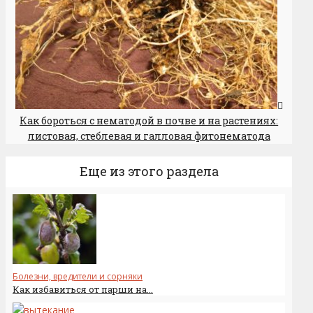
Как бороться с нематодой в почве и на растениях:
листовая, стеблевая и галловая фитонематода
Еще из этого раздела
Болезни, вредители и сорняки
Как избавиться от парши на...