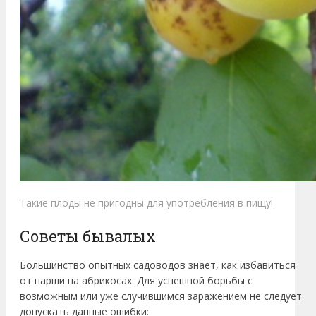
Такие плоды не пригодны для употребления в пищу!
Советы бывалых
Большинство опытных садоводов знает, как избавиться
от парши на абрикосах. Для успешной борьбы с
возможным или уже случившимся заражением не следует
допускать данные ошибки: