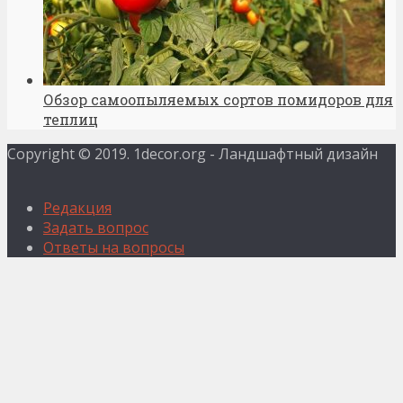
Обзор самоопыляемых сортов помидоров для
теплиц
Copyright © 2019. 1decor.org - Ландшафтный дизайн
Редакция
Задать вопрос
Ответы на вопросы