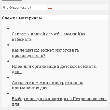
Свежие материалы
Секреты долгой службы замка: Как
избежать...
Какие шатры может изготовить
производитель?
Идеи для организации детской комнаты
для...
Актовегин — мини инструкция по
применению для...
Выбор и покупка квартиры в Петропавловске:
для...