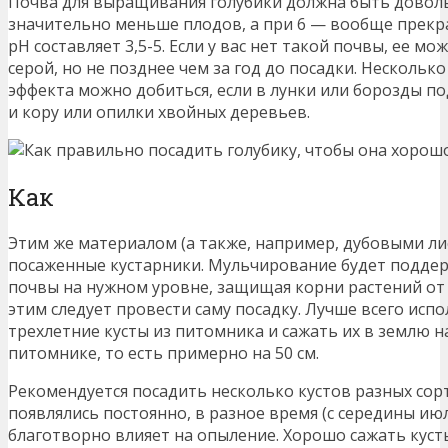
Почва для выращивания голубики должна быть довольн
значительно меньше плодов, а при 6 — вообще прекра
pH составляет 3,5-5. Если у вас нет такой почвы, ее м
серой, но не позднее чем за год до посадки. Нескольк
эффекта можно добиться, если в лунки или борозды п
и кору или опилки хвойных деревьев.
Как
Этим же материалом (а также, например, дубовыми ли
посаженные кустарники. Мульчирование будет поддер
почвы на нужном уровне, защищая корни растений от
этим следует провести саму посадку. Лучше всего испо
трехлетние кусты из питомника и сажать их в землю на
питомнике, то есть примерно на 50 см.
Рекомендуется посадить несколько кустов разных сорт
появлялись постоянно, в разное время (с середины июл
благотворно влияет на опыление. Хорошо сажать кусты