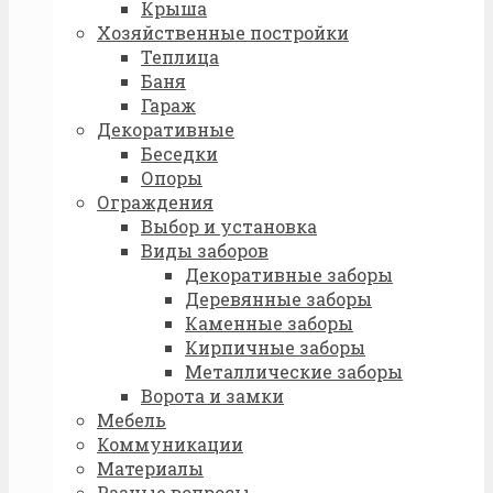
Крыша
Хозяйственные постройки
Теплица
Баня
Гараж
Декоративные
Беседки
Опоры
Ограждения
Выбор и установка
Виды заборов
Декоративные заборы
Деревянные заборы
Каменные заборы
Кирпичные заборы
Металлические заборы
Ворота и замки
Мебель
Коммуникации
Материалы
Разные вопросы