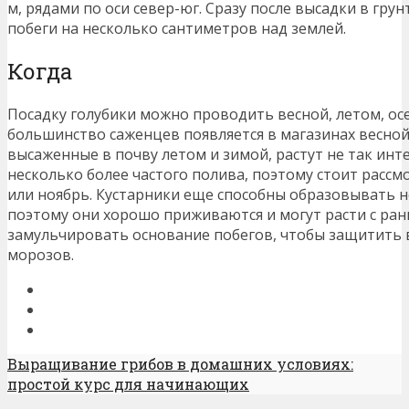
м, рядами по оси север-юг. Сразу после высадки в гру
побеги на несколько сантиметров над землей.
Когда
Посадку голубики можно проводить весной, летом, ос
большинство саженцев появляется в магазинах весной 
высаженные в почву летом и зимой, растут не так инт
несколько более частого полива, поэтому стоит рассм
или ноябрь. Кустарники еще способны образовывать н
поэтому они хорошо приживаются и могут расти с ранн
замульчировать основание побегов, чтобы защитить 
морозов.
Выращивание грибов в домашних условиях:
простой курс для начинающих