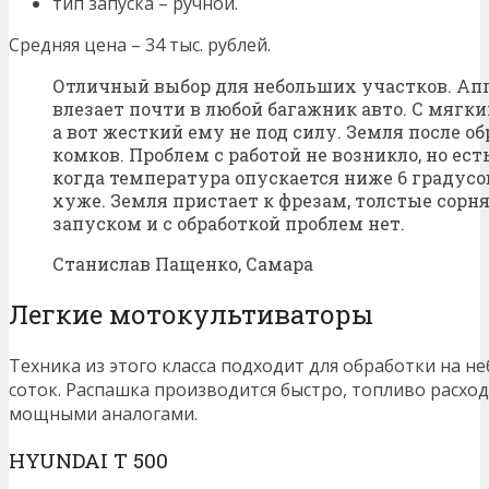
тип запуска – ручной.
Средняя цена – 34 тыс. рублей.
Отличный выбор для небольших участков. Апп
влезает почти в любой багажник авто. С мягк
а вот жесткий ему не под силу. Земля после о
комков. Проблем с работой не возникло, но ес
когда температура опускается ниже 6 градусо
хуже. Земля пристает к фрезам, толстые сорня
запуском и с обработкой проблем нет.
Станислав Пащенко, Самара
Легкие мотокультиваторы
Техника из этого класса подходит для обработки на н
соток. Распашка производится быстро, топливо расход
мощными аналогами.
HYUNDAI Т 500