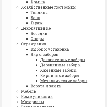
Крыша
Хозяйственные постройки
Теплица
Баня
Гараж
Декоративные
Беседки
Опоры
Ограждения
Выбор и установка
Виды заборов
Декоративные заборы
Деревянные заборы
Каменные заборы
Кирпичные заборы
Металлические заборы
Ворота и замки
Мебель
Коммуникации
Материалы
Разные вопросы