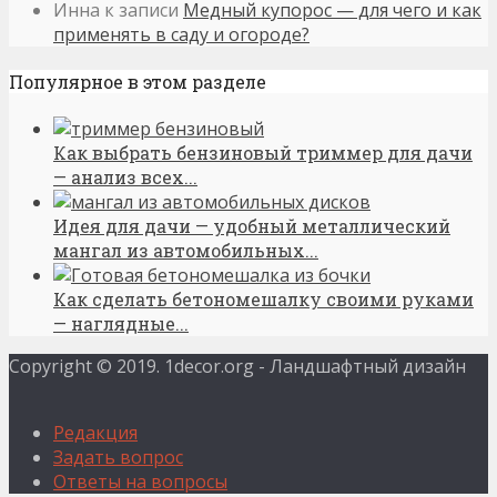
Инна
к записи
Медный купорос — для чего и как
применять в саду и огороде?
Популярное в этом разделе
Как выбрать бензиновый триммер для дачи
— анализ всех...
Идея для дачи — удобный металлический
мангал из автомобильных...
Как сделать бетономешалку своими руками
— наглядные...
Copyright © 2019. 1decor.org - Ландшафтный дизайн
Редакция
Задать вопрос
Ответы на вопросы