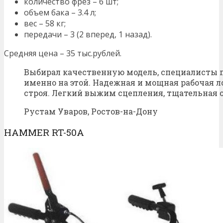
количество фрез – 6 шт;
объем бака – 3.4 л;
вес – 58 кг;
передачи – 3 (2 вперед, 1 назад).
Средняя цена – 35 тыс.рублей.
Выбирал качественную модель, специалисты 
именно на этой. Надежная и мощная рабочая л
строя. Легкий выжим сцепления, тщательная о
Рустам Уваров, Ростов-на-Дону
HAMMER RT-50A