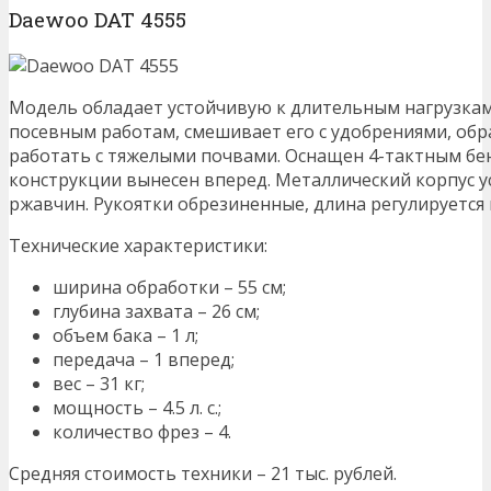
Daewoo DAT 4555
Модель обладает устойчивую к длительным нагрузкам
посевным работам, смешивает его с удобрениями, обр
работать с тяжелыми почвами. Оснащен 4-тактным бе
конструкции вынесен вперед. Металлический корпус 
ржавчин. Рукоятки обрезиненные, длина регулируется 
Технические характеристики:
ширина обработки – 55 см;
глубина захвата – 26 см;
объем бака – 1 л;
передача – 1 вперед;
вес – 31 кг;
мощность – 4.5 л. с.;
количество фрез – 4.
Средняя стоимость техники – 21 тыс. рублей.