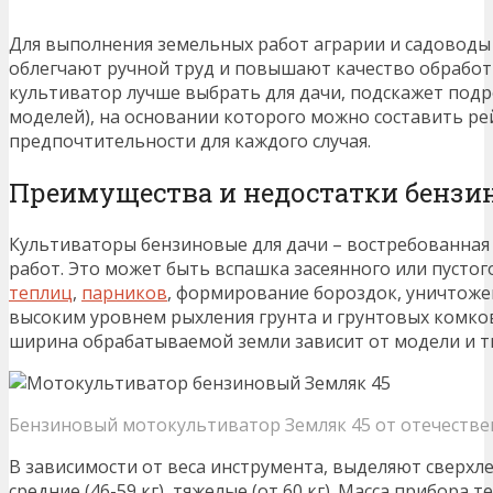
Для выполнения земельных работ аграрии и садоводы
облегчают ручной труд и повышают качество обработ
культиватор лучше выбрать для дачи, подскажет под
моделей), на основании которого можно составить ре
предпочтительности для каждого случая.
Преимущества и недостатки бензи
Культиваторы бензиновые для дачи – востребованная
работ. Это может быть вспашка засеянного или пустого
теплиц
,
парников
, формирование бороздок, уничтоже
высоким уровнем рыхления грунта и грунтовых комков,
ширина обрабатываемой земли зависит от модели и т
Бензиновый мотокультиватор Земляк 45 от отечественн
В зависимости от веса инструмента, выделяют сверхлегки
средние (46-59 кг), тяжелые (от 60 кг). Масса прибора 