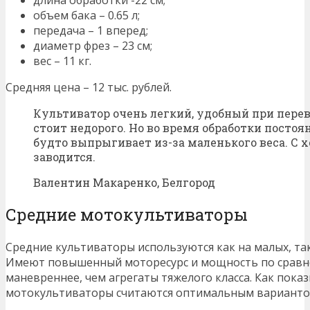
длина обработки -22 см;
объем бака – 0.65 л;
передача – 1 вперед;
диаметр фрез – 23 см;
вес – 11 кг.
Средняя цена – 12 тыс. рублей.
Культиватор очень легкий, удобный при перев
стоит недорого. Но во время обработки постоян
будто выпрыгивает из-за маленького веса. С 
заводится.
Валентин Макаренко, Белгород
Средние мотокультиваторы
Средние культиваторы используются как на малых, та
Имеют повышенный моторесурс и мощность по сравн
маневреннее, чем агрегаты тяжелого класса. Как пока
мотокультиваторы считаются оптимальным вариантом