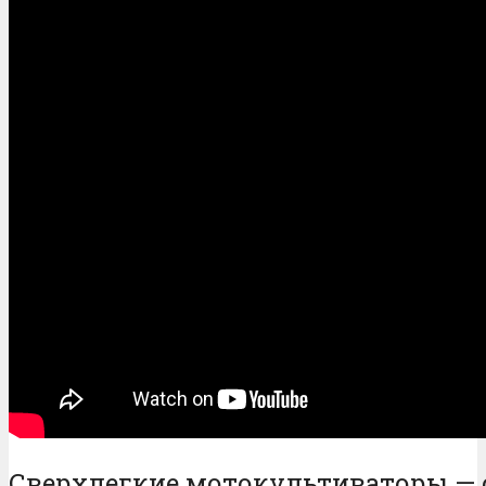
Сверхлегкие мотокультиваторы — 