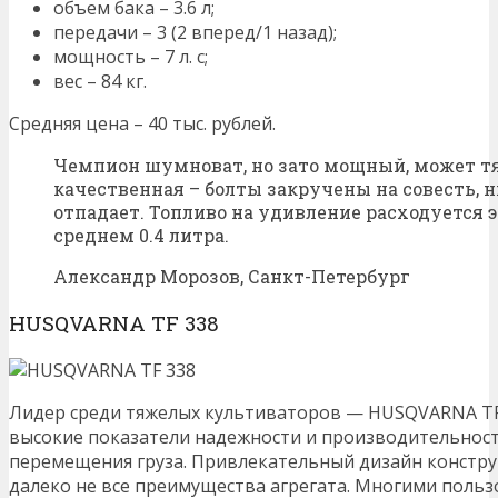
объем бака – 3.6 л;
передачи – 3 (2 вперед/1 назад);
мощность – 7 л. с;
вес – 84 кг.
Средняя цена – 40 тыс. рублей.
Чемпион шумноват, но зато мощный, может тя
качественная – болты закручены на совесть, н
отпадает. Топливо на удивление расходуется э
среднем 0.4 литра.
Александр Морозов, Санкт-Петербург
HUSQVARNA TF 338
Лидер среди тяжелых культиваторов — HUSQVARNA TF 
высокие показатели надежности и производительност
перемещения груза. Привлекательный дизайн констру
далеко не все преимущества агрегата. Многими поль