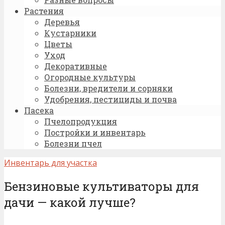
Растения
Деревья
Кустарники
Цветы
Уход
Декоративные
Огородные культуры
Болезни, вредители и сорняки
Удобрения, пестициды и почва
Пасека
Пчелопродукция
Постройки и инвентарь
Болезни пчел
Инвентарь для участка
Бензиновые культиваторы для
дачи — какой лучше?