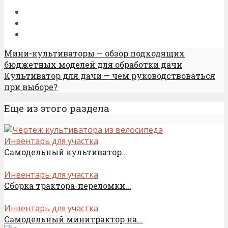
Мини-культиваторы — обзор подходящих
бюджетных моделей для обработки дачи
Культиватор для дачи — чем руководствоваться
при выборе?
Еще из этого раздела
Инвентарь для участка
Самодельный культиватор...
Инвентарь для участка
Сборка трактора-переломки...
Инвентарь для участка
Самодельный минитрактор на...