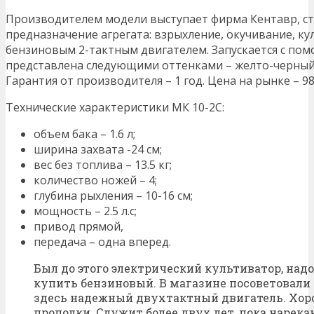
Производителем модели выступает фирма Кентавр, ст
предназначение агрегата: взрыхление, окучивание, к
бензиновым 2-тактным двигателем. Запускается с по
представлена следующими оттенками – желто-черный,
Гарантия от производителя – 1 год. Цена на рынке – 98
Технические характеристики МК 10-2С:
объем бака – 1.6 л;
ширина захвата -24 см;
вес без топлива – 13.5 кг;
количество ножей – 4;
глубина рыхления – 10-16 см;
мощность – 2.5 л.с;
привод прямой,
передача – одна вперед.
Был до этого электрический культиватор, надо
купить бензиновый. В магазине посоветовали 
здесь надежный двухтактный двигатель. Хор
прополки. Служит более двух лет, пока нарека