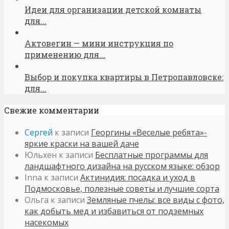
Идеи для организации детской комнаты
для...
Актовегин — мини инструкция по
применению для...
Выбор и покупка квартиры в Петропавловске:
для...
Свежие комментарии
Сергей
к записи
Георгины «Веселые ребята»-
яркие краски на вашей даче
Юльхен
к записи
Бесплатные программы для
ландшафтного дизайна на русском языке: обзор
Inna
к записи
Актинидия: посадка и уход в
Подмосковье, полезные советы и лучшие сорта
Ольга
к записи
Земляные пчелы: все виды с фото,
как добыть мед и избавиться от подземных
насекомых