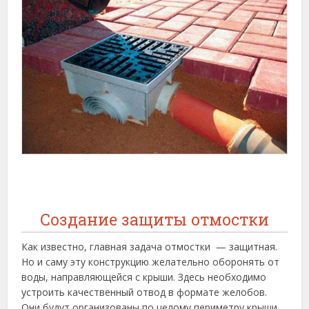
Создание защиты отмостки
Как известно, главная задача отмостки — защитная.
Но и саму эту конструкцию желательно оборонять от
воды, направляющейся с крыши. Здесь необходимо
устроить качественный отвод в формате желобов.
Они будут организованы по целому периметру крыши.