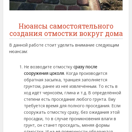
Нюансы самостоятельного
создания отмостки вокруг дома
В данной работе стоит уделить внимание следующим
нюансам:
Не возводите отмостку
сразу после
сооружения цоколя
. Когда производится
обратная засыпка, траншея заполняется
грунтом, ранее из неё извлечённым. То есть в
ход идёт чернозём, глина и т.д. В определённой
степени есть проседание любого грунта. Ему
требуется время для полного проседания. Если
сооружать отмостку сразу, без ожидания этой
просадки, то в случае проникновения влаги в
грунт, он станет проседать, меняя формы
отмостки. И на её поверхности образуются