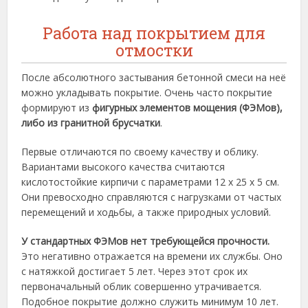
Работа над покрытием для
отмостки
После абсолютного застывания бетонной смеси на неё
можно укладывать покрытие. Очень часто покрытие
формируют из
фигурных элементов мощения (ФЭМов),
либо из гранитной брусчатки
.
Первые отличаются по своему качеству и облику.
Вариантами высокого качества считаются
кислотостойкие кирпичи с параметрами 12 х 25 х 5 см.
Они превосходно справляются с нагрузками от частых
перемещений и ходьбы, а также природных условий.
У стандартных ФЭМов нет требующейся прочности.
Это негативно отражается на времени их службы. Оно
с натяжкой достигает 5 лет. Через этот срок их
первоначальный облик совершенно утрачивается.
Подобное покрытие должно служить минимум 10 лет.