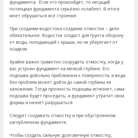
фундамента. Если это произойдёт, то несущий
потенциал фундамента серьёзно ослабеет. В итоге
моет обрушиться всё строение.
При создании водостока создание отмостки – дело
обязательное. Водосток создаст для грунта оборону
от воды, попадающей с крыши, но не уберегает от
осадков.
Крайне важно грамотно соорудить отмостку, когда у
вас устроен фундамент на мелкой глубине. Его
подошва довольно приближена к поверхности, и вода
без проблем может дойти до самой глубины её
заложения. Тогда прочность подошвы исчезнет, сама
подошва будет проседать, а фундамент утратит свои
формы и начнёт разрушаться.
Следует создавать отмостку и при обустроенном
заглубленном фундаменте.
Чтобы создать сильную долговечную отмостку,