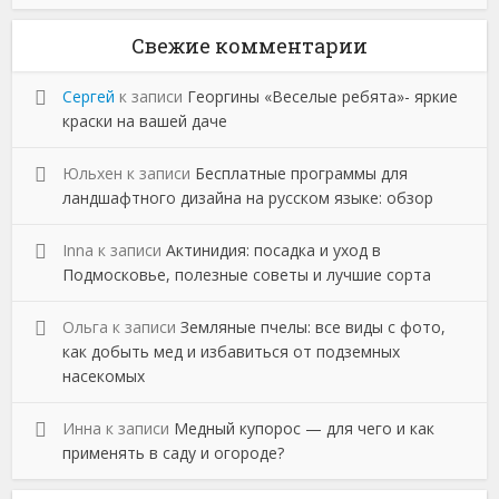
Свежие комментарии
Сергей
к записи
Георгины «Веселые ребята»- яркие
краски на вашей даче
Юльхен
к записи
Бесплатные программы для
ландшафтного дизайна на русском языке: обзор
Inna
к записи
Актинидия: посадка и уход в
Подмосковье, полезные советы и лучшие сорта
Ольга
к записи
Земляные пчелы: все виды с фото,
как добыть мед и избавиться от подземных
насекомых
Инна
к записи
Медный купорос — для чего и как
применять в саду и огороде?