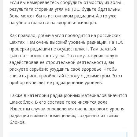
Если вы намереваетесь соорудить отмостку из золы –
результата сгорания угля на ТЭС, будьте бдительны.
Зола может быть источником радиации. А это уже
пагубно отразится на здоровье жильцов.
Как правило, добыча угля проводится на российских
шахтах. Там очень высокий уровень радиации. На ТЭС
проверки радиации не осуществляют. Там важный
фактор – золистость угля. Поэтому, закупив золу и
задействовав её строительной деятельности, вы
рискуете серьёзно ухудшить своё здоровье. Чтобы
снизить риск, приобретайте золу с дозиметром. Этот
прибор вычислит её радиационный уровень.
Также в категории радиационных материалов значится
шлакоблок. В его составе тоже числится зола.
Известны случаи определения очень высокого уровня
радиации в жилых помещениях, созданных из таких
блоков.