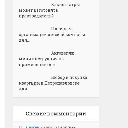
Какие шатры
может изготовить
производитель?
Идеи для
организации детской комнаты
для...
Актовегин —
мини инструкция по
применению для...
Выбор и покупка
квартиры в Петропавловске:
для...
Свежие комментарии
Сергей
к записи
Георгины