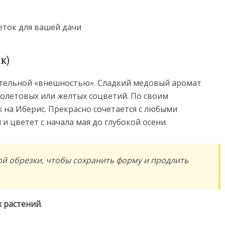
к)
тельной «внешностью». Сладкий медовый аромат
иолетовых или желтых соцветий. По своим
 на Иберис. Прекрасно сочетается с любыми
и цветет с начала мая до глубокой осени.
ой обрезки, чтобы сохранить форму и продлить
 растений
.