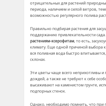
отрицательных для растений природны
периода, наличием и силой ветров, те
возможностью регулярного полива рас
Правильно подбирая растения для зас
поддержанию привлекательности сада. 
растениям-ксерофитам
, то есть, засу
климату. Еще одной причиной выбора к
вся поливная вода быстро впитывается, 
склонах.
Эти цветы чаще всего неприхотливы и 
дождей, а также не требуют к себе осо
высаживают на каменистом грунте, исп
подпорных стенок.
Однако, необходимо помнить, что при 