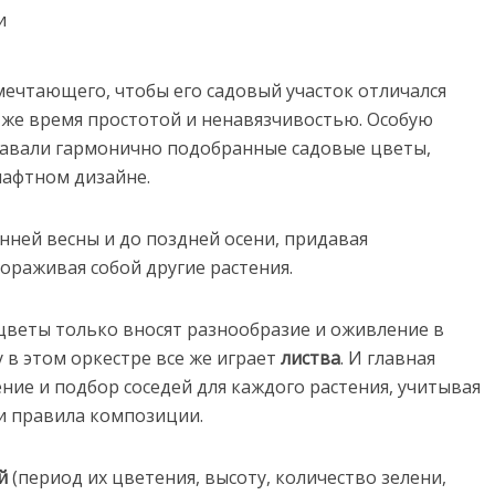
мечтающего, чтобы его садовый участок отличался
 же время простотой и ненавязчивостью. Особую
давали гармонично подобранные садовые цветы,
афтном дизайне.
нней весны и до поздней осени, придавая
ораживая собой другие растения.
 цветы только вносят разнообразие и оживление в
у в этом оркестре все же играет
листва
. И главная
ние и подбор соседей для каждого растения, учитывая
и правила композиции.
й
(период их цветения, высоту, количество зелени,