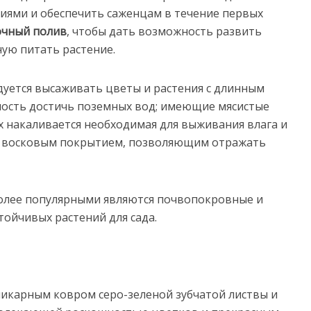
иями и обеспечить саженцам в течение первых
очный полив
, чтобы дать возможность развить
ную питать растение.
дуется высаживать цветы и растения с длинным
ность достичь поземных вод; имеющие мясистые
рых накаливается необходимая для выживания влага и
ли восковым покрытием, позволяющим отражать
более популярными являются почвопокровные и
тойчивых растений для сада.
икарным ковром серо-зеленой зубчатой листвы и