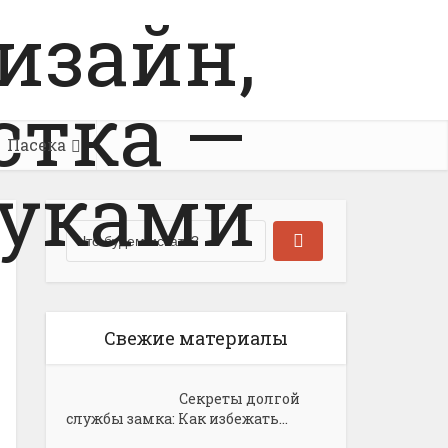
Пасека
Свежие материалы
Секреты долгой
службы замка: Как избежать...