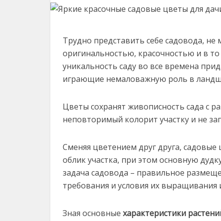
Трудно представить себе садовода, не 
оригинальностью, красочностью и в то
уникальность саду во все времена при
играющие немаловажную роль в ландш
Цветы сохранят живописность сада с ра
неповторимый колорит участку и не заг
Сменяя цветением друг друга, садовые
облик участка, при этом основную дудк
задача садовода – правильное размеще
требования и условия их выращивания 
Зная основные
характеристики растени