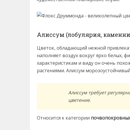
Алиссум (лобулярия, каменни
Цветок, обладающий нежной привлека
наполняет воздух вокруг ярко белых, ф
характеристикам и виду он очень похож
растениями. Алиссум морозоустойчивый 
Алиссум требует регулярн
цветение.
Относится к категории
почвопокровных