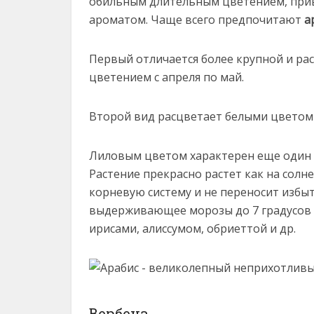
обильным длительным цветением, при
ароматом. Чаще всего предпочитают
а
Первый отличается более крупной и ра
цветением с апреля по май.
Второй вид расцветает белыми цветом
Лиловым цветом характерен еще один 
Растение прекрасно растет как на солн
корневую систему и не переносит избыт
выдерживающее морозы до 7 градусов н
ирисами, алиссумом, обриеттой и др.
Вербена