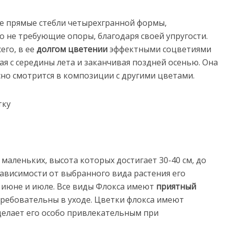
е прямые стебли четырехгранной формы,
но не требующие опоры, благодаря своей упругости.
его, в ее
долгом цветении
эффектными соцветиями
я с середины лета и заканчивая поздней осенью. Она
сно смотрится в композиции с другими цветами.
аленьких, высота которых достигает 30-40 см, до
зависимости от выбранного вида растения его
в июне и июле. Все виды Флокса имеют
приятный
требовательны в уходе. Цветки флокса имеют
делает его особо привлекательным при