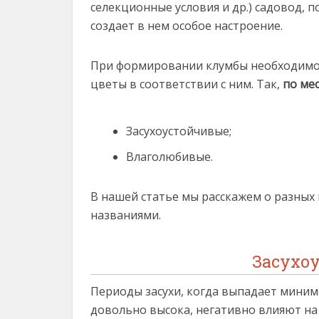
селекционные условия и др.) садовод, п
создает в нем особое настроение.
При формировании клумбы необходимо
цветы в соответствии с ним. Так,
по ме
Засухоустойчивые;
Влаголюбивые.
В нашей статье мы расскажем о разных 
названиями.
Засухо
Периоды засухи, когда выпадает миним
довольно высока, негативно влияют на 