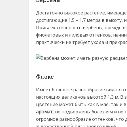
Достаточно высокое растение, имеюще
достигающие 1,5 – 1,7 метра в высоту, 
Привлекательность вербены, прежде вс
фиолетовых и лиловых оттенков, начина
практически не требует ухода и прекра
Флокс
Имеет большое разнообразие видов от м
настоящих великанов высотой 1,3 м. В 
цветение может быть как в мае, так и 
аромат
, не подвержены болезням и не 
огромное разнообразие оттенков, что 
художественной планировке клумб.