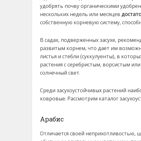
удобрять почву органическими удобрен
нескольких недель или месяцев
достат
собственную корневую систему, способ
В садах, подверженных засухе, рекомен
развитым корнем, что дает им возмож
листья и стебли (суккулуенты), в кото
растения с серебристым, ворсистым и
солнечный свет.
Среди засухоустойчивых растений наи
ковровые. Рассмотрим каталог засухоус
Арабис
Отличается своей неприхотливостью, ш