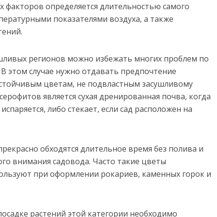
х факторов определяется длительностью самого
мпературными показателями воздуха, а также
тений.
ушливых регионов можно избежать многих проблем по
В этом случае нужно отдавать предпочтение
хоустойчивым цветам, не подвластным засушливому
серофитов является сухая дренированная почва, когда
испаряется, либо стекает, если сад расположен на
прекрасно обходятся длительное время без полива и
бого внимания садовода. Часто такие цветы
ользуют при оформлении рокариев, каменных горок и
посадке растений этой категории необходимо