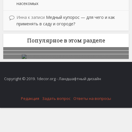
насекомых
Инна
к записи
Медный купорос — для чего и как
применять в саду и огороде?
Популярное в этом разделе
Copyright © 2019. 1decor.org - Ландшафтный дизайн
Редакция
Задать вопрос
Ответы на вопросы