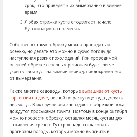
срок, что приведет к их вымерзанию в зимнее
время.
Любая стрижка куста отодвигает начало
бутонизации на полмесяца.
Собственно такую обрезку можно проводить и
осенью, но делать это можно в сухую погоду до
наступления резких похолоданий. При проводимой
осенней обрезке северным регионам будет легче
укрыть свой куст на зимний период, предохранив его
от вымерзания.
Также многие садоводы, которые
выращивают кусты
гортензии на даче
, весной по распутице туда доехать
не смогут. В их случае они запоздают с обрезкой пока
дождутся просыхание грунта. Поэтому в конце октября
можно провести обрезку, оставляя месяц кустам для
заживления срезов. Тут срок надо согласовать с
прогнозом погоды, который можно выяснить в