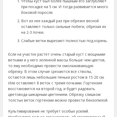
Чтобы куст был более пышным его заглубляют
при посадке на 5 см. И тогда развивается много
боковой поросли.
Вот из нее каждый раз при обрезке весной
оставляют только сильные побеги, обрезая их
на 2-3 почки.
Слабые ветки вырезают полностью под корень.
Если на участке растет очень старый куст с мощными
ветками и у него зеленной массы больше чем цветов,
то ему необходимо провести омолаживающую
обрезку. В этом случае срезаются все стволы,
остаются лишь небольшие пеньки ростом в 15-20 см.
Или оставляют 8 веток с тремя почками. Гортензия
восстановится на второй год, и будет радовать
цветовода шикарным цветением. Обрезку слишком
толстых веток гортензии можно провести бензопилой.
Культивирование не требует особых усилий.
Необходимо только организовать ей своевременный