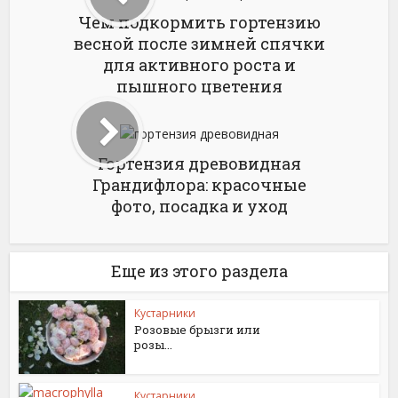
Чем подкормить гортензию
весной после зимней спячки
для активного роста и
пышного цветения
Гортензия древовидная
Грандифлора: красочные
фото, посадка и уход
Еще из этого раздела
Кустарники
Розовые брызги или
розы...
Кустарники