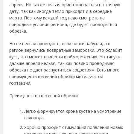
апреля. Но также нельзя ориентироваться на точную
дату, так как иногда тепло приходит и в середине
марта. Поэтому каждый год надо смотреть на
природные условия региона, где будет проводиться
обрезка.
Но ее нельзя проводить, если почки набухли, а в
регион вернулись возвратные заморозки. Это ослабит
куст, что может привести к обморожению. Но тянуть
дальше апреля нельзя, так как поздно проводимая
обрезка не даст распуститься соцветиям. Есть много
преимуществ весенней обрезки метельчатой
гортензии.
Преимущества весенней обрезки:
Легко формируется крона куста на усмотрение
садовода.
Хорошо проходит стимуляция появления новых
веток из-за повышенного сокодвижения.