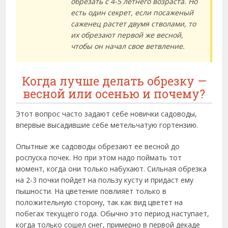
обрезать с 4-5 летнего возраста. Но
есть один секрет, если посаженый
саженец растет двумя стволами, то
их обрезают первой же весной,
чтобы он начал свое ветвление.
Когда лучше делать обрезку —
весной или осенью и почему?
Этот вопрос часто задают себе новички садоводы,
впервые высадившие себе метельчатую гортензию.
Опытные же садоводы обрезают ее весной до
роспуска почек. Но при этом надо поймать тот
момент, когда они только набухают. Сильная обрезка
на 2-3 почки пойдет на пользу кусту и придаст ему
пышности. На цветение повлияет только в
положительную сторону, так как вид цветет на
побегах текущего года. Обычно это период наступает,
когда только сошел снег, примерно в первой декаде