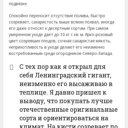
подвязке.
Спокойно переносит отсутствие полива, быстро
созревает, сахаристость выше всяких похвал, иногда
его даже относят к десертным сортам. При самом
умеренном уходе дает до 10 кг с кв. м. Ярко-розовый
цвет созревших плодов, сочная сахаристая мякоть,
неприхотливость в уходе делают его неизменно
востребованным среди огородников Северо-Запада.
С тех пор как я открыл для
себя Ленинградский гигант,
неизменно его высаживаю в
теплице. Я давно пришел к
выводу, что покупать лучше
отечественные оригинальные
сорта и ориентироваться на
климат. На кисти созревает по