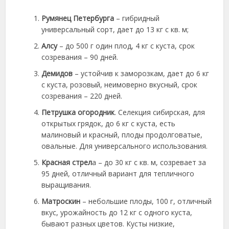
Румянец Петербурга
– гибридный
универсальный сорт, дает до 13 кг с кв. м;
Алсу
– до 500 г один плод, 4 кг с куста, срок
созревания – 90 дней.
Демидов
– устойчив к заморозкам, дает до 6 кг
с куста, розовый, неимоверно вкусный, срок
созревания – 220 дней.
Петрушка огородник
. Селекция сибирская, для
открытых грядок, до 6 кг с куста, есть
малиновый и красный, плоды продолговатые,
овальные. Для универсального использования.
Красная стрел
а – до 30 кг с кв. м, созревает за
95 дней, отличный вариант для тепличного
выращивания.
Матроскин
– небольшие плоды, 100 г, отличный
вкус, урожайность до 12 кг с одного куста,
бывают разных цветов. Кусты низкие,