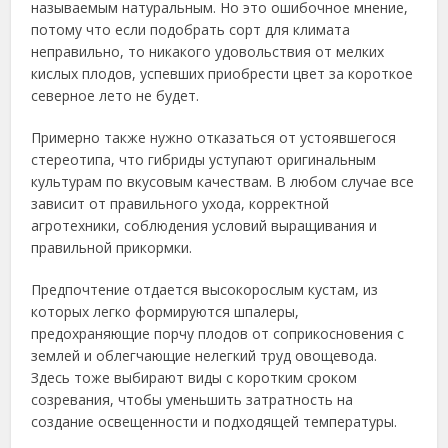
называемым натуральным. Но это ошибочное мнение,
потому что если подобрать сорт для климата
неправильно, то никакого удовольствия от мелких
кислых плодов, успевших приобрести цвет за короткое
северное лето не будет.
Примерно также нужно отказаться от устоявшегося
стереотипа, что гибриды уступают оригинальным
культурам по вкусовым качествам. В любом случае все
зависит от правильного ухода, корректной
агротехники, соблюдения условий выращивания и
правильной прикормки.
Предпочтение отдается высокорослым кустам, из
которых легко формируются шпалеры,
предохраняющие порчу плодов от соприкосновения с
землей и облегчающие нелегкий труд овощевода.
Здесь тоже выбирают виды с коротким сроком
созревания, чтобы уменьшить затратность на
создание освещенности и подходящей температуры.