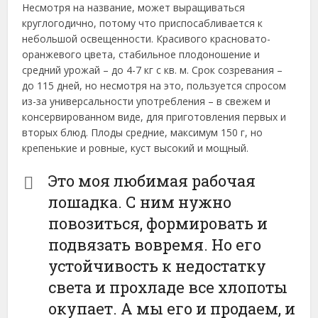
Несмотря на название, может выращиваться
круглогодично, потому что приспосабливается к
небольшой освещенности. Красивого красновато-
оранжевого цвета, стабильное плодоношение и
средний урожай – до 4-7 кг с кв. м. Срок созревания –
до 115 дней, но несмотря на это, пользуется спросом
из-за универсальности употребления – в свежем и
консервированном виде, для приготовления первых и
вторых блюд. Плоды средние, максимум 150 г, но
крепенькие и ровные, куст высокий и мощный.
Это моя любимая рабочая
лошадка. С ним нужно
повозиться, формировать и
подвязать вовремя. Но его
устойчивость к недостатку
света и прохладе все хлопоты
окупает. А мы его и продаем, и