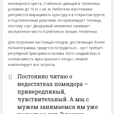
киноварного цвета, стабильно дающий в тепличных
условиях до 10 кг с кв. м. Любители агротехники
ухитряются выращивать культуру и в открытом грунте,
и под пленочным укрытием, но превалирует теплица,
поэтому сорт Дворцовый неизменно занимает
заслуженное место в рейтингах лучших тепличных.
Для получения настоящих плодов, достигающих более
полкилограмма, придется потрудиться – куст требует
регулярной прикормки и полива. Зато сладкий вкус и
сочная мякоть ярко-красного плода с лихвой
компенсирует все затраты.
Постоянно читаю о
недостатках помидора –
привередливый,
чувствительный. А мы с
мужем занимаемся им уже