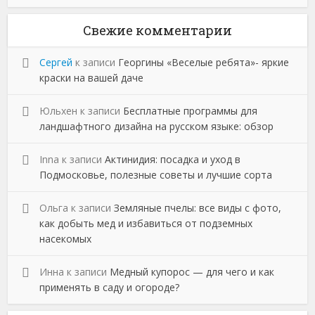
Свежие комментарии
Сергей
к записи
Георгины «Веселые ребята»- яркие
краски на вашей даче
Юльхен
к записи
Бесплатные программы для
ландшафтного дизайна на русском языке: обзор
Inna
к записи
Актинидия: посадка и уход в
Подмосковье, полезные советы и лучшие сорта
Ольга
к записи
Земляные пчелы: все виды с фото,
как добыть мед и избавиться от подземных
насекомых
Инна
к записи
Медный купорос — для чего и как
применять в саду и огороде?