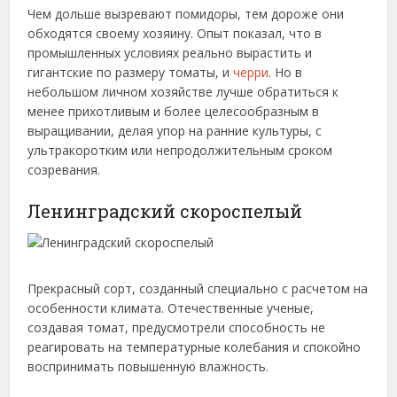
Чем дольше вызревают помидоры, тем дороже они
обходятся своему хозяину. Опыт показал, что в
промышленных условиях реально вырастить и
гигантские по размеру томаты, и
черри
. Но в
небольшом личном хозяйстве лучше обратиться к
менее прихотливым и более целесообразным в
выращивании, делая упор на ранние культуры, с
ультракоротким или непродолжительным сроком
созревания.
Ленинградский скороспелый
Прекрасный сорт, созданный специально с расчетом на
особенности климата. Отечественные ученые,
создавая томат, предусмотрели способность не
реагировать на температурные колебания и спокойно
воспринимать повышенную влажность.