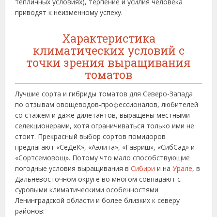
тепличных условиях), терпение и усилия человека
приводят к неизменному успеху.
Характеристика
климатических условий с
точки зрения выращивания
томатов
Лучшие сорта и гибриды томатов для Северо-Запада
по отзывам овощеводов-профессионалов, любителей
со стажем и даже дилетантов, выращены местными
селекционерами, хотя ограничиваться только ими не
стоит. Прекрасный выбор сортов помидоров
предлагают «СеДеК», «Аэлита», «Гавриш», «СибСад» и
«Сортсемовощ». Потому что мало способствующие
погодные условия выращивания в
Сибири
и на
Урале
, в
Дальневосточном округе во многом совпадают с
суровыми климатическими особенностями
Ленинградской области и более близких к северу
районов: