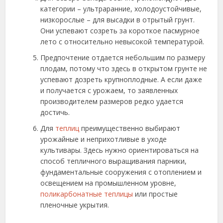
категории – ультраранние, холодоустойчивые,
низкорослые – для высадки в отрытый грунт.
Они успевают созреть за короткое пасмурное
лето с относительно невысокой температурой.
Предпочтение отдается небольшим по размеру
плодам, потому что здесь в открытом грунте не
успевают дозреть крупноплодные. А если даже
и получается с урожаем, то заявленных
производителем размеров редко удается
достичь.
Для
теплиц
преимущественно выбирают
урожайные и неприхотливые в уходе
культивары. Здесь нужно ориентироваться на
способ тепличного выращивания парники,
фундаментальные сооружения с отоплением и
освещением на промышленном уровне,
поликарбонатные теплицы
или простые
пленочные укрытия.