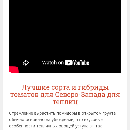
Лучшие сорта и гибриды
томатов для Северо-Запада для
теплиц
Стремление вырастить помидоры в открытом грунте
обычно основано на убеждении, что вкусовые
особенности тепличных овощей уступают так