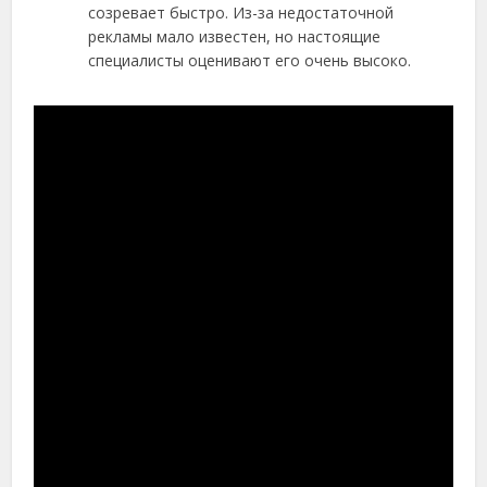
созревает быстро. Из-за недостаточной
рекламы мало известен, но настоящие
специалисты оценивают его очень высоко.