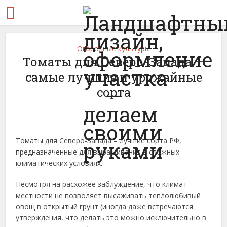
Огородные культуры
Томаты для Северо-Запада —
самые лучшие и урожайные
сорта
Томаты для Северо-Запада – лучшие сорта РФ,
предназначенные для выращивания в сложных
климатических условиях.
Несмотря на расхожее заблуждение, что климат
местности не позволяет высаживать теплолюбивый
овощ в открытый грунт (иногда даже встречаются
утверждения, что делать это можно исключительно в