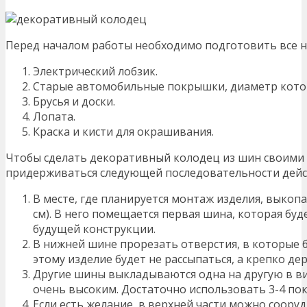
Перед началом работы необходимо подготовить все 
Электрический лобзик.
Старые автомобильные покрышки, диаметр котор
Брусья и доски.
Лопата.
Краска и кисти для окрашивания.
Чтобы сделать декоративный колодец из шин своими
придерживаться следующей последовательности дейс
В месте, где планируется монтаж изделия, выкоп
см). В него помещается первая шина, которая б
будущей конструкции.
В нижней шине прорезать отверстия, в которые б
этому изделие будет не рассыпаться, а крепко де
Другие шины выкладываются одна на другую в ви
очень высоким. Достаточно использовать 3-4 по
Если есть желание, в верхней части можно соору