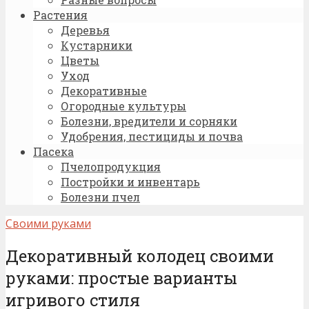
Растения
Деревья
Кустарники
Цветы
Уход
Декоративные
Огородные культуры
Болезни, вредители и сорняки
Удобрения, пестициды и почва
Пасека
Пчелопродукция
Постройки и инвентарь
Болезни пчел
Своими руками
Декоративный колодец своими
руками: простые варианты
игривого стиля