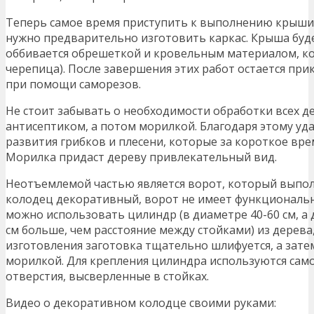
Теперь самое время приступить к выполнению крыши. 
нужно предварительно изготовить каркас. Крыша будет
оббивается обрешеткой и кровельным материалом, ко
черепица). После завершения этих работ остается пр
при помощи саморезов.
Не стоит забывать о необходимости обработки всех 
антисептиком, а потом морилкой. Благодаря этому у
развития грибков и плесени, которые за короткое вре
Морилка придаст дереву привлекательный вид.
Неотъемлемой частью является ворот, который выпол
колодец декоративный, ворот не имеет функционально
можно использовать цилиндр (в диаметре 40-60 см, а
см больше, чем расстояние между стойками) из дерева,
изготовления заготовка тщательно шлифуется, а зате
морилкой. Для крепления цилиндра используются сам
отверстия, высверленные в стойках.
Видео о декоративном колодце своими руками: