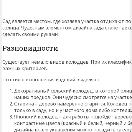
Сад является местом, где хозяева участка отдыхают по
солнца. Чудесным элементом дизайна сада станет дек
сделать своими руками.
Разновидности
Существует немало видов колодцев. При их классифи
важных критериев.
По стилю выполнения изделий выделяют:
Декоративный сельский колодец, в которой оли
наших предков. Они чудесно смотрятся на участке
Старина – дерево намеренно старится. Колодец 
только в саду, но и у частного дома либо коттедж
Японский колодец – для работы подойдет дерево
контрастные цвета (красный и белый, черный и б
дизайна возле украшения можно посадить сакуру 