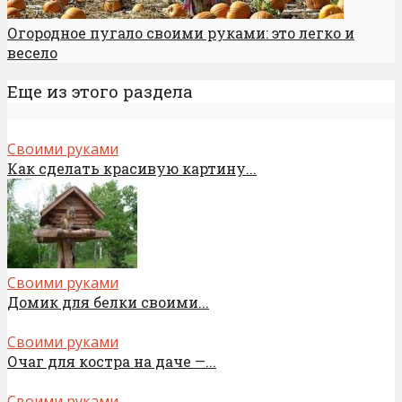
Огородное пугало своими руками: это легко и
весело
Еще из этого раздела
Своими руками
Как сделать красивую картину...
Своими руками
Домик для белки своими...
Своими руками
Очаг для костра на даче —...
Своими руками