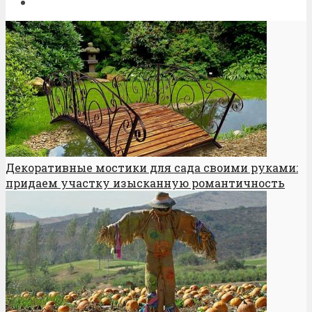
Декоративные мостики для сада своими руками:
придаем участку изысканную романтичность