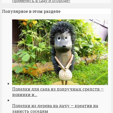
применять в саду и огороде?
Популярное в этом разделе
Поделки для сада из подручных средств —
новинки и...
Поделки из дерева на дачу — креатив на
зависть соседям