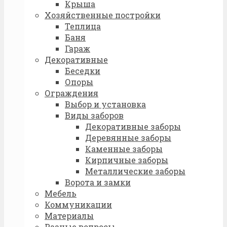
Крыша
Хозяйственные постройки
Теплица
Баня
Гараж
Декоративные
Беседки
Опоры
Ограждения
Выбор и установка
Виды заборов
Декоративные заборы
Деревянные заборы
Каменные заборы
Кирпичные заборы
Металлические заборы
Ворота и замки
Мебель
Коммуникации
Материалы
Разные вопросы