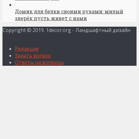
Домик для белки своими руками: милый
зверёк пусть живет с нами
Copyright © 2019. 1decor.org - Ландшафтный дизайн
Редакция
Задать вопрос
Ответы на вопросы