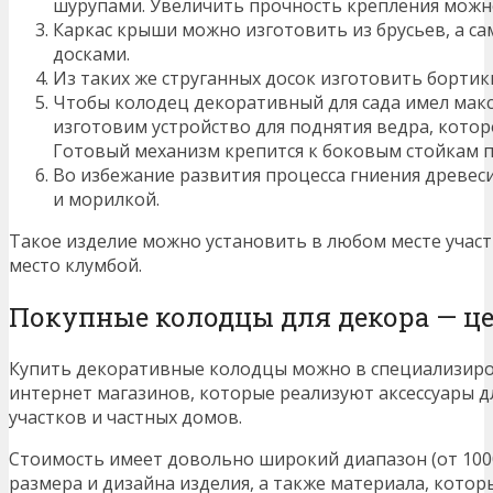
шурупами. Увеличить прочность крепления можно
Каркас крыши можно изготовить из брусьев, а с
досками.
Из таких же струганных досок изготовить бортик
Чтобы колодец декоративный для сада имел мак
изготовим устройство для поднятия ведра, которо
Готовый механизм крепится к боковым стойкам 
Во избежание развития процесса гниения древес
и морилкой.
Такое изделие можно установить в любом месте участ
место клумбой.
Покупные колодцы для декора — ц
Купить декоративные колодцы можно в специализиров
интернет магазинов, которые реализуют аксессуары 
участков и частных домов.
Стоимость имеет довольно широкий диапазон (от 1000 ру
размера и дизайна изделия, а также материала, котор