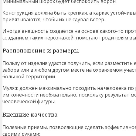
Минимальный шорох будет беспокоить ворон.
Конструкция должна быть крепкая, а каркас устойчи
привязываются, чтобы их не сдувал ветер.
Иногда внешность создается на основе какого-то прот
созданием таких персонажей, помогают родителям вы
Расположение и размеры
Пользу от изделия удастся получить, если разместить 
забора или в любом другом месте на охраняемом участ
большой территории.
Муляж должен максимально походить на человека по
им конечности необязательно, поскольку результат м
человеческой фигуры.
Внешние качества
Полезные приемы, позволяющие сделать эффективное 
своими руками: