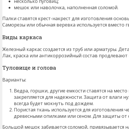
несколько пуговиц;
мешок или наволочка, наполненная соломой.
Палки ставятся крест-накрест для изготовления основ
Саморезы или обычная веревка используется вместо г
Виды каркаса
Железный каркас создается из труб или арматуры. Дет
Лак, краска или антикоррозийный состав продлевают 
Туловище и голова
Варианты:
Ведра, горшки, другие емкости ставятся на место
закрепляется для надежности. Защита от влаги н
всегда будет мокнуть под дождем.
Пористая ткань используется для изготовления ч
древесными опилками или сеном. Для защиты от 
Большой мешок забивается соломой, привязывается на