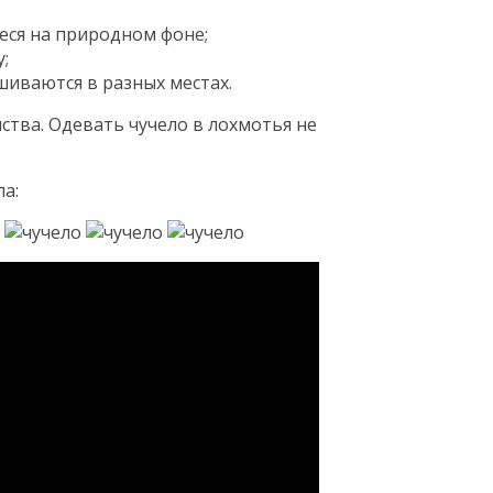
ся на природном фоне;
;
иваются в разных местах.
ства. Одевать чучело в лохмотья не
а: