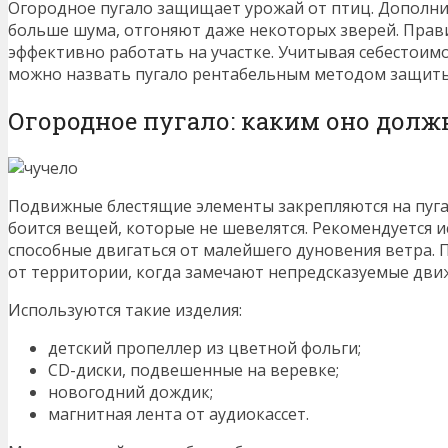
Огородное пугало защищает урожай от птиц. Дополни
больше шума, отгоняют даже некоторых зверей. Прав
эффективно работать на участке. Учитывая себестоим
можно назвать пугало рентабельным методом защиты
Огородное пугало: каким оно долж
Подвижные блестящие элементы закрепляются на пугал
боится вещей, которые не шевелятся. Рекомендуется 
способные двигаться от малейшего дуновения ветра.
от территории, когда замечают непредсказуемые дви
Используются такие изделия:
детский пропеллер из цветной фольги;
CD-диски, подвешенные на веревке;
новогодний дождик;
магнитная лента от аудиокассет.