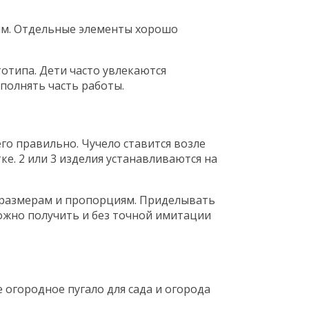
вым. Отдельные элементы хорошо
отипа. Дети часто увлекаются
полнять часть работы.
его правильно. Чучело ставится возле
ке. 2 или 3 изделия устанавливаются на
 размерам и пропорциям. Приделывать
ожно получить и без точной имитации
огородное пугало для сада и огорода