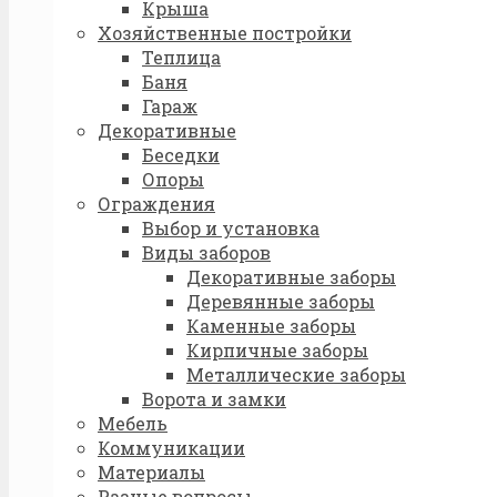
Крыша
Хозяйственные постройки
Теплица
Баня
Гараж
Декоративные
Беседки
Опоры
Ограждения
Выбор и установка
Виды заборов
Декоративные заборы
Деревянные заборы
Каменные заборы
Кирпичные заборы
Металлические заборы
Ворота и замки
Мебель
Коммуникации
Материалы
Разные вопросы