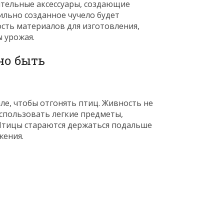
тельные аксессуары, создающие
ильно созданное чучело будет
ость материалов для изготовления,
 урожая.
но быть
е, чтобы отгонять птиц. Живность не
использовать легкие предметы,
 Птицы стараются держаться подальше
жения.