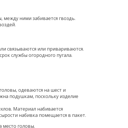
ы, между ними забивается гвоздь.
воздей.
али связываются или привариваются.
срок службы огородного пугала.
 головы, одеваются на шест и
ужна подушкам, поскольку изделие
ехлов. Материал набивается
сырости набивка помещается в пакет.
 место головы.