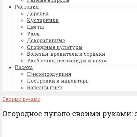
Растения
Деревья
Кустарники
Цветы
Уход
Декоративные
Огородные культуры
Болезни, вредители и сорняки
Удобрения, пестициды и почва
Пасека
Пчелопродукция
Постройки и инвентарь
Болезни пчел
Своими руками
Огородное пугало своими руками: э