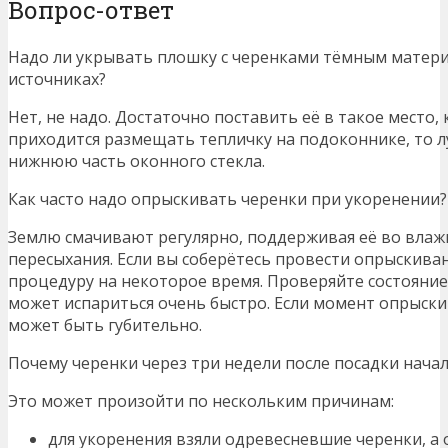
Вопрос-ответ
Надо ли укрывать плошку с черенками тёмным матери
источниках?
Нет, не надо. Достаточно поставить её в такое место,
приходится размещать тепличку на подоконнике, то л
нижнюю часть оконного стекла.
Как часто надо опрыскивать черенки при укоренении?
Землю смачивают регулярно, поддерживая её во влажн
пересыхания. Если вы соберётесь провести опрыскиван
процедуру на некоторое время. Проверяйте состояние п
может испариться очень быстро. Если момент опрыски
может быть губительно.
Почему черенки через три недели после посадки нача
Это может произойти по нескольким причинам:
для укоренения взяли одревесневшие черенки, а 