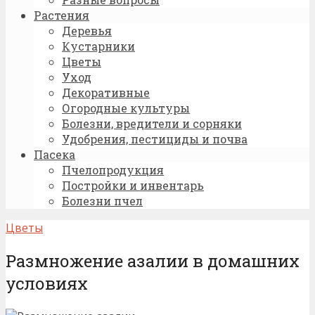
Растения
Деревья
Кустарники
Цветы
Уход
Декоративные
Огородные культуры
Болезни, вредители и сорняки
Удобрения, пестициды и почва
Пасека
Пчелопродукция
Постройки и инвентарь
Болезни пчел
Цветы
Размножение азалии в домашних
условиях