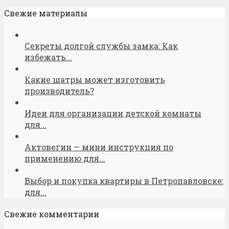
Свежие материалы
Секреты долгой службы замка: Как
избежать...
Какие шатры может изготовить
производитель?
Идеи для организации детской комнаты
для...
Актовегин — мини инструкция по
применению для...
Выбор и покупка квартиры в Петропавловске:
для...
Свежие комментарии