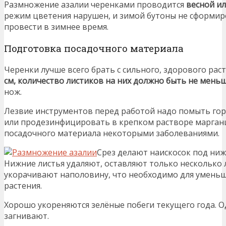
Размножение азалии черенками проводится
весной и
режим цветения нарушен, и зимой бутоны не сформир
провести в зимнее время.
Подготовка посадочного материала
Черенки лучше всего брать с сильного, здорового рас
см, количество листиков на них должно быть не меньш
нож.
Лезвие инструментов перед работой надо помыть гор
или продезинфицировать в крепком растворе марган
посадочного материала некоторыми заболеваниями.
Срез делают наискосок под нижн
Нижние листья удаляют, оставляют только несколько 
укорачивают наполовину, что необходимо для уменьш
растения.
Хорошо укореняются зелёные побеги текущего года. 
загнивают.