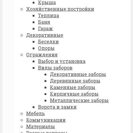
Крыша
Хозяйственные постройки
Теплица
Баня
Гараж
Декоративные
Беседки
Опоры
Ограждения
Выбор и установка
Виды заборов
Декоративные заборы
Деревянные заборы
Каменные заборы
Кирпичные заборы
Металлические заборы
Ворота и замки
Мебель
Коммуникации
Материалы
Разные вопросы