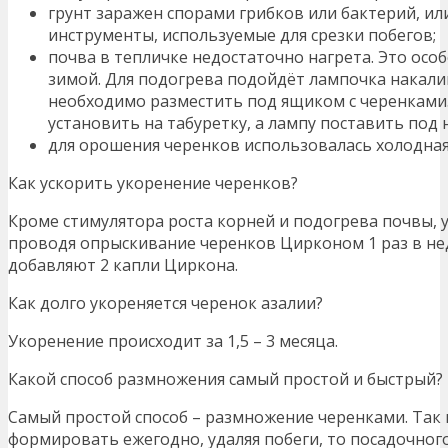
грунт заражен спорами грибков или бактерий, и
инструменты, используемые для срезки побегов;
почва в тепличке недостаточно нагрета. Это ос
зимой. Для подогрева подойдёт лампочка накалив
необходимо разместить под ящиком с черенками
установить на табуретку, а лампу поставить под н
для орошения черенков использовалась холодная
Как ускорить укоренение черенков?
Кроме стимулятора роста корней и подогрева почвы, 
проводя опрыскивание черенков Цирконом 1 раз в нед
добавляют 2 капли Циркона.
Как долго укореняется черенок азалии?
Укоренение происходит за 1,5 – 3 месяца.
Какой способ размножения самый простой и быстрый?
Самый простой способ – размножение черенками. Так 
формировать ежегодно, удаляя побеги, то посадочног