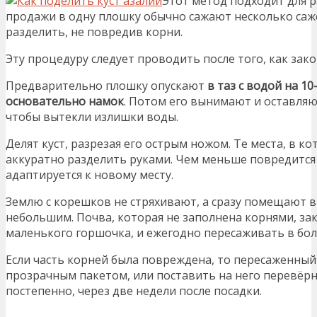
Этот метод подходит для 
продажи в одну плошку обычно сажают несколько саже
разделить, не повредив корни.
Эту процедуру следует проводить после того, как зак
Предварительно плошку опускают
в таз с водой на 1
основательно намок
. Потом его вынимают и оставляют
чтобы вытекли излишки воды.
Делят куст, разрезая его острым ножом. Те места, в к
аккуратно разделить руками. Чем меньше повредится 
адаптируется к новому месту.
Землю с корешков не стряхивают, а сразу помещают в
небольшим. Почва, которая не заполнена корнями, зак
маленького горшочка, и ежегодно пересаживать в бол
Если часть корней была повреждена, то пересаженный
прозрачным пакетом, или поставить на него перевёр
постепенно, через две недели после посадки.