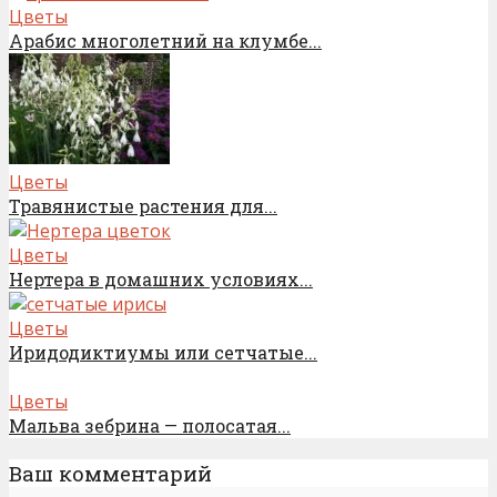
Цветы
Арабис многолетний на клумбе...
Цветы
Травянистые растения для...
Цветы
Нертера в домашних условиях...
Цветы
Иридодиктиумы или сетчатые...
Цветы
Мальва зебрина — полосатая...
Ваш комментарий