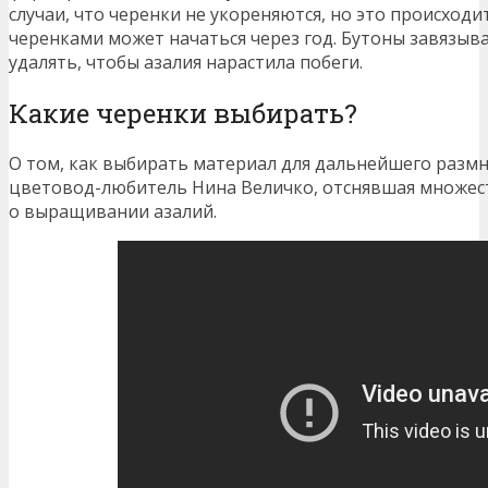
случаи, что черенки не укореняются, но это происход
черенками может начаться через год. Бутоны завязыв
удалять, чтобы азалия нарастила побеги.
Какие черенки выбирать?
О том, как выбирать материал для дальнейшего разм
цветовод-любитель Нина Величко, отснявшая множест
о выращивании азалий.