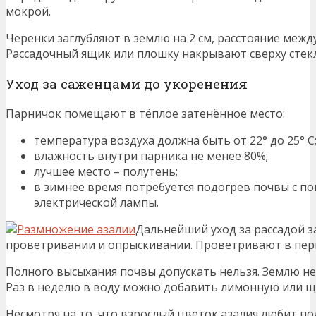
мокрой.
Черенки заглубляют в землю на 2 см, расстояние межд
Рассадочный ящик или плошку накрывают сверху стек
Уход за саженцами до укоренения
Парничок помещают в тёплое затенённое место:
температура воздуха должна быть от 22° до 25° С
влажность внутри парника не менее 80%;
лучшее место – полутень;
в зимнее время потребуется подогрев почвы с 
электрической лампы.
Дальнейший уход за рассадой 
проветривании и опрыскивании. Проветривают в перво
Полного высыхания почвы допускать нельзя. Землю н
Раз в неделю в воду можно добавить лимонную или ща
Несмотря на то, что взрослый цветок азалия любит по