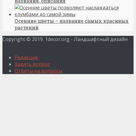
названия, описания
Осенние цветы – название самых красивых
растений
Copyright © 2019. 1decor.org - Ландшафтный дизайн
Редакция
Задать вопрос
Ответы на вопросы