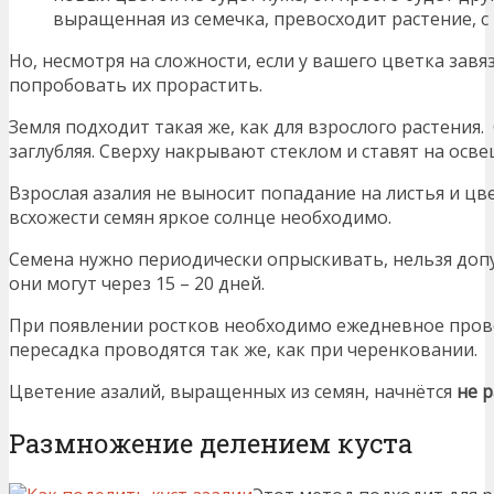
выращенная из семечка, превосходит растение, с
Но, несмотря на сложности, если у вашего цветка завя
попробовать их прорастить.
Земля подходит такая же, как для взрослого растения
заглубляя. Сверху накрывают стеклом и ставят на осв
Взрослая азалия не выносит попадание на листья и цв
всхожести семян яркое солнце необходимо.
Семена нужно периодически опрыскивать, нельзя доп
они могут через 15 – 20 дней.
При появлении ростков необходимо ежедневное пров
пересадка проводятся так же, как при черенковании.
Цветение азалий, выращенных из семян, начнётся
не р
Размножение делением куста