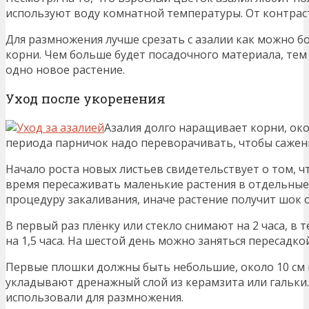
используют воду комнатной температуры. От контрас
Для размножения лучше срезать с азалии как можно б
корни. Чем больше будет посадочного материала, тем
одно новое растение.
Уход после укоренения
Азалия долго наращивает корни, ок
периода парничок надо переворачивать, чтобы сажен
Начало роста новых листьев свидетельствует о том, ч
время пересаживать маленькие растения в отдельные
процедуру закаливания, иначе растение получит шок о
В первый раз плёнку или стекло снимают на 2 часа, в 
на 1,5 часа. На шестой день можно заняться пересадкой
Первые плошки должны быть небольшие, около 10 см 
укладывают дренажный слой из керамзита или гальки
использовали для размножения.