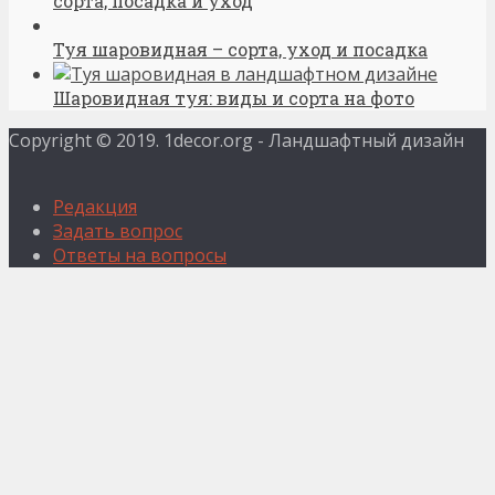
сорта, посадка и уход
Туя шаровидная – сорта, уход и посадка
Шаровидная туя: виды и сорта на фото
Copyright © 2019. 1decor.org - Ландшафтный дизайн
Редакция
Задать вопрос
Ответы на вопросы