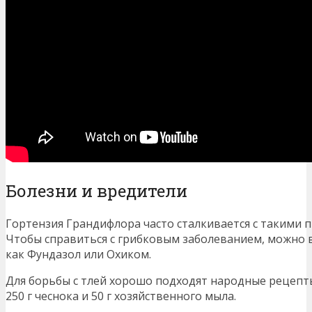
Болезни и вредители
Гортензия Грандифлора часто сталкивается с такими 
Чтобы справиться с грибковым заболеванием, можно 
как Фундазол или Охиком.
Для борьбы с тлей хорошо подходят народные рецепты
250 г чеснока и 50 г хозяйственного мыла.