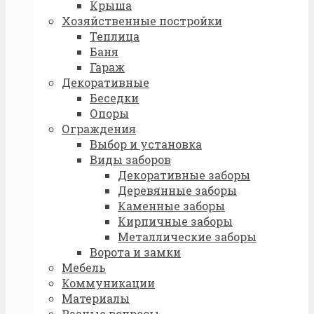
Крыша
Хозяйственные постройки
Теплица
Баня
Гараж
Декоративные
Беседки
Опоры
Ограждения
Выбор и установка
Виды заборов
Декоративные заборы
Деревянные заборы
Каменные заборы
Кирпичные заборы
Металлические заборы
Ворота и замки
Мебель
Коммуникации
Материалы
Разные вопросы