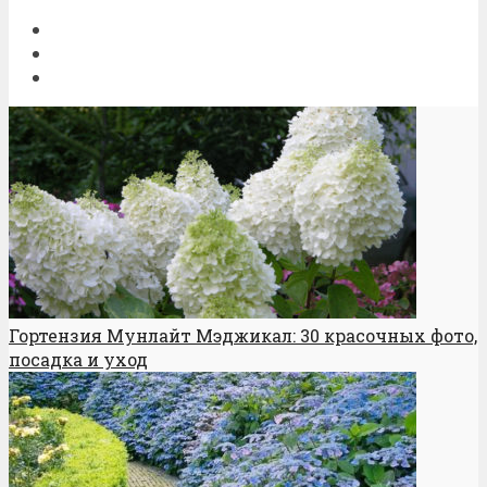
Гортензия Мунлайт Мэджикал: 30 красочных фото,
посадка и уход