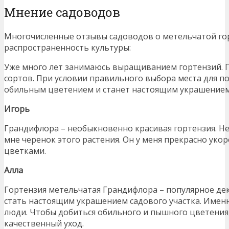
Мнение садоводов
Многочисленные отзывы садоводов о метельчатой г
распространенность культуры:
Уже много лет занимаюсь выращиванием гортензий. 
сортов. При условии правильного выбора места для п
обильным цветением и станет настоящим украшением 
Игорь
Грандифлора – необыкновенно красивая гортензия. Нес
мне черенок этого растения. Он у меня прекрасно ук
цветками.
Алла
Гортензия метельчатая Грандифлора – популярное де
стать настоящим украшением садового участка. Име
люди. Чтобы добиться обильного и пышного цветения,
качественный уход.