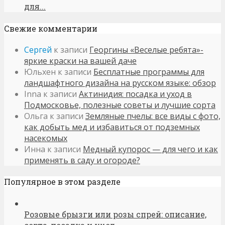
для...
Свежие комментарии
Сергей
к записи
Георгины «Веселые ребята»-
яркие краски на вашей даче
Юльхен
к записи
Бесплатные программы для
ландшафтного дизайна на русском языке: обзор
Inna
к записи
Актинидия: посадка и уход в
Подмосковье, полезные советы и лучшие сорта
Ольга
к записи
Земляные пчелы: все виды с фото,
как добыть мед и избавиться от подземных
насекомых
Инна
к записи
Медный купорос — для чего и как
применять в саду и огороде?
Популярное в этом разделе
Розовые брызги или розы спрей: описание,