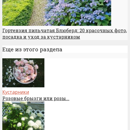
Гортензия пильчатая Блюберд: 20 красочных фото,
посадка и уход за кустарником
Еще из этого раздела
Кустарники
Розовые брызги или розы...