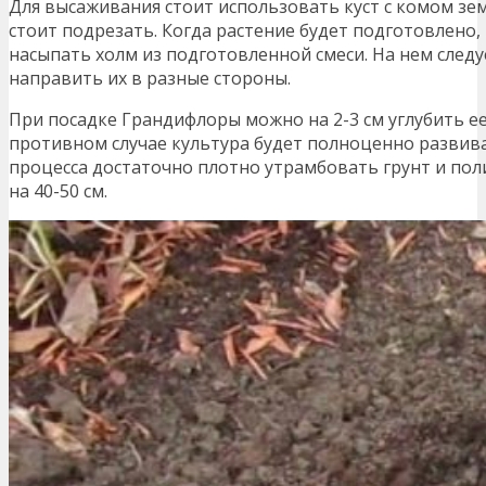
Для высаживания стоит использовать куст с комом зе
стоит подрезать. Когда растение будет подготовлено,
насыпать холм из подготовленной смеси. На нем след
направить их в разные стороны.
При посадке Грандифлоры можно на 2-3 см углубить е
противном случае культура будет полноценно развива
процесса достаточно плотно утрамбовать грунт и пол
на 40-50 см.