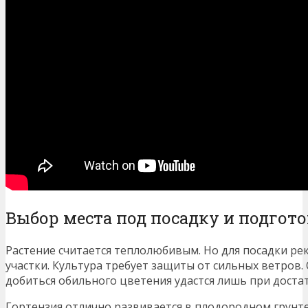
Выбор места под посадку и подгот
Растение считается теплолюбивым. Но для посадки р
участки. Культура требует защиты от сильных ветров. 
добиться обильного цветения удастся лишь при доста
Гортензия отлично развивается в плодородном грунте