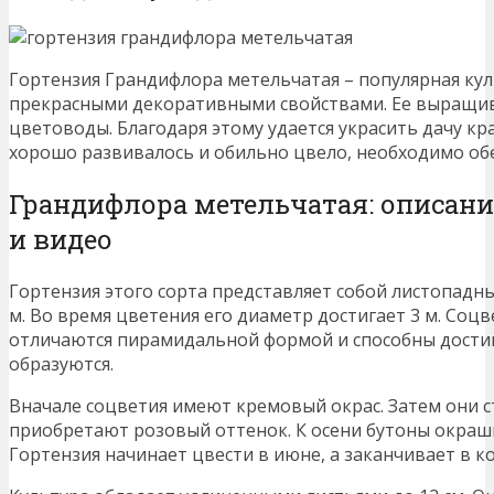
Гортензия Грандифлора метельчатая – популярная кул
прекрасными декоративными свойствами. Ее выращив
цветоводы. Благодаря этому удается украсить дачу к
хорошо развивалось и обильно цвело, необходимо об
Грандифлора метельчатая: описание
и видео
Гортензия этого сорта представляет собой листопадны
м. Во время цветения его диаметр достигает 3 м. Со
отличаются пирамидальной формой и способны достига
образуются.
Вначале соцветия имеют кремовый окрас. Затем они с
приобретают розовый оттенок. К осени бутоны окраш
Гортензия начинает цвести в июне, а заканчивает в ко