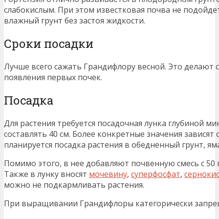
слабокислым. При этом известковая почва не подойде
влажный грунт без застоя жидкости.
Сроки посадки
Лучше всего сажать Грандифлору весной. Это делают 
появления первых почек.
Посадка
Для растения требуется посадочная лунка глубиной ми
составлять 40 см. Более конкретные значения зависят 
планируется посадка растения в обедненный грунт, ям
Помимо этого, в нее добавляют почвенную смесь с 5
Также в лунку вносят
мочевину
,
суперфосфат
,
серноки
можно не подкармливать растения.
При выращивании Грандифлоры категорически запре