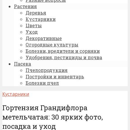
Растения
Деревья
Кустарники
Цветы
Уход
Декоративные
Огородные культуры
Болезни, вредители и сорняки
Удобрения, пестициды и почва
Пасека
Пчелопродукция
Постройки и инвентарь
Болезни пчел
Кустарники
Гортензия Грандифлора
метельчатая: 30 ярких фото,
посадка и уход