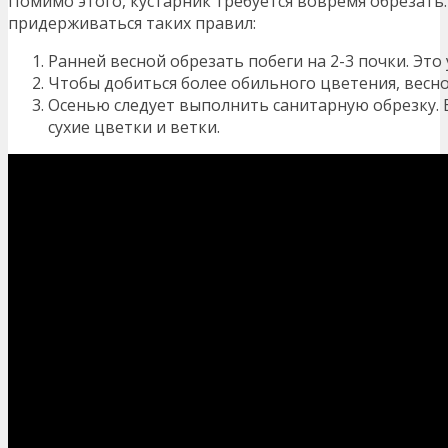
Помимо этого, кустарник требуется вовремя обрезать.
придерживаться таких правил:
Ранней весной обрезать побеги на 2-3 почки. Это 
Чтобы добиться более обильного цветения, весн
Осенью следует выполнить санитарную обрезку. 
сухие цветки и ветки.