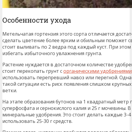
Особенности ухода
Метельчатая гортензия этого сорта отличается достат
сделать цветение более ярким и обильным поможет с
стоит выливать по 2 ведра под каждый куст. При это
избегать избыточного увлажнения грунта.
Растение нуждается в достаточном количестве удобрен
стоит перекопать грунт с
органическими удобрениями
использовать перепревший навоз или перегной. Одна
такой ситуации есть риск появления слишком крупных
ветки.
На этапе образования бутонов на 1 квадратный метр п
суперфосфата и сернокислого калия и 25 г мочевины. 
минеральные удобрения. Это стоит делать каждые 3-4
использовать 25-30 г средств.