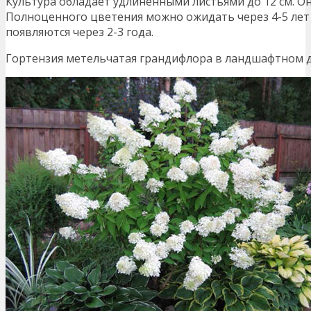
Культура обладает удлиненными листьями до 12 см. О
Полноценного цветения можно ожидать через 4-5 лет
появляются через 2-3 года.
Гортензия метельчатая грандифлора в ландшафтном д