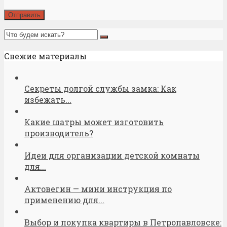
Свежие материалы
Секреты долгой службы замка: Как
избежать...
Какие шатры может изготовить
производитель?
Идеи для организации детской комнаты
для...
Актовегин — мини инструкция по
применению для...
Выбор и покупка квартиры в Петропавловске: