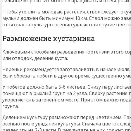
сильные морозы. Их можно выращивать и в северных о
Чтобы утеплить молодые растения, ствол следует окуч
мульчи должен быть минимум 10 см. Ствол можно зав
от возраста культуры осенью удаляют все сухие цветк
Размножение кустарника
Ключевыми способами разведения гортензии этого со
или отводок, деление куста.
Черенки рекомендуется заготавливать в начале июля.
Если обрезать побеги в другое время, существенно у
У побегов должно быть 5-6 листьев. Снизу пару листье
помещают в рыхлый грунт на 2 узла. Сверху растение
укореняется в затененном месте. При этом важно по
грунта.
Делением культуру размножают перед цветением. Та
осенью после увядания культуры. Сначала цветок след
разделить на 2-3 части. В результате на них должно п