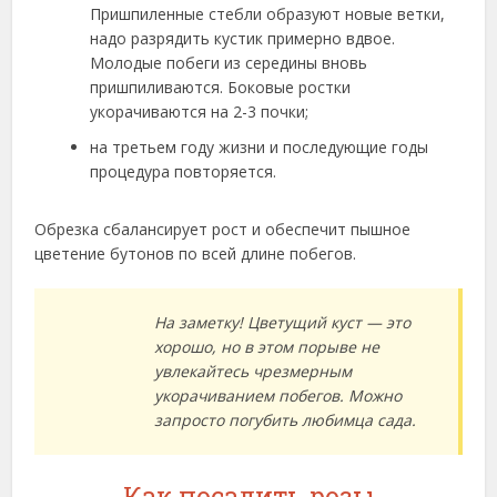
Пришпиленные стебли образуют новые ветки,
надо разрядить кустик примерно вдвое.
Молодые побеги из середины вновь
пришпиливаются. Боковые ростки
укорачиваются на 2-3 почки;
на третьем году жизни и последующие годы
процедура повторяется.
Обрезка сбалансирует рост и обеспечит пышное
цветение бутонов по всей длине побегов.
На заметку! Цветущий куст — это
хорошо, но в этом порыве не
увлекайтесь чрезмерным
укорачиванием побегов. Можно
запросто погубить любимца сада.
Как посадить розы