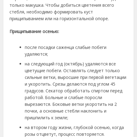
только макушка. Чтобы добиться цветения всего
стебля, необходимо формировать куст
прищипыванием или на горизонтальной опоре.
Прищипывание осенью:
после посадки саженца слабые побеги
удаляются;
на следующий год (октябрь) удаляются все
цветущие побеги. Оставлять следует только
сильные ветки, выросшие при первой вегетации
и укоротить. Срезы делаются под углом 45
градусов. Секатор обработать спиртом перед
работой. Больные и слабые поросли
вырезаются. Боковые ветки укоротить на 2
почки, а основные стебли наклонить и
пришпилить к земле;
на втором году жизни, глубокой осенью, когда
розы отцветут, процесс повторяется.