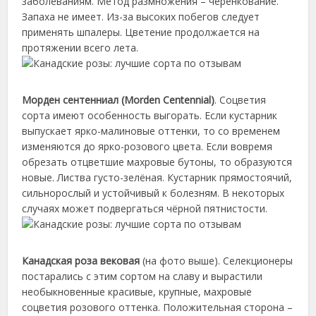
заболеваниям. Метод размножения – черенкование.
Запаха не имеет. Из-за высоких побегов следует
применять шпалеры. Цветение продолжается на
протяжении всего лета.
Морден сентенниал (Morden Centennial)
. Соцветия
сорта имеют особенность выгорать. Если кустарник
выпускает ярко-малиновые оттенки, то со временем
изменяются до ярко-розового цвета. Если вовремя
обрезать отцветшие махровые бутоны, то образуются
новые. Листва густо-зелёная. Кустарник прямостоячий,
сильнорослый и устойчивый к болезням. В некоторых
случаях может подвергаться чёрной пятнистости.
Канадская роза вековая
(на фото выше). Селекционеры
постарались с этим сортом на славу и вырастили
необыкновенные красивые, крупные, махровые
соцветия розового оттенка. Положительная сторона –