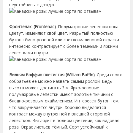
неустойчивы к дождю.
Фронтенак. (Frontenac)
. Полумахровые лепестки пока
цветут, изменяют свой цвет. Разрытый полностью
бутон тёмно-розовой или светло-малиновой окраски
интересно контрастирует с более тёмными и яркими
лепестками внутри.
Вильям баффин плетистая (William Baffin)
. Среди своих
собратьев её можно назвать самым рослой. Ведь
высота может достигать 3 м. Ярко-розовые
полумахровые лепестки имеют золотые тычинки с
бледно-розовым окаймлением. Интересен бутон тем,
что закручивается внутрь. Хорошо выделяется
контраст между внутренней и внешней стороной
лепестков. Выглядит в полном цветении, как видовая
роза. Окрас листьев тёмный. Сорт устойчивый к