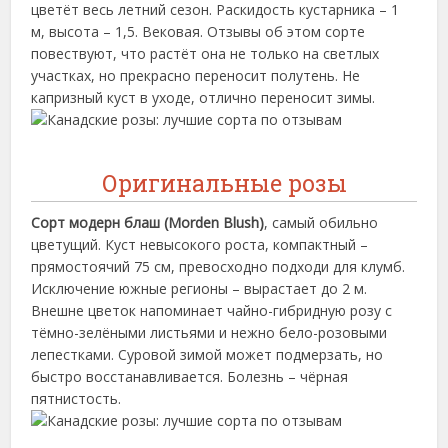
цветёт весь летний сезон. Раскидость кустарника – 1
м, высота – 1,5. Вековая. Отзывы об этом сорте
повествуют, что растёт она не только на светлых
участках, но прекрасно переносит полутень. Не
капризный куст в уходе, отлично переносит зимы.
Оригинальные розы
Сорт модерн блаш (Morden Blush)
, самый обильно
цветущий. Куст невысокого роста, компактный –
прямостоячий 75 см, превосходно подходи для клумб.
Исключение южные регионы – вырастает до 2 м.
Внешне цветок напоминает чайно-гибридную розу с
тёмно-зелёными листьями и нежно бело-розовыми
лепестками. Суровой зимой может подмерзать, но
быстро восстанавливается. Болезнь – чёрная
пятнистость.