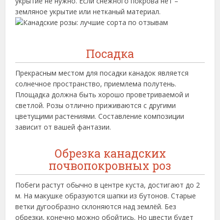
укрытие не нужно. Если снежного покрова нет –
земляное укрытие или нетканый материал.
Посадка
Прекрасным местом для посадки канадок является
солнечное пространство, приемлема полутень.
Площадка должна быть хорошо проветриваемой и
светлой. Розы отлично приживаются с другими
цветущими растениями. Составление композиции
зависит от вашей фантазии.
Обрезка канадских
почвопокровных роз
Побеги растут обычно в центре куста, достигают до 2
м. На макушке образуются шапки из бутонов. Старые
ветки дугообразно склоняются над землёй. Без
обрезки, конечно можно обойтись. Но цвести будет