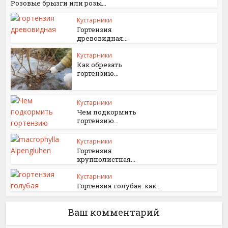
Розовые брызги или розы...
Кустарники
Гортензия
древовидная...
Кустарники
Как обрезать
гортензию...
Кустарники
Чем подкормить
гортензию...
Кустарники
Гортензия
крупнолистная...
Кустарники
Гортензия голубая: как...
Ваш комментарий