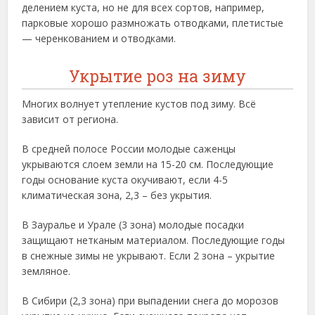
делением куста, но не для всех сортов, например,
парковые хорошо размножать отводками, плетистые
— черенкованием и отводками.
Укрытие роз на зиму
Многих волнует утепление кустов под зиму. Всё
зависит от региона.
В средней полосе России молодые саженцы
укрываются слоем земли на 15-20 см. Последующие
годы основание куста окучивают, если 4-5
климатическая зона, 2,3 – без укрытия.
В Зауралье и Урале (3 зона) молодые посадки
защищают нетканым материалом. Последующие годы
в снежные зимы не укрывают. Если 2 зона – укрытие
земляное.
В Сибири (2,3 зона) при выпадении снега до морозов