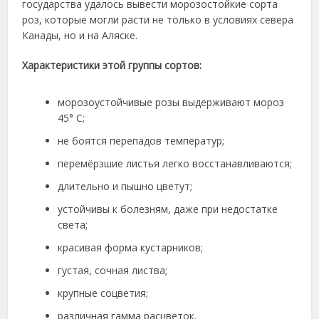
государства удалось вывести морозостойкие сорта
роз, которые могли расти не только в условиях севера
Канады, но и на Аляске.
Характеристики этой группы сортов:
морозоустойчивые розы выдерживают мороз
45° С;
не боятся перепадов температур;
перемёрзшие листья легко восстанавливаются;
длительно и пышно цветут;
устойчивы к болезням, даже при недостатке
света;
красивая форма кустарников;
густая, сочная листва;
крупные соцветия;
различная гамма расцветок.