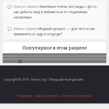
Ольга
к записи
Земляные пчелы: все виды с фото,
как добыть мед и избавиться от подземных
насекомых
Инна
к записи
Медный купорос — для чего и как
применять в саду и огороде?
Популярное в этом разделе
Copyright © 2019. 1decor.org - Ландшафтный дизайн
Редакция
Задать вопрос
Ответы на вопросы