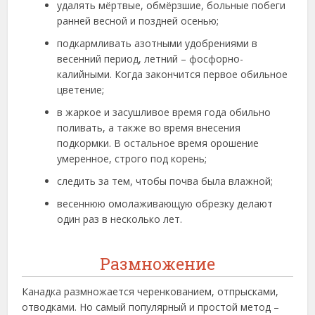
удалять мёртвые, обмёрзшие, больные побеги
ранней весной и поздней осенью;
подкармливать азотными удобрениями в
весенний период, летний – фосфорно-
калийными. Когда закончится первое обильное
цветение;
в жаркое и засушливое время года обильно
поливать, а также во время внесения
подкормки. В остальное время орошение
умеренное, строго под корень;
следить за тем, чтобы почва была влажной;
весеннюю омолаживающую обрезку делают
один раз в несколько лет.
Размножение
Канадка размножается черенкованием, отпрысками,
отводками. Но самый популярный и простой метод –