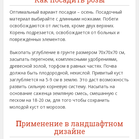
Оптимальный вариант посадки – осень. Посадочный
материал выбирайте с длинными ножками. Побеги
освобождаются от листьев, кроме двух верхних.
Корень подрезается, освобождается от больных и
повреждённых элементов.
Выкопать углубление в грунте размером 70х70х70 см,
засыпать перегноем, комплексными удобрениями,
древесной золой, торфом в равных частях. Почва
должна быть плодородной, некислой. Привитый куст
заглубляется на 5-9 см в землю. Это даст возможность
развить сильную корневую систему. Насыпать на
основание саженца земляную смесь, смешанную с
песком на 18-20 см, для того чтобы сохранить
молодой куст от морозов.
П
рименение в ландшафтном
дизайне