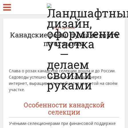
Кустарники
Канадские розы: лучшие сорта
по отзывам
Слава о розах канадской селекции дошла и до России.
Садоводы успешно заказывают саженцы через
интернет, выращивают и любуются красотой на своём
участке.
Особенности канадской
селекции
Учёными-селекционерами при финансовой поддержке