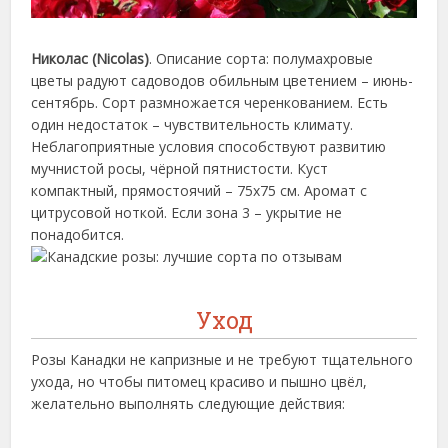
Николас (Nicolas)
. Описание сорта: полумахровые
цветы радуют садоводов обильным цветением – июнь-
сентябрь. Сорт размножается черенкованием. Есть
один недостаток – чувствительность климату.
Неблагоприятные условия способствуют развитию
мучнистой росы, чёрной пятнистости. Куст
компактный, прямостоячий – 75х75 см. Аромат с
цитрусовой ноткой. Если зона 3 – укрытие не
понадобится.
Уход
Розы Канадки не капризные и не требуют тщательного
ухода, но чтобы питомец красиво и пышно цвёл,
желательно выполнять следующие действия: