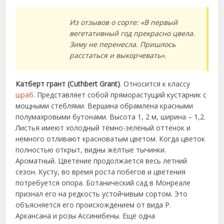
Из отзывов о сорте: «В первый
вегетативный год прекрасно цвела.
Зиму не перенесла. Пришлось
расстаться и выкорчевать».
Катберт грант (Cuthbert Grant)
. Относится к классу
шраб
. Представляет собой пряморастущий кустарник с
мощными стеблями. Вершина обрамлена красными
полумахровыми бутонами. Высота 1, 2 м, ширина – 1,2.
Листья имеют холодный тёмно-зелёный оттенок и
немного отливают красноватым цветом. Когда цветок
полностью открыт, видны жёлтые тычинки.
Ароматный. Цветение продолжается весь летний
сезон. Кусту, во время роста побегов и цветения
потребуется опора. Ботанический сад в Монреале
признал его на редкость устойчивым сортом. Это
объясняется его происхождением от вида Р.
Аркансана и розы Ассинибены. Ещё одна