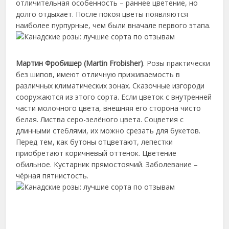
отличительная особенность – раннее цветение, но
долго отдыхает. После покоя цветы появляются
наиболее пурпурные, чем были вначале первого этапа.
Мартин Фробишер (Martin Frobisher)
. Розы практически
без шипов, имеют отличную приживаемость в
различных климатических зонах. Сказочные изгороди
сооружаются из этого сорта. Если цветок с внутренней
части молочного цвета, внешняя его сторона чисто
белая. Листва серо-зелёного цвета. Соцветия с
длинными стеблями, их можно срезать для букетов.
Перед тем, как бутоны отцветают, лепестки
приобретают коричневый оттенок. Цветение
обильное. Кустарник прямостоячий. Заболевание –
чёрная пятнистость.