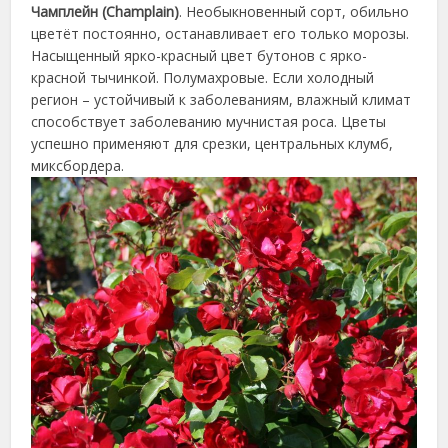
Чамплейн (Champlain)
. Необыкновенный сорт, обильно
цветёт постоянно, останавливает его только морозы.
Насыщенный ярко-красный цвет бутонов с ярко-
красной тычинкой. Полумахровые. Если холодный
регион – устойчивый к заболеваниям, влажный климат
способствует заболеванию мучнистая роса. Цветы
успешно применяют для срезки, центральных клумб,
миксбордера.