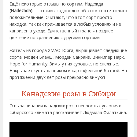
Ещё некоторые отзывы по сортам.
Надежда
(Nadezhda)
— отзывы садоводов об этом сорте только
положительные. Считают, что этот сорт просто
находка, так как приживается в любых условиях и не
капризен в уходе. Единственный нюанс – позднее
цветение по сравнению с другими сортами.
Житель из города ХМАО-Юрга, выращивает следующие
сорта: Моден Бланш, Морден Санрайз, Виннипер Парк,
Hope for Humanity. Зимы у них суровые, но снежные.
Накрывает кусты лапником и картофельной ботвой. На
протяжении двух лет розы прекрасно зимуют.
Канадские розы в Сибири
О выращивании канадских роз в непростых условиях
сибирского климата рассказывает Людмила Филаткина.