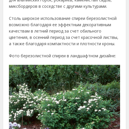
миксбордеров в соседстве с другими культурами.
Столь широкое использование спиреи березолистной
возможно благодаря ее эффектным декоративным
качествам в летний период за счет обильного
цветения, в осенний период за счет красочной листвы,
а также благодаря компактности и плотности кроны.
Фото березолистной спиреи в ландшафтном дизайне: