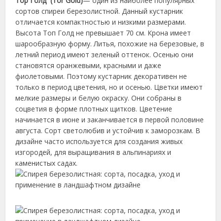
Тор Голд (Tor Gold)
— один из наиболее популярных
сортов спиреи березолистной. Данный кустарник
отличается компактностью и низкими размерами.
Высота Топ Голд не превышает 70 см. Крона имеет
шарообразную форму. Литья, похожие на березовые, в
летний период имеют зеленый оттенок. Осенью они
становятся оранжевыми, красными и даже
фиолетовыми. Поэтому кустарник декоративен не
только в период цветения, но и осенью. Цветки имеют
мелкие размеры и белую окраску. Они собраны в
соцветия в форме плотных щитков. Цветение
начинается в июне и заканчивается в первой половине
августа. Сорт светолюбив и устойчив к заморозкам. В
дизайне часто используется для создания живых
изгородей, для выращивания в альпинариях и
каменистых садах.