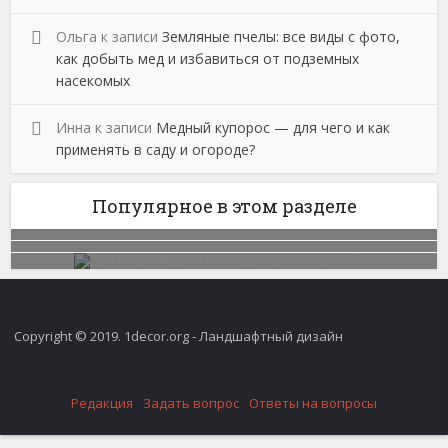
Ольга
к записи
Земляные пчелы: все виды с фото,
как добыть мед и избавиться от подземных
насекомых
Инна
к записи
Медный купорос — для чего и как
применять в саду и огороде?
Популярное в этом разделе
Copyright © 2019. 1decor.org - Ландшафтный дизайн
Редакция
Задать вопрос
Ответы на вопросы