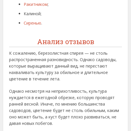
Ракитником
;
Калиной;
Сиренью
.
Анализ отзывов
К сожалению, березолистная спирея — не столь
распространенная разновидность. Однако садоводы,
которые выращивают данный вид, не перестают
нахваливать культуру за обильное и длительное
цветение в течение лета.
Однако несмотря на неприхотливость, культура
нуждается в ежегодной обрезке, которую проводят
ранней весной. Иначе, по мнению большинства
садоводов, цветение будет не столь обильным, каким
оно может быть, а куст будет плохо развиваться, не
давая новых побегов.