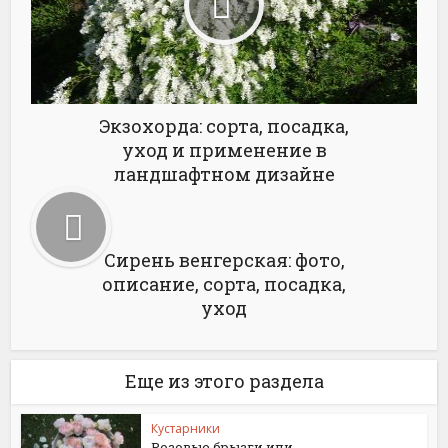
Экзохорда: сорта, посадка,
уход и применение в
ландшафтном дизайне
Сирень венгерская: фото,
описание, сорта, посадка,
уход
Еще из этого раздела
Кустарники
Розовые брызги или