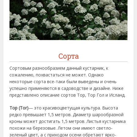
Сорта
Сортовым разнообразием данный кустарник, к
сожалению, похвастаться не может. Однако
некоторые сорта все-таки были выведены и очень
успешно применяются в садоводстве и дизайне. Ниже
представлено описание сортов Тор, Тор Гол и Исланд.
Тор (Tor)
— это красивоцветущая культура. Высота
редко превышает 1,5 метров. Диаметр шарообразной
кроны может достигать 1,5 метров. Листья кустарника
похожи на березовые. Летом они имеют светло-
зеленый цвет, а с приходом осени обретают ярко-