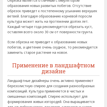
Обрезка является отличным стимулятором
образования новых развитых побегов. Отсутствие
обрезок приведет к постепенному усыханию верхушек
ветвей. Благодаря образованию корневой поросли
культура может жить на протяжении долгих лет.
Каждый четыре года рекомендуется обрезать куст,
оставляя всего около 30 см от поверхности грунта.
Если обрезка не приводит к образованию новых
побегов, а цветение очень скудное, то рекомендуется
заменить старое растение на новое.
Применение в ландшафтном
дизайне
Ландшафтные дизайнеры очень активно применяют
березолистную спирею для создания разнообразных
композиций. Культура применяется в чистых и
смешанных композиций. Спирею используют для
формирования живых изгородей. Она выращивается
для альпийских горок, рокариев, каменистых садов,