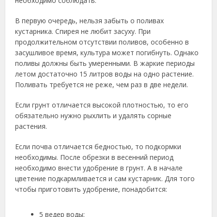
необходимо соблюдать.
В первую очередь, нельзя забыть о поливах
кустарника. Спирея не любит засуху. При
продолжительном отсутствии поливов, особенно в
засушливое время, культура может погибнуть. Однако
поливы должны быть умеренными. В жаркие периоды
летом достаточно 15 литров воды на одно растение.
Поливать требуется не реже, чем раз в две недели.
Если грунт отличается высокой плотностью, то его
обязательно нужно рыхлить и удалять сорные
растения.
Если почва отличается бедностью, то подкормки
необходимы. После обрезки в весенний период
необходимо внести удобрение в грунт. А в начале
цветение подкармливается и сам кустарник. Для того
чтобы приготовить удобрение, понадобится:
5 ведер воды;