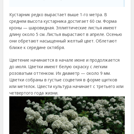
Кустарник редко вырастает выше 1-го метра. В
среднем высота кустарника достигает 60 см. Форма
кроны — шаровидная. Эллиптические листья имеют
длину около 5 см. Листья вырастают в апреле. Осенью
они обретают насыщенный желтый цвет. Облетают
ближе к середине октября.
Цветение начинается в начале июне и продолжается
до июля. Цветки имеют белую окраску с легким
розоватым оттенком. Их диаметр — около 9 мм.
Цветки собраны в густые соцветия в форме щитков
или метелок. Цвести культура начинает с третьего или
четвертого года жизни.