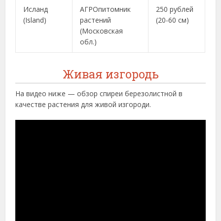
Исланд
АГРОпитомник
250 рублей
(Island)
растений
(20-60 см)
(Московская
обл.)
Живая изгородь
На видео ниже — обзор спиреи березолистной в
качестве растения для живой изгороди.