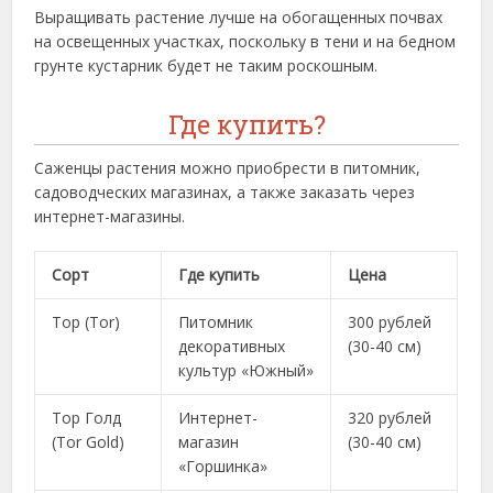
Выращивать растение лучше на обогащенных почвах
на освещенных участках, поскольку в тени и на бедном
грунте кустарник будет не таким роскошным.
Где купить?
Саженцы растения можно приобрести в питомник,
садоводческих магазинах, а также заказать через
интернет-магазины.
Сорт
Где купить
Цена
Тор (Tor)
Питомник
300 рублей
декоративных
(30-40 см)
культур «Южный»
Тор Голд
Интернет-
320 рублей
(Tor Gold)
магазин
(30-40 см)
«Горшинка»