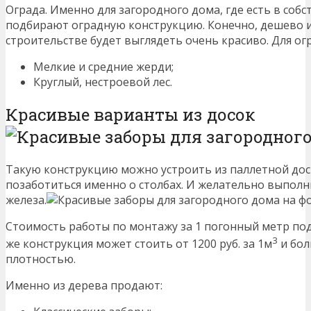
Ограда. Именно для загородного дома, где есть в собс
подбирают оградную конструкцию. Конечно, дешево и
строительстве будет выглядеть очень красиво. Для ог
Мелкие и средние жерди;
Круглый, нестроевой лес.
Красивые варианты из досок
Такую конструкцию можно устроить из паллетной доски
позаботиться именно о столбах. И желательно выполни
железа.
Стоимость работы по монтажу за 1 погонный метр под
3
же конструкция может стоить от 1200 руб. за 1м
и бол
плотностью.
Именно из дерева продают: