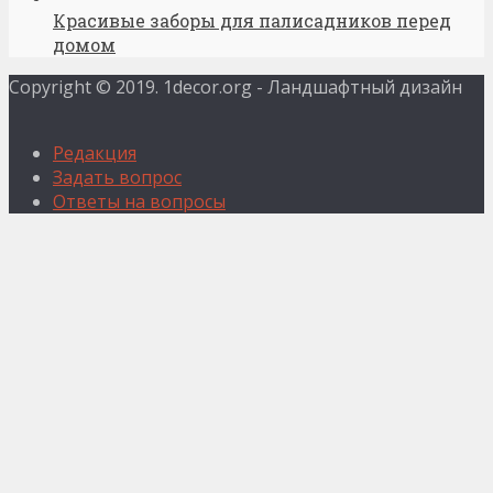
Красивые заборы для палисадников перед
домом
Copyright © 2019. 1decor.org - Ландшафтный дизайн
Редакция
Задать вопрос
Ответы на вопросы