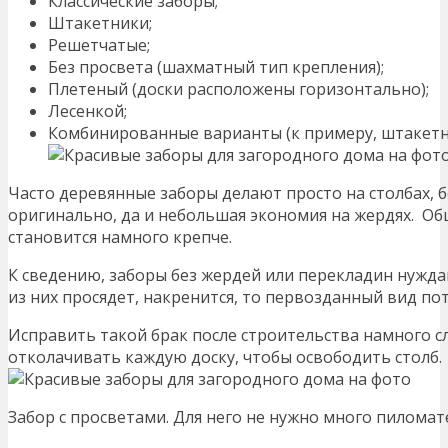
Классические заборы;
Штакетники;
Решетчатые;
Без просвета (шахматный тип крепления);
Плетеный (доски расположены горизонтально);
Лесенкой;
Комбинированные варианты (к примеру, штакетни
Часто деревянные заборы делают просто на столбах, б
оригинально, да и небольшая экономия на жердях. Об
становится намного крепче.
К сведению, заборы без жердей или перекладин нуждаю
из них просядет, накренится, то первозданный вид по
Исправить такой брак после строительства намного с
отколачивать каждую доску, чтобы освободить столб.
Забор с просветами. Для него не нужно много пиломат