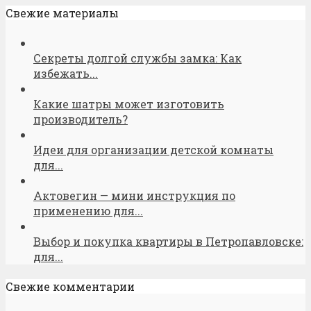
Свежие материалы
Секреты долгой службы замка: Как
избежать...
Какие шатры может изготовить
производитель?
Идеи для организации детской комнаты
для...
Актовегин — мини инструкция по
применению для...
Выбор и покупка квартиры в Петропавловске:
для...
Свежие комментарии