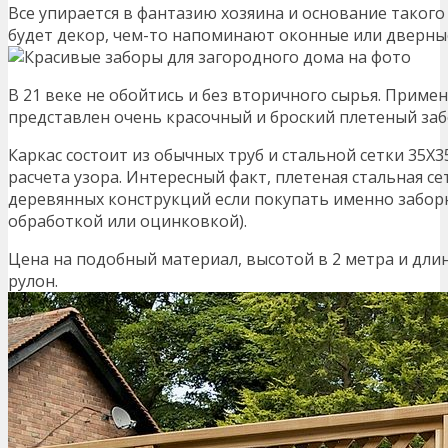
Все упирается в фантазию хозяина и основание такого
будет декор, чем-то напоминают оконные или дверны
В 21 веке не обойтись и без вторичного сырья. Приме
представлен очень красочный и броский плетеный заб
Каркас состоит из обычных труб и стальной сетки 35Х3
расчета узора. Интересный факт, плетеная стальная с
деревянных конструкций если покупать именно забор
обработкой или оцинковкой).
Цена на подобный материал, высотой в 2 метра и длин
рулон.