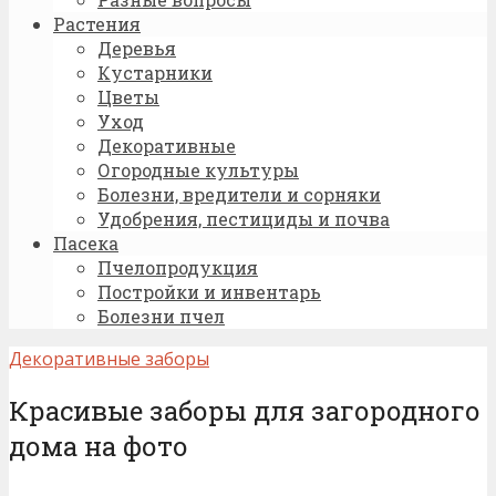
Растения
Деревья
Кустарники
Цветы
Уход
Декоративные
Огородные культуры
Болезни, вредители и сорняки
Удобрения, пестициды и почва
Пасека
Пчелопродукция
Постройки и инвентарь
Болезни пчел
Декоративные заборы
Красивые заборы для загородного
дома на фото