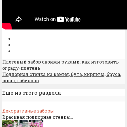
Плетеный забор своими руками: как изготовить
ограду-плетень
Подпорная стенка из камня, бута, кирпича, бруса,
шпал, габионов
Еще из этого раздела
Декоративные заборы
Красивая подпорная стенка:...