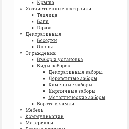
Крыша
Хозяйственные постройки
Теплица
Баня
Гараж
Декоративные
Беседки
Опоры
Ограждения
Выбор и установка
Виды заборов
Декоративные заборы
Деревянные заборы
Каменные заборы
Кирпичные заборы
Металлические заборы
Ворота и замки
Мебель
Коммуникации
Материалы
Разные вопросы