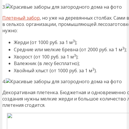
3.
Плетеный забор
, но уже на деревянных столбах. Сами
в сельхоз. организации, промышляющей лесозаготовк
нужно:
3
Жерди (от 1000 руб. за 1 м
);
3
Средние или мелкие бревна (от 2000 руб. ха 1 м
);
3
Хворост (от 100 руб. за 1 м
);
Валежник (в лесу бесплатно);
3
Хвойный хлыст (от 1000 руб. за 1 м
).
4.
Декоративная плетенка. Бюджетная и одновременно о
создания нужны мелкие жерди и большое количество л
плетения сгодится.