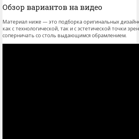
Обзор вариантов на видео
Материал ниже — это подборка оригинальных дизайне
как с технологической, так и с эстетической точки зре
соперничать со столь выдающимся обрамлением.