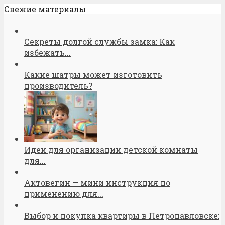
Свежие материалы
Секреты долгой службы замка: Как
избежать...
Какие шатры может изготовить
производитель?
Идеи для организации детской комнаты
для...
Актовегин — мини инструкция по
применению для...
Выбор и покупка квартиры в Петропавловске: