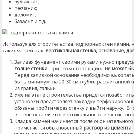
булыжник;
песчаник;
доломит;
базальт и т.д.
Используя для строительства подпорных стен камни, н
таких частей как:
вертикальная стенка, основание, др
Заливая фундамент своими руками нужно предус
толще стенки
. При этом его толщина
не может б
Перед заливкой основания необходимо выкопать
быть минимум на 20-30 см глубже рассчитанной 
из гравия, гальки.
Уже на этапе строительства придется позаботить
установки представляет закладку перфорированн
обязаны пройти через стенку и выйти наружу. 
в стене оставляется вертикальное отверстие, по
Кладка камней начинается после окончательного
применяется обыкновенный
раствор из цемента