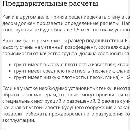
Предварительные расчеты
Как и в другом деле, приняв решение делать стену в 
делом должен произвести определенные расчеты. Нап
конструкции не будет больше 1,5 м ее по силам устан
Важным фактором является
размер подошвы стены
. 
высоту стены на учтенный коэффициент, составляющий
зависимости от качества грунта должна соотноситься
грунт имеет высокую плотность (известняк, кварц)
грунт имеет среднюю плотность (песчаник, сланец)
грунт имеет низкую плотность ( песок, глина) – 1:2
Если на участке необходимо установить стенку, высота
обратиться к мастерам, которые смогут произвести т
специальных инструкций и разрешений. В расчетах у
начиная от устойчивости будущего сооружения и закан
позволит избежать преждевременного разрушения кон
эксплуатации.