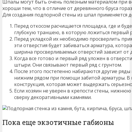
Шпалы могут быть очень полезным материалом при в
хороши тем, что в отличие от деревянного бруса гора
Для создания подпорной стены из шпал применяется д
Перед откосом расчищается площадка, где и буд
глубокую траншею, в которую ложиться первый р
Перед укладкой их необходимо просверлить приме
эти отверстия будет забиваться арматура, котор
ширина просверливаемых отверстий зависит от 
Когда все готово и первый ряд уложен в отверс
штыри. Они связывают первый ряд с грунтом.
После этого постепенно набираются другие ряды 
нижним рядом при помощи забитой арматуры. В 
конструкция, которая может выдержать серьезно
Если хозяин не уверен в крепости стены, нижнюю
сверху декоративными камнями.
Пока еще экзотичные габионы