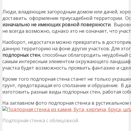
Люди, владеющие загородным домом или дачей, хоро
доставить оформление приусадебной территории. Осо
изначально не имеющих ровной поверхности
. Выровн
не всегда возможно, однако это не означает, что учас
Наоборот, недостатки можно превратить в достоприм
данную территорию на фоне других участков. Для это
подпорных стен
, способных облагородить неудобный 
самым интересным элементом окружающего ландшафта
участка будет возможность проявить фантазию и сдел
Кроме того подпорная стена станет не только украше
грунт, предотвращая его сползание и обрушение. В д
изготовить разные виды подпорных стен, работая со
На заглавном фото подпорная стенка в рустикальном с
Подпорная стенка с облицовкой.