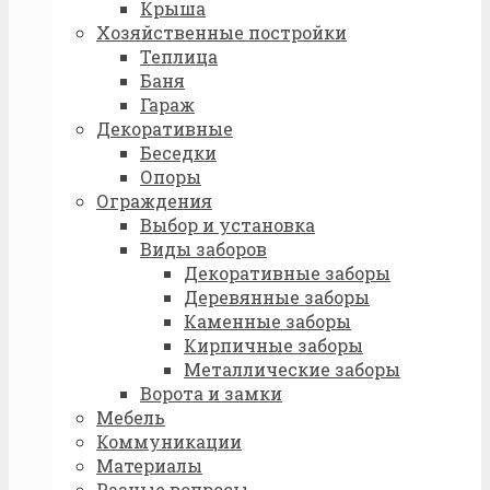
Крыша
Хозяйственные постройки
Теплица
Баня
Гараж
Декоративные
Беседки
Опоры
Ограждения
Выбор и установка
Виды заборов
Декоративные заборы
Деревянные заборы
Каменные заборы
Кирпичные заборы
Металлические заборы
Ворота и замки
Мебель
Коммуникации
Материалы
Разные вопросы