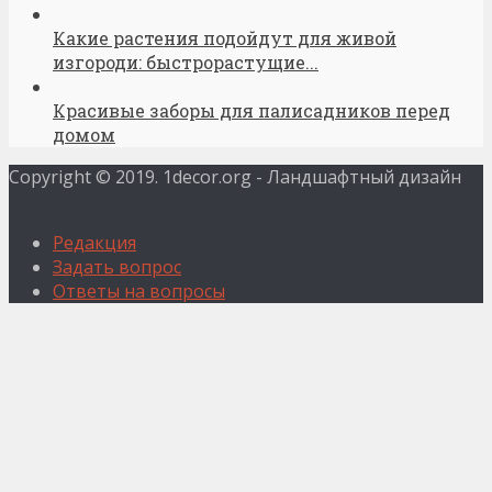
Какие растения подойдут для живой
изгороди: быстрорастущие...
Красивые заборы для палисадников перед
домом
Copyright © 2019. 1decor.org - Ландшафтный дизайн
Редакция
Задать вопрос
Ответы на вопросы