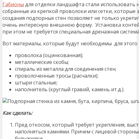
Габионы
для отделки ландшафта стали использовать не
собранные из крепкой проволоки или сетки, которые
создания подпорных стен позволяет не только укрепит
очень интересную внешнюю форму. Установка контей
при этом не требуется специальная дренажная система
Вот материалы, которые будут необходимы для этого 
проволока (оцинкованная);
металлические скобы;
спираль из металла для соединения стен;
проволоченные тросы (расчалки);
штыри стальные;
наполнитель (круглый гравий, камень ит.д.).
Как сделать:
Пред откосом, который требует укрепления, выс
наполняться камнями. Причем с лицевой сторон
булыжники.