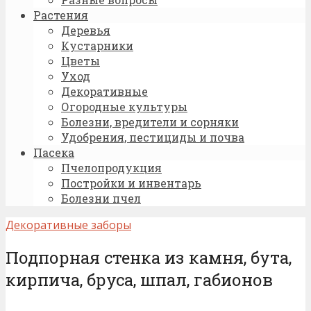
Растения
Деревья
Кустарники
Цветы
Уход
Декоративные
Огородные культуры
Болезни, вредители и сорняки
Удобрения, пестициды и почва
Пасека
Пчелопродукция
Постройки и инвентарь
Болезни пчел
Декоративные заборы
Подпорная стенка из камня, бута,
кирпича, бруса, шпал, габионов