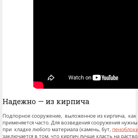
Надежно — из кирпича
Подпорное сооружение, выложенное из кирпича, как 
применяется часто. Для возведения сооружения нужн
при кладке любого материала (камень, бут,
пеноблок
заключается в том, что кирпич лучше класть на раство