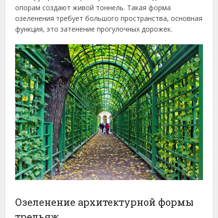
опорам создают живой тоннель. Такая форма
озеленения требует большого пространства, основная
функция, это затенение прогулочных дорожек.
Озеленение архитектурной формы
трельяж