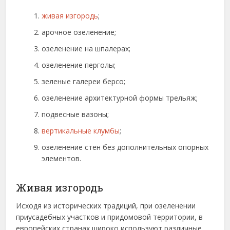
живая изгородь
;
арочное озеленение;
озеленение на шпалерах;
озеленение перголы;
зеленые галереи берсо;
озеленение архитектурной формы трельяж;
подвесные вазоны;
вертикальные клумбы
;
озеленение стен без дополнительных опорных
элементов.
Живая изгородь
Исходя из исторических традиций, при озеленении
приусадебных участков и придомовой территории, в
европейских странах широко используют различные