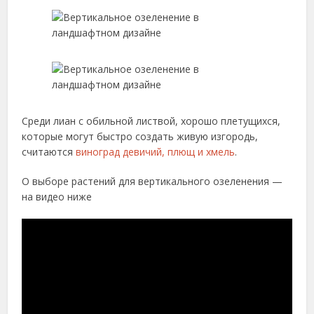
Среди лиан с обильной листвой, хорошо плетущихся,
которые могут быстро создать живую изгородь,
считаются
виноград девичий, плющ и хмель
.
О выборе растений для вертикального озеленения —
на видео ниже