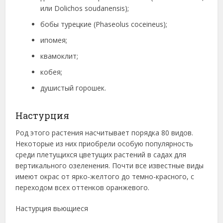
или Dolichos soudanensis);
бобы турецкие (Phaseolus coceineus);
ипомея;
квамоклит;
кобея;
душистый горошек.
Настурция
Род этого растения насчитывает порядка 80 видов.
Некоторые из них приобрели особую популярность
среди плетущихся цветущих растений в садах для
вертикального озеленения. Почти все известные виды
имеют окрас от ярко-желтого до темно-красного, с
переходом всех оттенков оранжевого.
Настурция вьющиеся