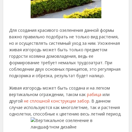
Для создания красивого озеленения данной формы
важно правильно подобрать не только вид растения,
но и осуществлять системный уход за ним. Ухоженная
живая изгородь может быть только предметом
гордости хозяина домовладения, ведь ее
формирование требует немалых трудозатрат. При
соблюдении двух основных принципов, это регулярная
подкормка и обрезка, результат будет налицо.
Живая изгородь может быть создана и на легком
вертикальном ограждении, таком как
рабица
или
другой
не сплошной конструкции забор
. В данном
случае используются как многолетние, так и растения
однолетки, способные к цветению весь летний период.