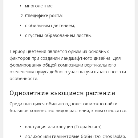
многолетние.
Специфике роста:
с обильным цветением;
с густым образованием листвы.
Период цветения является одним из основных
факторов при создании ландшафтного дизайна. Для
формирования общей композиции вертикального
озеленения приусадебного участка учитывают все эти
особенности.
Однолетние вьющиеся растения
Среди вьющихся обильно однолеток можно найти
большое количество видов растений, к ним относятся:
настурция или капуцин (Tropaéolum);
долихос или гиацинтовые бобы (Dolichos lablab,