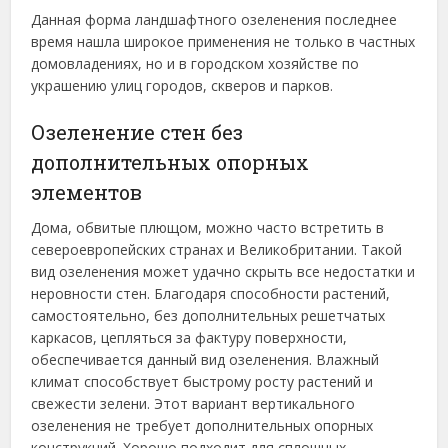
Данная форма ландшафтного озеленения последнее
время нашла широкое применения не только в частных
домовладениях, но и в городском хозяйстве по
украшению улиц городов, скверов и парков.
Озеленение стен без
дополнительных опорных
элементов
Дома, обвитые плющом, можно часто встретить в
североевропейских странах и Великобритании. Такой
вид озеленения может удачно скрыть все недостатки и
неровности стен. Благодаря способности растений,
самостоятельно, без дополнительных решетчатых
каркасов, цепляться за фактуру поверхности,
обеспечивается данный вид озеленения. Влажный
климат способствует быстрому росту растений и
свежести зелени. Этот вариант вертикального
озеленения не требует дополнительных опорных
конструкций. Хорошо подходит для сплошных