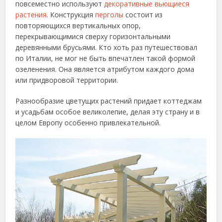
повсеместно используют
декоративные вьющиеся
растения
. Конструкция
перголы
состоит из
повторяющихся вертикальных опор,
перекрывающимися сверху горизонтальными
деревянными брусьями. Кто хоть раз путешествовал
по Италии, не мог не быть впечатлен такой формой
озеленения. Она является атрибутом каждого дома
или придворовой территории.
Разнообразие цветущих растений придает коттеджам
и усадьбам особое великолепие, делая эту страну и в
целом Европу особенно привлекательной.