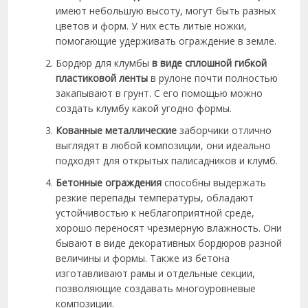
имеют небольшую высоту, могут быть разных
цветов и форм. У них есть литые ножки,
помогающие удерживать ограждение в земле.
Бордюр для клумбы
в виде сплошной гибкой
пластиковой ленты
в рулоне почти полностью
закапывают в грунт. С его помощью можно
создать клумбу какой угодно формы.
Кованные металлические
заборчики отлично
выглядят в любой композиции, они идеально
подходят для открытых палисадников и клумб.
Бетонные ограждения
способны выдержать
резкие перепады температуры, обладают
устойчивостью к неблагоприятной среде,
хорошо переносят чрезмерную влажность. Они
бывают в виде декоративных бордюров разной
величины и формы. Также из бетона
изготавливают рамы и отдельные секции,
позволяющие создавать многоуровневые
композиции.