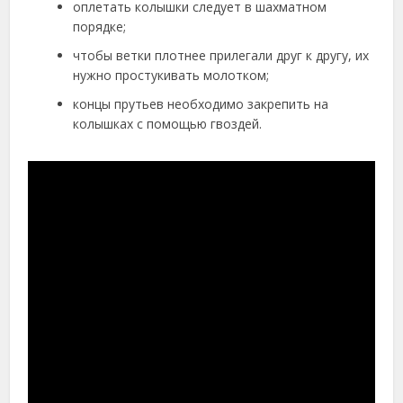
оплетать колышки следует в шахматном
порядке;
чтобы ветки плотнее прилегали друг к другу, их
нужно простукивать молотком;
концы прутьев необходимо закрепить на
колышках с помощью гвоздей.