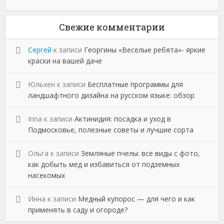
Свежие комментарии
Сергей
к записи
Георгины «Веселые ребята»- яркие
краски на вашей даче
Юльхен
к записи
Бесплатные программы для
ландшафтного дизайна на русском языке: обзор
Inna
к записи
Актинидия: посадка и уход в
Подмосковье, полезные советы и лучшие сорта
Ольга
к записи
Земляные пчелы: все виды с фото,
как добыть мед и избавиться от подземных
насекомых
Инна
к записи
Медный купорос — для чего и как
применять в саду и огороде?