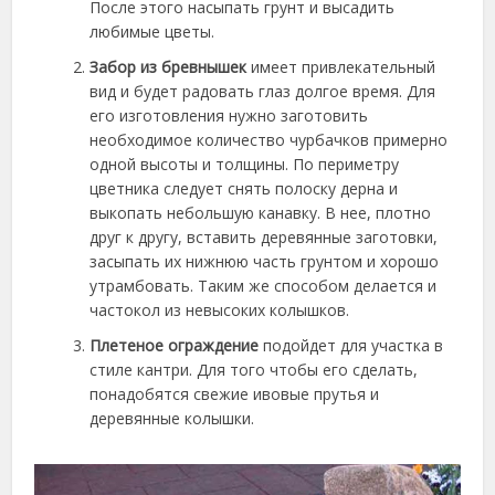
После этого насыпать грунт и высадить
любимые цветы.
Забор из бревнышек
имеет привлекательный
вид и будет радовать глаз долгое время. Для
его изготовления нужно заготовить
необходимое количество чурбачков примерно
одной высоты и толщины. По периметру
цветника следует снять полоску дерна и
выкопать небольшую канавку. В нее, плотно
друг к другу, вставить деревянные заготовки,
засыпать их нижнюю часть грунтом и хорошо
утрамбовать. Таким же способом делается и
частокол из невысоких колышков.
Плетеное ограждение
подойдет для участка в
стиле кантри. Для того чтобы его сделать,
понадобятся свежие ивовые прутья и
деревянные колышки.