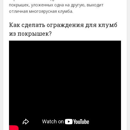
покрышек, уложенных одна на другую, выходит
отличная многоярусная клумба.
Как сделать ограждения для клумб
из покрышек?