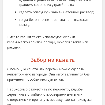
гравием, хорошо их утрамбовать;
сделать опалубку и залить бетонный раствор;
когда бетон начнет застывать — выложить
гальку.
Вместо гальки также используют кусочки
керамической плитки, посуды, осколки стекла или
ракушки.
Забор из каната
С помощью каната или веревки можно сделать
неповторимую изгородь. Она изготавливается без
применения особых инструментов.
Необходимо разместить по периметру клумбы
деревянные столбики с просверленными в них
отверстиями и протянуть веревку, слегка приспуская
ее.