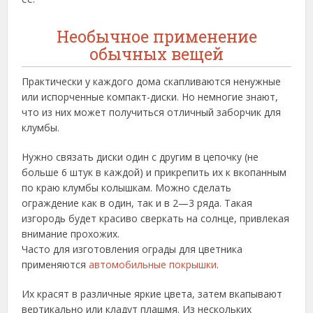
Необычное применение
обычных вещей
Практически у каждого дома скапливаются ненужные
или испорченные компакт-диски. Но немногие знают,
что из них может получиться отличный заборчик для
клумбы.
Нужно связать диски один с другим в цепочку (не
больше 6 штук в каждой) и прикрепить их к вкопанным
по краю клумбы колышкам. Можно сделать
ограждение как в один, так и в 2—3 ряда. Такая
изгородь будет красиво сверкать на солнце, привлекая
внимание прохожих.
Часто для изготовления ограды для цветника
применяются
автомобильные покрышки
.
Их красят в различные яркие цвета, затем вкапывают
вертикально или кладут плашмя. Из нескольких