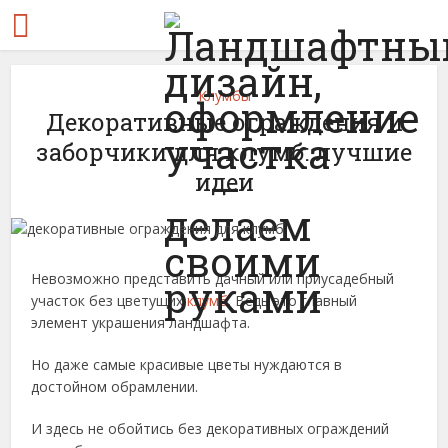
Клумбы
Декоративные ограждения и
заборчики для клумб: лучшие
идеи
Невозможно представить дачный или приусадебный
участок без цветущих
клумб
. Ведь это главный
элемент украшения ландшафта.
Но даже самые красивые цветы нуждаются в
достойном обрамлении.
И здесь не обойтись без декоративных ограждений