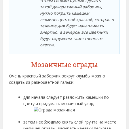
Чтобы своими руками сделать
такой декоративный заборчик,
нужно покрыть камешки
люминесцентной краской, которая в
течение дня будет накапливать
энергию, а вечером все цветники
будут окружены таинственным
светом.
Мозаичные ограды
Очень красивый заборчик вокруг клумбы можно
создать из разноцветной гальки:
для начала следует разложить камешки по
цвету и придумать мозаичный узор;
затем необходимо снять слой грунта на месте
будущей ограды, засыпать канавку песком и