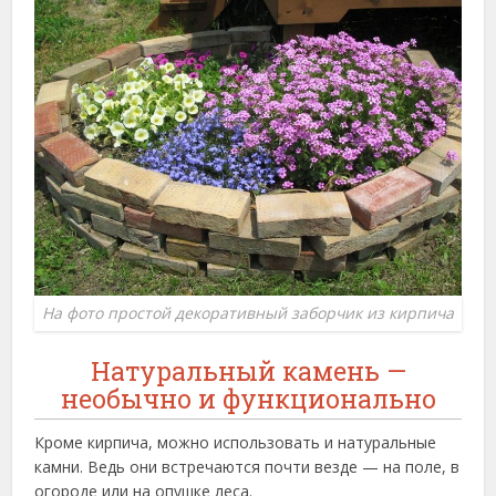
На фото простой декоративный заборчик из кирпича
Натуральный камень —
необычно и функционально
Кроме кирпича, можно использовать и натуральные
камни. Ведь они встречаются почти везде — на поле, в
огороде или на опушке леса.