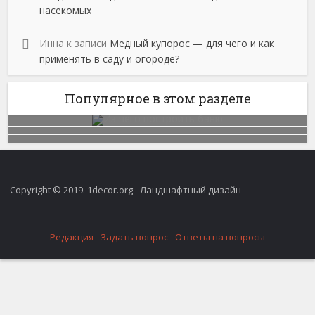
насекомых
Инна
к записи
Медный купорос — для чего и как
применять в саду и огороде?
Популярное в этом разделе
Copyright © 2019. 1decor.org - Ландшафтный дизайн
Редакция
Задать вопрос
Ответы на вопросы