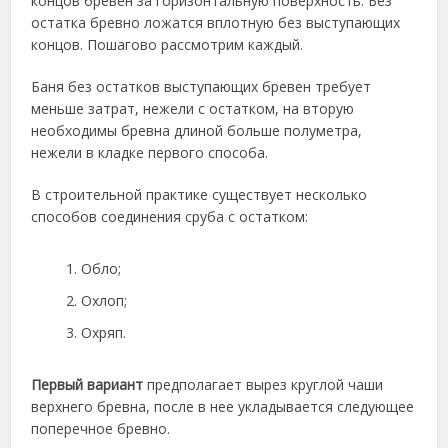
концов бревен за горизонтальную поверхность. Без
остатка бревно ложатся вплотную без выступающих
концов. Пошагово рассмотрим каждый.
Баня без остатков выступающих бревен требует
меньше затрат, нежели с остатком, на вторую
необходимы бревна длиной больше полуметра,
нежели в кладке первого способа.
В строительной практике существует несколько
способов соединения сруба с остатком:
Обло;
Охлоп;
Охряп.
Первый вариант
предполагает вырез круглой чаши
верхнего бревна, после в нее укладывается следующее
поперечное бревно.