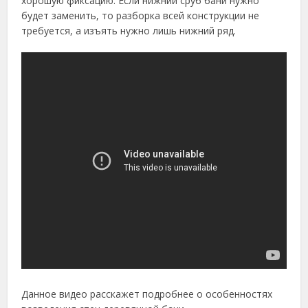
хорошую фиксацию. Если нижний сруб бани нужно
будет заменить, то разборка всей конструкции не
требуется, а изъять нужно лишь нижний ряд.
Данное видео расскажет подробнее о особенностях