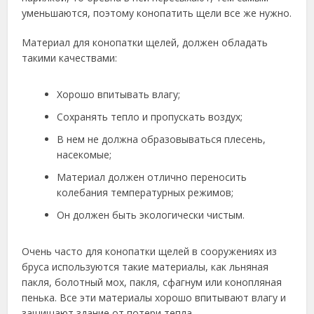
уменьшаются, поэтому конопатить щели все же нужно.
Материал для конопатки щелей, должен обладать
такими качествами:
Хорошо впитывать влагу;
Сохранять тепло и пропускать воздух;
В нем не должна образовываться плесень,
насекомые;
Материал должен отлично переносить
колебания температурных режимов;
Он должен быть экологически чистым.
Очень часто для конопатки щелей в сооружениях из
бруса используются такие материалы, как льняная
пакля, болотный мох, пакля, сфагнум или конопляная
пенька. Все эти материалы хорошо впитывают влагу и
защищают здание от потери тепла.