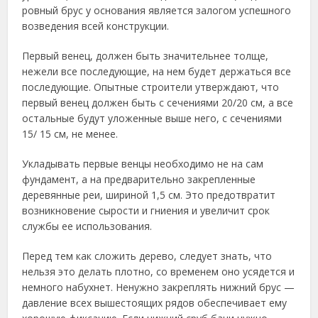
ровный брус у основания является залогом успешного
возведения всей конструкции.
Первый венец, должен быть значительнее толще,
нежели все последующие, на нем будет держаться все
последующие. Опытные строители утверждают, что
первый венец должен быть с сечениями 20/20 см, а все
остальные будут уложенные выше него, с сечениями
15/ 15 см, не менее.
Укладывать первые венцы необходимо не на сам
фундамент, а на предварительно закрепленные
деревянные реи, шириной 1,5 см. Это предотвратит
возникновение сырости и гниения и увеличит срок
службы ее использования.
Перед тем как сложить дерево, следует знать, что
нельзя это делать плотно, со временем оно усядется и
немного набухнет. Ненужно закреплять нижний брус —
давление всех вышестоящих рядов обеспечивает ему