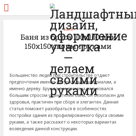
Баня
Баня из бруса 100х100 или
150х150 своими руками
Большинство людей при строительстве отдают
предпочтения именно натуральным материалам, а
именно дереву. Брус во все времена пользовался
большим спросом у ценителей бань, он безопасен для
здоровья, практичен при сборе и элегантен. Данная
статья поможет разобраться в особенностях
постройки здания из профилированного бруса своими
руками, а также расскажет о некоторых вариантах
возведения данной конструкции.