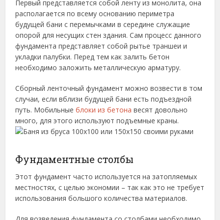
Первый представляется собой ленту из монолита, она
располагается по всему основанию периметра
будущей бани с перемычками в середине служащие
опорой для несущих стен здания. Сам процесс данного
фундамента представляет собой рытье траншеи и
укладки палубки. Перед тем как залить бетон
необходимо заложить металлическую арматуру.
Сборный ленточный фундамент можно возвести в том
случаи, если вблизи будущей бани есть подъездной
путь. Мобильные
блоки из бетона
весят довольно
много, для этого используют подъемные краны.
Фундаментные столбы
Этот фундамент часто используется на затопляемых
местностях, с целью экономии – так как это не требует
использования большого количества материалов.
Для возведения фундамента со столбами необходимо