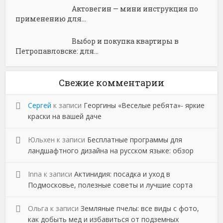
Актовегин — мини инструкция по
применению для...
Выбор и покупка квартиры в
Петропавловске: для...
Свежие комментарии
Сергей
к записи
Георгины «Веселые ребята»- яркие
краски на вашей даче
Юльхен
к записи
Бесплатные программы для
ландшафтного дизайна на русском языке: обзор
Inna
к записи
Актинидия: посадка и уход в
Подмосковье, полезные советы и лучшие сорта
Ольга
к записи
Земляные пчелы: все виды с фото,
как добыть мед и избавиться от подземных