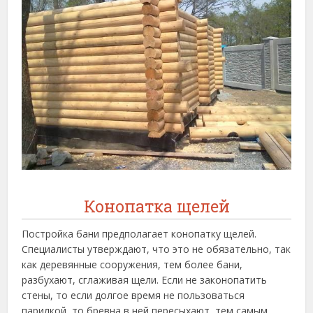
Конопатка щелей
Постройка бани предполагает конопатку щелей.
Специалисты утверждают, что это не обязательно, так
как деревянные сооружения, тем более бани,
разбухают, сглаживая щели. Если не законопатить
стены, то если долгое время не пользоваться
парилкой, то бревна в ней пересыхают, тем самым