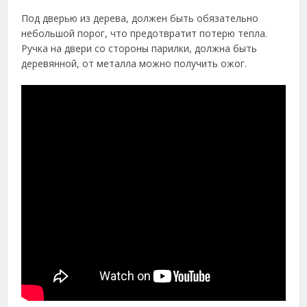
Под дверью из дерева, должен быть обязательно
небольшой порог, что предотвратит потерю тепла.
Ручка на двери со стороны парилки, должна быть
деревянной, от металла можно получить ожог.