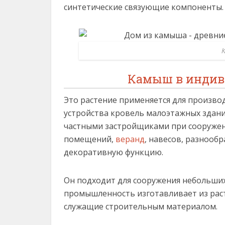
синтетические связующие компоненты.
К
Камыш в индив
Это растение применяется для произво
устройства кровель малоэтажных здани
частными застройщиками при сооруже
помещений,
веранд
, навесов, разноо
декоративную функцию.
Он подходит для сооружения небольши
промышленность изготавливает из раст
служащие строительным материалом.