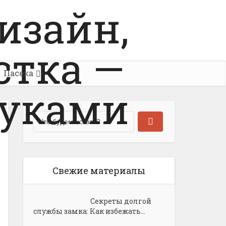
Пасека
Свежие материалы
Секреты долгой
службы замка: Как избежать...