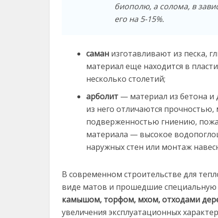
биополю, а солома, в зав
его на 5-15%.
саман
изготавливают из песка, гл
материал еще находится в пласт
несколько столетий;
арболит
— материал из бетона и 
из него отличаются прочностью, 
подверженностью гниению, пожа
материала — высокое водопоглощ
наружных стен или монтаж навесн
В современном строительстве для теп
виде матов и прошедшие специальную 
камышом, торфом, мхом, отходами де
увеличения эксплуатационных характер