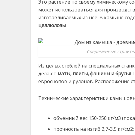
Это растение по своему химическому со
может использоваться для производст
изготавливаемых из нее. В камыше сод
целлюлозы
.
Современные строител
Из целых стеблей на специальных стан
делают
маты, плиты, фашины и брусья
.
евроснопов и рулонов. Расположение 
Технические характеристики камышовы
объемный вес 150-250 кг/м3 (пока
прочность на изгиб 2,7-3,5 кг/см2;