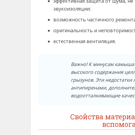
эффективная защита от шума, не
звукоизоляции;
возможность частичного ремонта
оригинальность и неповторимост
естественная вентиляция.
Важно! К минусам камыша 
высокого содержания целл
грызунов. Эти недостатки
антипиренами, дополнит
водоотталкивающие качес
Свойства материа
вспомог