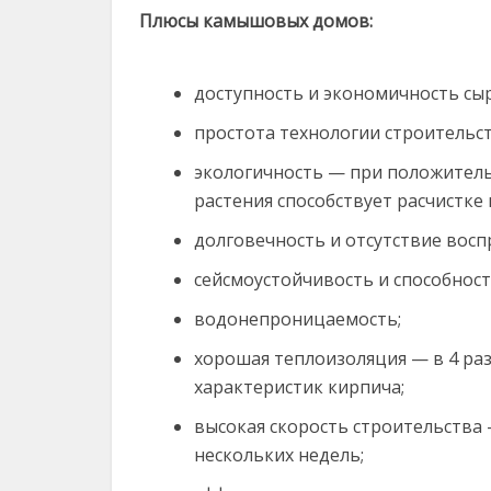
Плюсы камышовых домов:
доступность и экономичность сыр
простота технологии строительст
экологичность — при положител
растения способствует расчистке
долговечность и отсутствие восп
сейсмоустойчивость и способнос
водонепроницаемость;
хорошая теплоизоляция — в 4 раз
характеристик кирпича;
высокая скорость строительства
нескольких недель;