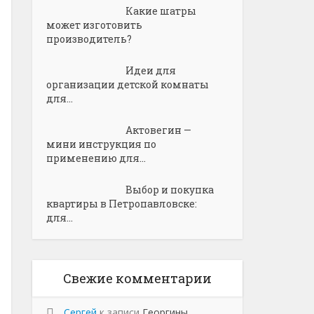
Какие шатры
может изготовить
производитель?
Идеи для
организации детской комнаты
для...
Актовегин —
мини инструкция по
применению для...
Выбор и покупка
квартиры в Петропавловске:
для...
Свежие комментарии
Сергей
к записи
Георгины