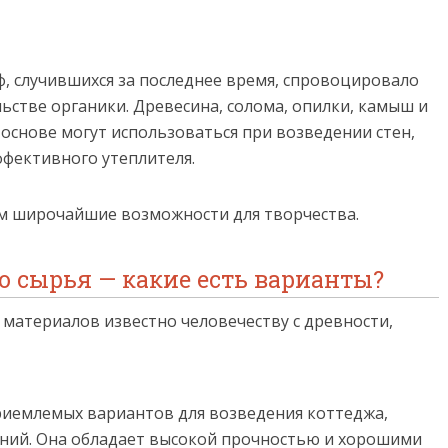
ф, случившихся за последнее время, спровоцировало
ьстве органики. Древесина, солома, опилки, камыш и
снове могут использоваться при возведении стен,
эффективного утеплителя.
м широчайшие возможности для творчества.
о сырья — какие есть варианты?
материалов известно человечеству с древности,
риемлемых вариантов для возведения коттеджа,
ений. Она обладает высокой прочностью и хорошими