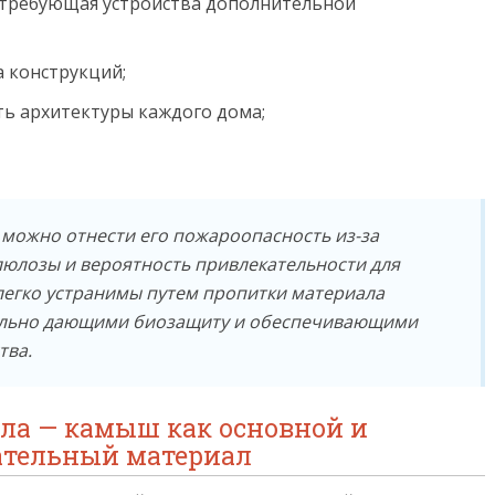
 требующая устройства дополнительной
 конструкций;
ь архитектуры каждого дома;
можно отнести его пожароопасность из-за
юлозы и вероятность привлекательности для
 легко устранимы путем пропитки материала
ельно дающими биозащиту и обеспечивающими
тва.
ла — камыш как основной и
ательный материал