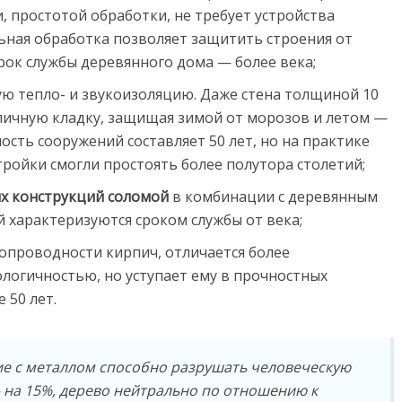
 простотой обработки, не требует устройства
ьная обработка позволяет защитить строения от
Срок службы деревянного дома — более века;
ю тепло- и звукоизоляцию. Даже стена толщиной 10
рпичную кладку, защищая зимой от морозов и летом —
сть сооружений составляет 50 лет, но на практике
стройки смогли простоять более полутора столетий;
х конструкций соломой
в комбинации с деревянным
 характеризуются сроком службы от века;
опроводности кирпич, отличается более
логичностью, но уступает ему в прочностных
 50 лет.
ие с металлом способно разрушать человеческую
— на 15%, дерево нейтрально по отношению к