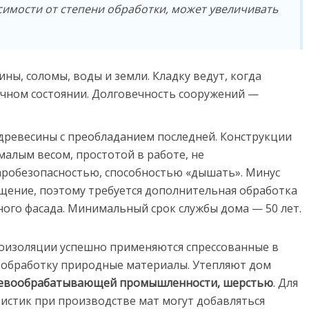
исимости от степени обработки, может увеличивать
ины, соломы, воды и земли. Кладку ведут, когда
ичном состоянии. Долговечность сооружений —
древесины с преобладанием последней. Конструкции
малым весом, простотой в работе, не
робезопасностью, способностью «дышать». Минус
ение, поэтому требуется дополнительная обработка
ого фасада. Минимальный срок службы дома — 50 лет.
лоизоляции успешно применяются спрессованные в
обработку природные материалы. Утепляют дом
ревообрабатывающей промышленности, шерстью
. Для
истик при производстве мат могут добавляться