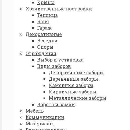
Крыша
Хозяйственные постройки
Теплица
Баня
Гараж
Декоративные
Беседки
Опоры
Ограждения
Выбор и установка
Виды заборов
Декоративные заборы
Деревянные заборы
Каменные заборы
Кирпичные заборы
Металлические заборы
Ворота и замки
Мебель
Коммуникации
Материалы
Разные вопросы