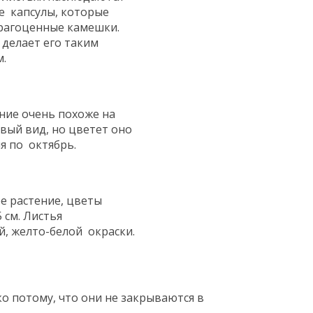
е капсулы, которые
драгоценные камешки.
 делает его таким
.
ние очень похоже на
вый вид, но цветет оно
я по октябрь.
е растение, цветы
 см. Листья
й, желто-белой окраски.
о потому, что они не закрываются в