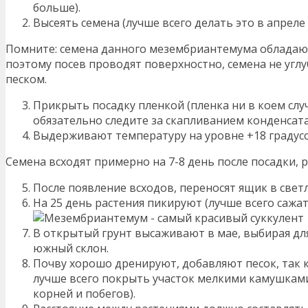
больше).
Высеять семена (лучше всего делать это в апреле 
Помните: семена данного мезембриантемума обладаю
поэтому посев проводят поверхностно, семена не угл
песком.
Прикрыть посадку пленкой (пленка ни в коем случ
обязательно следите за скапливанием конденсата
Выдерживают температуру на уровне +18 градусо
Семена всходят примерно на 7-8 день после посадки, 
После появление всходов, переносят ящик в светл
На 25 день растения пикируют (лучше всего сажа
В открытый грунт высаживают в мае, выбирая для
южный склон.
Почву хорошо дренируют, добавляют песок, так к
лучше всего покрыть участок мелкими камушками
корней и побегов).