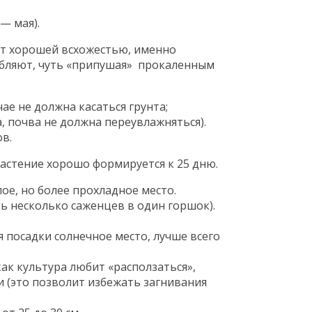
— мая).
т хорошей всхожестью, именно
убляют, чуть «припушая» прокаленным
ае не должна касаться грунта;
, почва не должна переувлажняться).
в.
растение хорошо формируется к 25 дню.
ое, но более прохладное место.
ть несколько саженцев в один горшок).
 посадки солнечное место, лучше всего
ак культура любит «расползаться»,
 (это позволит избежать загнивания