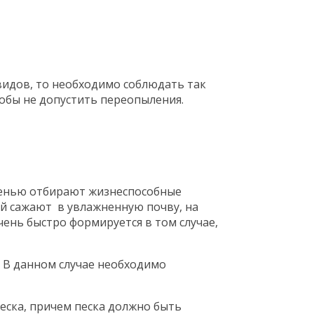
идов, то необходимо соблюдать так
обы не допустить переопыления.
сенью отбирают жизнеспособные
ой сажают в увлажненную почву, на
очень быстро формируется в том случае,
 В данном случае необходимо
еска, причем песка должно быть