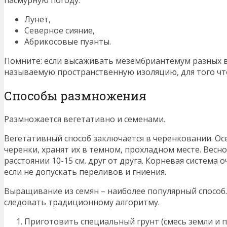
Лунет,
Северное сияние,
Абрикосовые пуанты.
Помните: если высаживать мезембриантемум разных в
называемую пространственную изоляцию, для того чт
Способы размножения
Размножается вегетативно и семенами.
Вегетативный способ заключается в черенковании. О
черенки, хранят их в темном, прохладном месте. Весн
расстоянии 10-15 см. друг от друга. Корневая система 
если не допускать переливов и гниения.
Выращивание из семян – наиболее популярный способ.
следовать традиционному алгоритму.
Приготовить специальный грунт (смесь земли и п