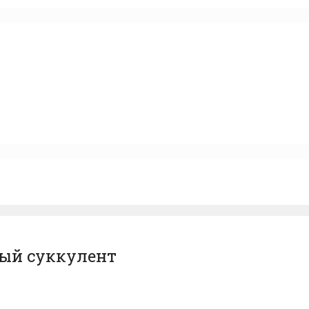
ый суккулент