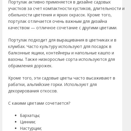
Портулак активно применяется в дизайне садовых
участков за счет компактности кустиков, длительности и
обильности цветения и ярких окрасок. Кроме того,
портулак отличается очень важным для дизайна
качеством — отличное сочетание с другими цветами.
Портулак подходит для выращивания в цветниках и в
клумбах. Часто культуру используют для посадок в
балконные ящики, контейнеры и напольные кашпо и
вазоны. Также низкорослые сорта используются для
обрамления дорожек.
Кроме того, эти садовые цветы часто высаживают в
рабатки, альпийские горки. Используют для
декорирования откосов.
С какими цветами сочетается?
Бархатцы;
Циннии;
Настурции;