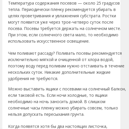
Температура содержания посевов — около 25 градусов
тепла. Периодически пленку рекомендуется убирать в
целях проветривания и увлажнения субстрата. Ростки
могут появится уже через трое-четверо суток после
посева. Посевы требуется держать на солнечном месте.
При этом, если солнечного света мало, то необходимо
использовать искусственное освещение.
Чем поливают рассаду? Поливать посевы рекомендуется
исключительно мягкой и очищенной от хлора водой,
поэтому воду перед поливам нужно отстаивать в течение
нескольких суток. Никакие дополнительные жидкие
удобрения не требуются.
Можно выставить ящики с посевами на солнечный балкон,
если таковой есть. Если ночи холодные, то ящики
необходимо на ночь заносить домой. В слишком
солнечные часы пленку можно убирать совсем, только
нельзя допускать пересыхания грунта.
Когда появятся хотя бы два настоящих листочка,