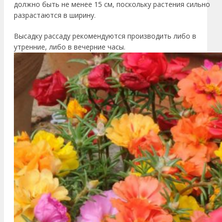
должно быть не менее 15 см, поскольку растения сильно
разрастаются в ширину.
Высадку рассаду рекомендуются производить либо в
утренние, либо в вечерние часы.