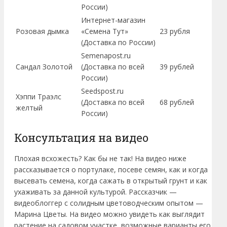
России)
Интернет-магазин
Розовая дымка
«Семена Тут»
23 рубля
(Доставка по России)
Semenapost.ru
Сандал Золотой
(Доставка по всей
39 рублей
России)
Seedspost.ru
Хэппи Траэлс
(Доставка по всей
68 рублей
желтый
России)
Консультация на видео
Плохая всхожесть? Как бы не так! На видео ниже
рассказывается о портулаке, посеве семян, как и когда
высевать семена, когда сажать в открытый грунт и как
ухаживать за данной культурой. Рассказчик —
видеоблоггер с солидным цветоводческим опытом —
Марина Цветы. На видео можно увидеть как выглядит
растение на садовом участке, возможные варианты его