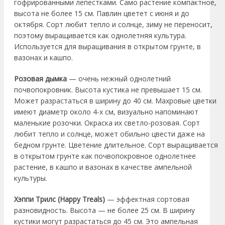
гофрированными лепестками. Само растение компактное,
высота не более 15 см. Павлин цветет с июня и до
октября. Сорт любит тепло и солнце, зиму не переносит,
поэтому выращивается как однолетняя культура.
Используется для выращивания в открытом грунте, в
вазонах и кашпо.
Розовая дымка
— очень нежный однолетний
почвопокровник. Высота кустика не превышает 15 см.
Может разрастаться в ширину до 40 см. Махровые цветки
имеют диаметр около 4-х см, визуально напоминают
маленькие розочки. Окраска их светло-розовая. Сорт
любит тепло и солнце, может обильно цвести даже на
бедном грунте. Цветение длительное. Сорт выращивается
в открытом грунте как почвопокровное однолетнее
растение, в кашпо и вазонах в качестве ампельной
культуры.
Хэппи Трилс (Happy Treals)
— эффектная сортовая
разновидность. Высота — не более 25 см. В ширину
кустики могут разрастаться до 45 см. Это ампельная