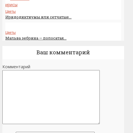
Цветы
Иридодиктиумы или сетчатые...
Цветы
Мальва зебрина — полосатая...
Ваш комментарий
Комментарий