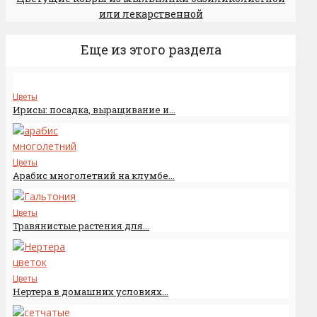
или лекарственной
Еще из этого раздела
Цветы
Ирисы: посадка, выращивание и...
Цветы
Арабис многолетний на клумбе...
Цветы
Травянистые растения для...
Цветы
Нертера в домашних условиях...