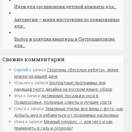
Идеи для организации детской комнаты для...
Актовегин — мини инструкция по применению
для...
Выбор и покупка квартиры в Петропавловске:
для...
Свежие комментарии
Сергей
к записи
Георгины «Веселые ребята»- яркие
краски на вашей даче
Юльхен
к записи
Бесплатные программы для
ландшафтного дизайна на русском языке: обзор
Inna
к записи
Актинидия: посадка и уход в
Подмосковье, полезные советы и лучшие сорта
Ольга
к записи
Земляные пчелы: все виды с фото, как
добыть мед и избавиться от подземных насекомых
Инна
к записи
Медный купорос — для чего и как
применять в саду и огороде?