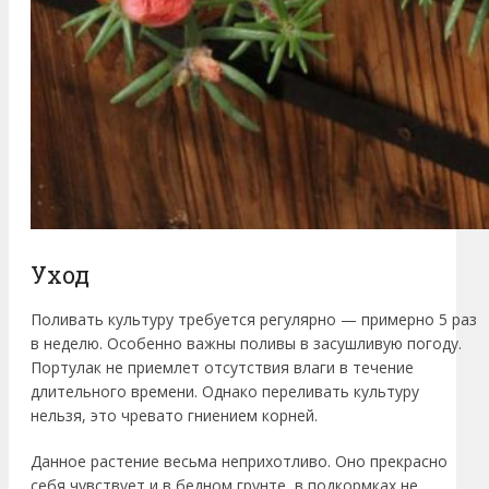
Уход
Поливать культуру требуется регулярно — примерно 5 раз
в неделю. Особенно важны поливы в засушливую погоду.
Портулак не приемлет отсутствия влаги в течение
длительного времени. Однако переливать культуру
нельзя, это чревато гниением корней.
Данное растение весьма неприхотливо. Оно прекрасно
себя чувствует и в бедном грунте, в подкормках не