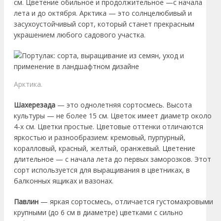
см. Цветение обильное и продолжительное —с начала
лета и до октября. Арктика — это солнцелюбивый и
засухоустойчивый сорт, который станет прекрасным
украшением любого садового участка.
Арктика.
Шахерезада
— это однолетняя сортосмесь. Высота
культуры — не более 15 см. Цветок имеет диаметр около
4-х см. Цветки простые. Цветовые оттенки отличаются
яркостью и разнообразием: кремовый, пурпурный,
коралловый, красный, желтый, оранжевый. Цветение
длительное — с начала лета до первых заморозков. Этот
сорт используется для выращивания в цветниках, в
балконных ящиках и вазонах.
Павлин
— яркая сортосмесь, отличается густомахровыми
крупными (до 6 см в диаметре) цветками с сильно