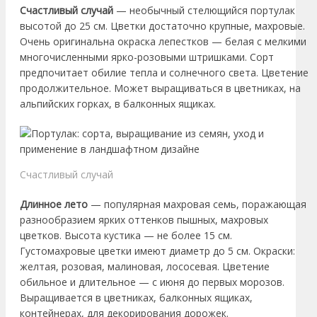
Счастливый случай
— необычный стелющийся портулак
высотой до 25 см. Цветки достаточно крупные, махровые.
Очень оригинальна окраска лепестков — белая с мелкими
многочисленными ярко-розовыми штришками. Сорт
предпочитает обилие тепла и солнечного света. Цветение
продолжительное. Может выращиваться в цветниках, на
альпийских горках, в балконных ящиках.
Счастливый случай
Длинное лето
— популярная махровая семь, поражающая
разнообразием ярких оттенков пышных, махровых
цветков. Высота кустика — не более 15 см.
Густомахровые цветки имеют диаметр до 5 см. Окраски:
желтая, розовая, малиновая, лососевая. Цветение
обильное и длительное — с июня до первых морозов.
Выращивается в цветниках, балконных ящиках,
контейнерах, для декорирования дорожек.