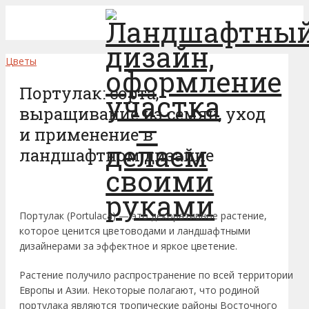
Цветы
Портулак: сорта,
выращивание из семян, уход
и применение в
ландшафтном дизайне
Портулак (Portulaca) — это декоративное растение,
которое ценится цветоводами и ландшафтными
дизайнерами за эффектное и яркое цветение.
Растение получило распространение по всей территории
Европы и Азии. Некоторые полагают, что родиной
портулака являются тропические районы Восточного