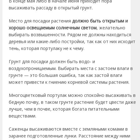
В конце мая либо в начале июня приходит пора
высаживать рассаду в открытый грунт.
Место для посадки растения
должно быть открытым и
хорошо освещаемым солнечным светом
, желательно
выбирать возвышенности. Рядом не должны находиться
деревья или какие-либо постройки, так как от них исходит
тень, которая портулаку не к чему.
Грунт для посадки должен быть водо- и
воздухопроницаемым. Выбирать места с застоем влаги в
грунте — это большая ошибка, так как застой влаги
может привести к гниению корневой системы растения.
Многоцветковый портулак можно спокойно высаживать в
бедную почву, в таком грунте растение будет цвести даже
лучше, чем в почве, которая богата питательными
веществами.
Саженцы высаживаются вместе с земляными комами в
заранее подготовленные лунки. Расстояние между ними