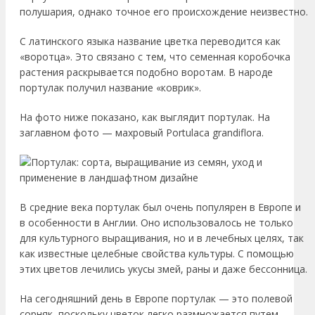
полушария, однако точное его происхождение неизвестно.
С латинского языка название цветка переводится как
«воротца». Это связано с тем, что семенная коробочка
растения раскрывается подобно воротам. В народе
портулак получил название «коврик».
На фото ниже показано, как выглядит портулак. На
заглавном фото — махровый Portulaca grandiflora.
В средние века портулак был очень популярен в Европе и
в особенности в Англии. Оно использовалось не только
для культурного выращивания, но и в лечебных целях, так
как известные целебные свойства культуры. С помощью
этих цветов лечились укусы змей, раны и даже бессонница.
На сегодняшний день в Европе портулак — это полевой
сорняк, поскольку цветок легко размножается путем