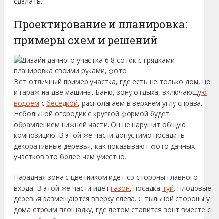
сделать.
Проектирование и планировка:
примеры схем и решений
Вот отличный пример участка, где есть не только дом, но
и гараж на две машины. Баню, зону отдыха, включающу
ю
водоём
с
беседкой
, располагаем в верхнем углу справа.
Небольшой огородик с круглой формой будет
обрамлением нижней части. Он не нарушит общую
композицию. В этой же части допустимо посадить
декоративные деревья, как показывают фото дачных
участков это более чем уместно.
Парадная зона с цветником идёт со стороны главного
входа. В этой же части идёт
газон
, посадка
туй
. Плодовые
деревья размещаются вверху слева. С тыльной стороны у
дома строим площадку, где летом ставится зонт вместе с