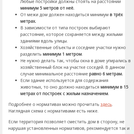
Любые постройки должны стоять на расстоянии
минимум 5 метров от неё.
От межи дом должен находиться минимум
в трёх
метрах.
В зависимости от типа построек выбирают
расстояние, которое сохраняется между жилыми
зданиями вдоль улицы.
Хозяйственные объекты и соседние участки нужно
разделить
минимум 1 метром
.
Не нужно делать так, чтобы окна в доме упирались в
хозяйственный блок на участке соседей. В данном
случае минимальное расстояние
равно 6 метрам.
Если здание используется для содержания
животных, то оно должно находиться
минимум в 15
метрах от построек с жилым назначением
.
Подробнее о нормативах можно прочитать
здесь
.
Наглядная схема с нормативами есть ниже.
Если территория позволяет сместить дом в сторону, не
нарушая установленных нормативов, рекомендуется так и