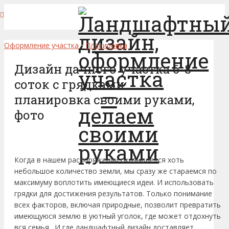
Оформление участка
•
Планировка
Дизайн дачного участка 6-8
соток с грядками:
планировка своими руками,
фото
Когда в нашем распоряжении оказывается хоть
небольшое количество земли, мы сразу же стараемся по
максимуму воплотить имеющиеся идеи. И использовать
грядки для достижения результатов. Только понимание
всех факторов, включая природные, позволит превратить
имеющуюся землю в уютный уголок, где может отдохнуть
вся семья. И где ландшафтный дизайн доставляет