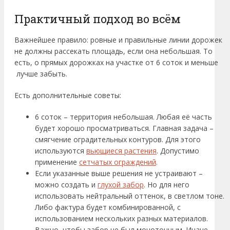
Практичный подход во всём
Важнейшее правило: ровные и правильные линии дорожек
не должны рассекать площадь, если она небольшая. То
есть, о прямых дорожках на участке от 6 соток и меньше
лучше забыть.
Есть дополнительные советы:
6 соток – территория небольшая. Любая её часть
будет хорошо просматриваться. Главная задача –
смягчение оградительных контуров. Для этого
используются
вьющиеся растения
. Допустимо
применение
сетчатых ограждений
.
Если указанные выше решения не устраивают –
можно создать и
глухой забор
. Но для него
использовать нейтральный оттенок, в светлом тоне.
Либо фактура будет комбинированной, с
использованием нескольких разных материалов.
Важно, чтобы забор не был монотонным. Иначе