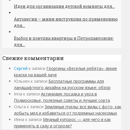
Идеи для организации детской комнаты для...
Актовегин — мини инструкция по применению
для...
Выбор и покупка квартиры в Петропавловске:
для...
Свежие комментарии
Сергей
к записи
Георгины «Веселые ребята»- яркие
краски на вашей даче
Юльхен
к записи
Бесплатные программы для
ландшафтного дизайна на русском языке: обзор
Inna
к записи
Актинидия: посадка и уход в
Подмосковье, полезные советы и лучшие сорта
Ольга
к записи
Земляные пчелы: все виды с фото, как
добыть мед и избавиться от подземных насекомых
Инна
к записи
Медный купорос — для чего и как
применять в саду и огороде?