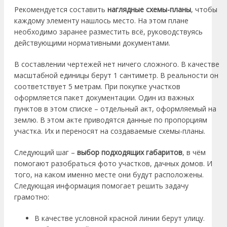
Рекомендуется составить
наглядные схемы-планы
, чтобы
каждому элементу нашлось место. На этом плане
необходимо заранее разместить всё, руководствуясь
действующими нормативными документами.
В составлении чертежей нет ничего сложного. В качестве
масштабной единицы берут 1 сантиметр. В реальности он
соответствует 5 метрам. При покупке участков
оформляется пакет документации. Один из важных
пунктов в этом списке – отдельный акт, оформляемый на
землю. В этом акте приводятся данные по пропорциям
участка. Их и переносят на создаваемые схемы-планы.
Следующий шаг –
выбор подходящих габаритов
, в чём
помогают разобраться фото участков, дачных домов. И
того, на каком именно месте они будут расположены.
Следующая информация помогает решить задачу
грамотно:
В качестве условной красной линии берут улицу.