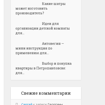
Какие шатры
может изготовить
производитель?
Идеи для
организации детской комнаты
для...
Актовегин —
мини инструкция по
применению для...
Выбор и покупка
квартиры в Петропавловске:
для...
Свежие комментарии
Сергей
к записи
Георгины