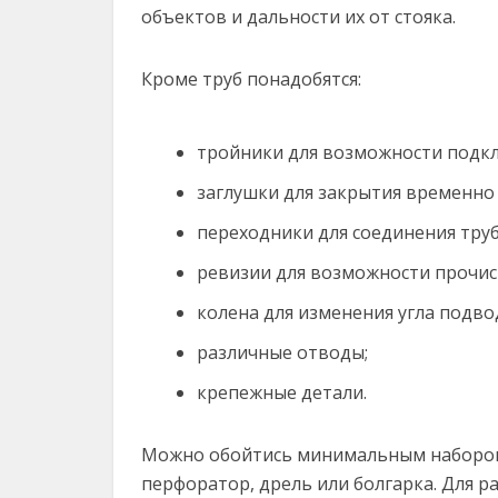
объектов и дальности их от стояка.
Кроме труб понадобятся:
тройники для возможности подкл
заглушки для закрытия временно 
переходники для соединения тру
ревизии для возможности прочист
колена для изменения угла подво
различные отводы;
крепежные детали.
Можно обойтись минимальным набором 
перфоратор, дрель или болгарка. Для 