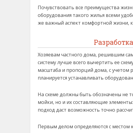
Почувствовать все преимущества жизн
оборудования такого жилья всеми удобс
же важный аспект комфортной жизни, ка
Разработк
Хозяевам частного дома, решившим са
систему лучше всего вычертить ее схе
масштаба и пропорций дома, с учетом 
планируется устанавливать оборудован
На схеме должны быть обозначены не 
мойки, но и их составляющие элементы:
подход даст возможность точно рассчи
Первым делом определяются с местом к