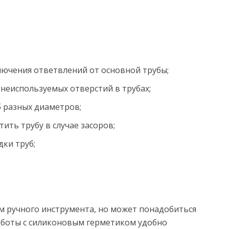
ючения ответвлений от основной трубы;
неиспользуемых отверстий в трубах;
б разных диаметров;
ить трубу в случае засоров;
дки труб;
ручного инструмента, но может понадобиться
работы с силиконовым герметиком удобно