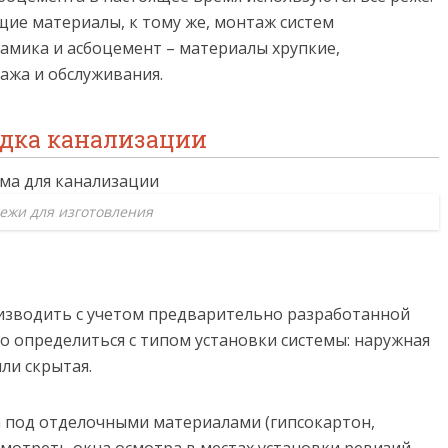
щие материалы, к тому же, монтаж систем
рамика и асбоцемент – материалы хрупкие,
ажа и обслуживания.
дка канализации
ежи для изготовления
изводить с учетом предварительно разработанной
о определиться с типом установки системы: наружная
ли скрытая.
а под отделочными материалами (гипсокартон,