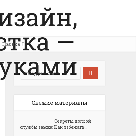
Пасека
Свежие материалы
Секреты долгой
службы замка: Как избежать...