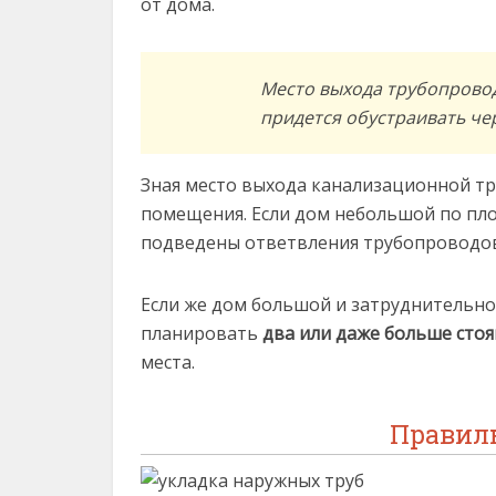
от дома.
Место выхода трубопровод
придется обустраивать че
Зная место выхода канализационной тр
помещения. Если дом небольшой по пл
подведены ответвления трубопроводов с
Если же дом большой и затруднительно 
планировать
два или даже больше сто
места.
Правил