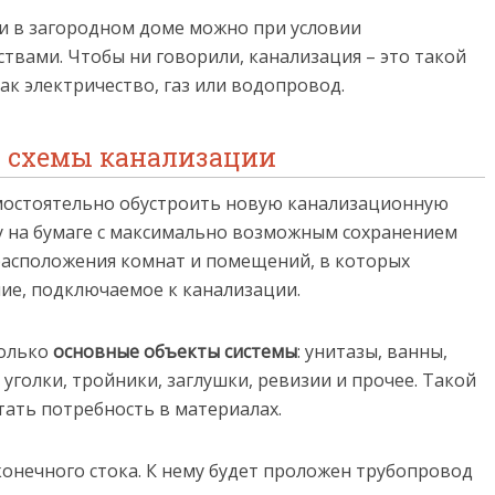
и в загородном доме можно при условии
твами. Чтобы ни говорили, канализация – это такой
к электричество, газ или водопровод.
а схемы канализации
мостоятельно обустроить новую канализационную
му на бумаге с максимально возможным сохранением
расположения комнат и помещений, в которых
ие, подключаемое к канализации.
только
основные объекты системы
: унитазы, ванны,
 уголки, тройники, заглушки, ревизии и прочее. Такой
тать потребность в материалах.
онечного стока. К нему будет проложен трубопровод