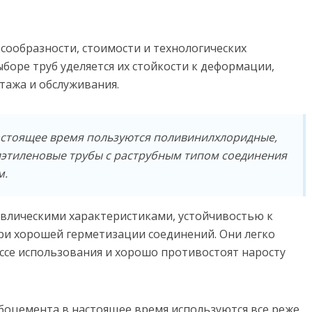
сообразности, стоимости и технологических
боре труб уделяется их стойкости к деформации,
тажа и обслуживания.
стоящее время пользуются поливинилхлоридные,
этиленовые трубы с раструбным типом соединения
м.
влическими характеристиками, устойчивостью к
ри хорошей герметизации соединений. Они легко
ссе использования и хорошо противостоят наросту
асбоцемента в настоящее время используются все реже.