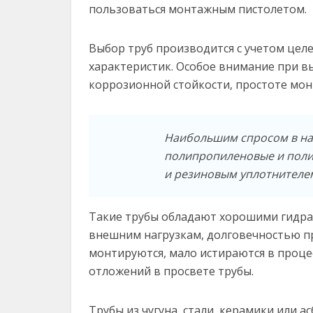
пользоваться монтажным пистолетом.
Выбор труб производится с учетом целе
характеристик. Особое внимание при вы
коррозионной стойкости, простоте мон
Наибольшим спросом в на
полипропиленовые и поли
и резиновым уплотнителе
Такие трубы обладают хорошими гидра
внешним нагрузкам, долговечностью п
монтируются, мало истираются в проце
отложений в просвете трубы.
Трубы из чугуна, стали, керамики или 