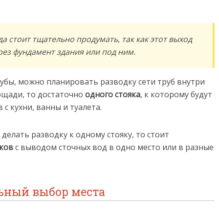
а стоит тщательно продумать, так как этот выход
рез фундамент здания или под ним.
убы, можно планировать разводку сети труб внутри
ощади, то достаточно
одного стояка
, к которому будут
 кухни, ванны и туалета.
делать разводку к одному стояку, то стоит
яков
с выводом сточных вод в одно место или в разные
ьный выбор места