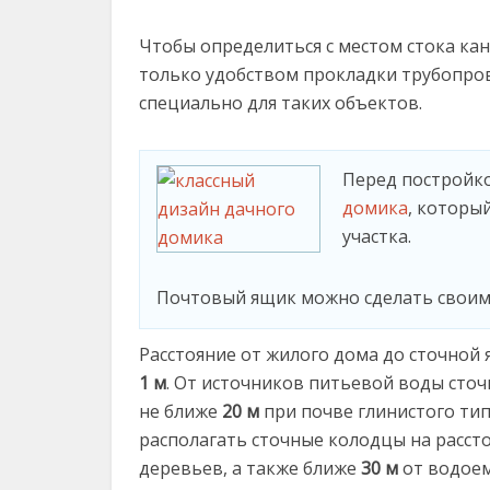
Чтобы определиться с местом стока ка
только удобством прокладки трубопро
специально для таких объектов.
Перед постройк
домика
, которы
участка.
Почтовый ящик можно сделать своим
Расстояние от жилого дома до сточной
1 м
. От источников питьевой воды сточ
не ближе
20 м
при почве глинистого тип
располагать сточные колодцы на расст
деревьев, а также ближе
30 м
от водоем