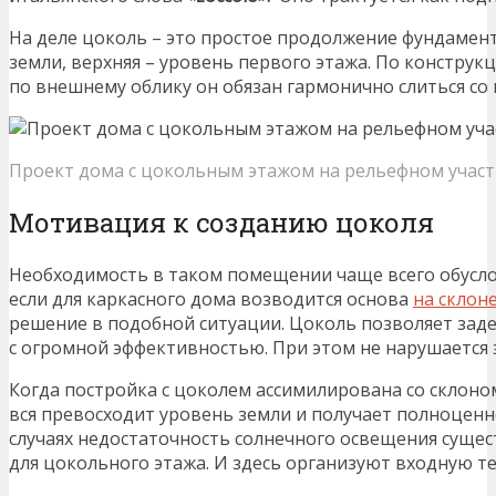
На деле цоколь – это простое продолжение фундамент
земли, верхняя – уровень первого этажа. По конструкц
по внешнему облику он обязан гармонично слиться со 
Проект дома с цокольным этажом на рельефном участ
Мотивация к созданию цоколя
Необходимость в таком помещении чаще всего обусл
если для каркасного дома возводится основа
на склон
решение в подобной ситуации. Цоколь позволяет зад
с огромной эффективностью. При этом не нарушается 
Когда постройка с цоколем ассимилирована со склоно
вся превосходит уровень земли и получает полноценн
случаях недостаточность солнечного освещения суще
для цокольного этажа. И здесь организуют входную т