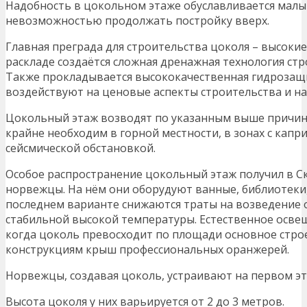
Надобность в цокольном этаже обуславливается малы
невозможностью продолжать постройку вверх.
Главная преграда для строительства цоколя – высоки
раскладе создаётся сложная дренажная технология стр
Также прокладывается высококачественная гидрозащ
воздействуют на ценовые аспекты строительства и на
Цокольный этаж возводят по указанным выше причин
крайне необходим в горной местности, в зонах с капр
сейсмической обстановкой.
Особое распространение цокольный этаж получил в С
норвежцы. На нём они оборудуют ванные, библиотеки,
последнем варианте снижаются траты на возведение
стабильной высокой температуры. Естественное осве
когда цоколь превосходит по площади основное строе
конструкциям крыш профессиональных оранжерей.
Норвежцы, создавая цоколь, устраивают на первом эт
Высота цоколя у них варьируется от 2 до 3 метров.