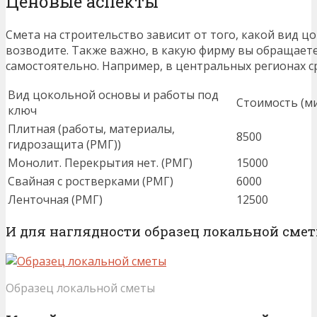
Ценовые аспекты
Смета на строительство зависит от того, какой вид ц
возводите. Также важно, в какую фирму вы обращает
самостоятельно. Например, в центральных регионах с
Вид цокольной основы и работы под
Стоимость (ми
ключ
Плитная (работы, материалы,
8500
гидрозащита (РМГ))
Монолит. Перекрытия нет. (РМГ)
15000
Свайная с ростверками (РМГ)
6000
Ленточная (РМГ)
12500
И для наглядности образец локальной смет
Образец локальной сметы