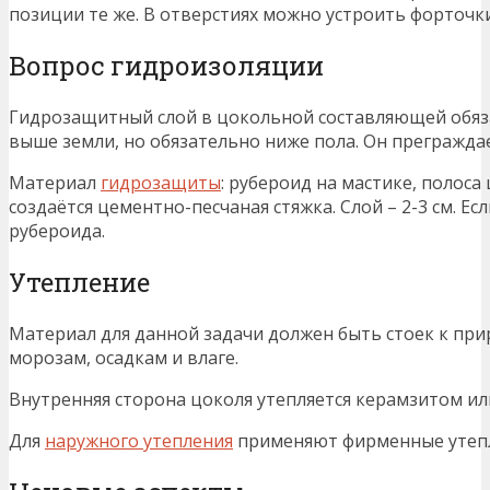
позиции те же. В отверстиях можно устроить форточки
Вопрос гидроизоляции
Гидрозащитный слой в цокольной составляющей обязат
выше земли, но обязательно ниже пола. Он прегражда
Материал
гидрозащиты
: рубероид на мастике, полоса 
создаётся цементно-песчаная стяжка. Слой – 2-3 см. Е
рубероида.
Утепление
Материал для данной задачи должен быть стоек к пр
морозам, осадкам и влаге.
Внутренняя сторона цоколя утепляется керамзитом ил
Для
наружного утепления
применяют фирменные утепл