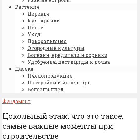
Растения
Деревья
Кустарники
Цветы
Уход
Декоративные
Огородные культуры
Болезни, вредители и сорняки
Удобрения, пестициды и почва
Пасека
Пчелопродукция
Постройки и инвентарь
Болезни пчел
Фундамент
Цокольный этаж: что это такое,
самые важные моменты при
строительстве