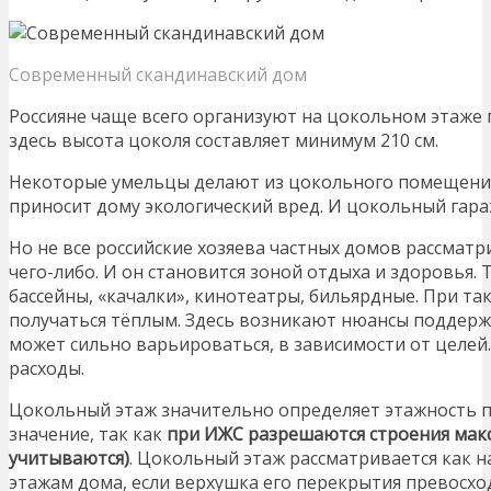
Современный скандинавский дом
Россияне чаще всего организуют на цокольном этаже п
здесь высота цоколя составляет минимум 210 см.
Некоторые умельцы делают из цокольного помещен
приносит дому экологический вред. И цокольный гара
Но не все российские хозяева частных домов рассмат
чего-либо. И он становится зоной отдыха и здоровья.
бассейны, «качалки», кинотеатры, бильярдные. При та
получаться тёплым. Здесь возникают нюансы поддер
может сильно варьироваться, в зависимости от целей.
расходы.
Цокольный этаж значительно определяет этажность п
значение, так как
при ИЖС разрешаются строения макс
учитываются)
. Цокольный этаж рассматривается как 
этажам дома, если верхушка его перекрытия превосход