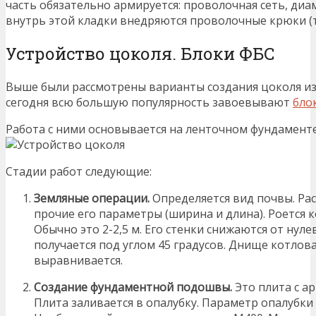
часть обязательно армируется: проволочная сеть, диамет
внутрь этой кладки внедряются проволочные крюки (т
Устройство цоколя. Блоки ФБС
Выше были рассмотрены варианты создания цоколя из 
сегодня всю большую популярность завоевывают
бло
Работа с ними основывается на ленточном фундаменте 
Стадии работ следующие:
Земляные операции.
Определяется вид почвы. Ра
прочие его параметры (ширина и длина). Роется 
Обычно это 2-2,5 м. Его стенки снижаются от нуле
получается под углом 45 градусов. Днище котлов
выравнивается.
Создание фундаментной подошвы.
Это плита с ар
Плита заливается в опалубку. Параметр опалубк