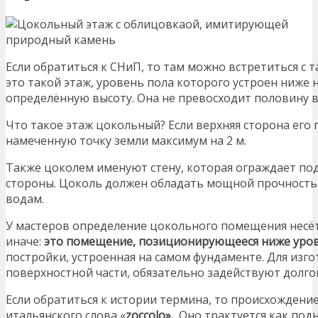
Если обратиться к СНиП, то там можно встретиться с 
это такой этаж, уровень пола которого устроен ниже
определённую высоту. Она не превосходит половину
Что такое этаж цокольный? Если верхняя сторона ег
намеченную точку земли максимум на 2 м.
Также цоколем именуют стену, которая ограждает по
стороны. Цоколь должен обладать мощной прочностью
водам.
У мастеров определение цокольного помещения несёт 
иначе:
это помещение, позиционирующееся ниже уров
постройки, устроенная на самом фундаменте. Для изго
поверхностной части, обязательно задействуют долг
Если обратиться к истории термина, то происхождени
итальянского слова «
zoccolo».
Оно трактуется как подн