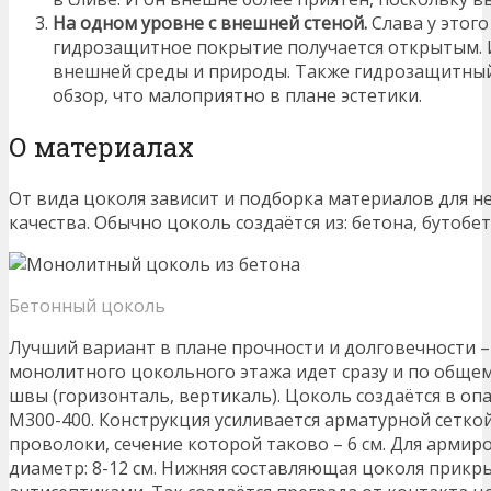
На одном уровне с внешней стеной.
Слава у этого
гидрозащитное покрытие получается открытым. 
внешней среды и природы. Также гидрозащитны
обзор, что малоприятно в плане эстетики.
О материалах
От вида цоколя зависит и подборка материалов для н
качества. Обычно цоколь создаётся из: бетона, бутобет
Бетонный цоколь
Лучший вариант в плане прочности и долговечности –
монолитного цокольного этажа идет сразу и по общем
швы (горизонталь, вертикаль). Цоколь создаётся в оп
М300-400. Конструкция усиливается арматурной сеткой. 
проволоки, сечение которой таково – 6 см. Для армир
диаметр: 8-12 см. Нижняя составляющая цоколя прикр