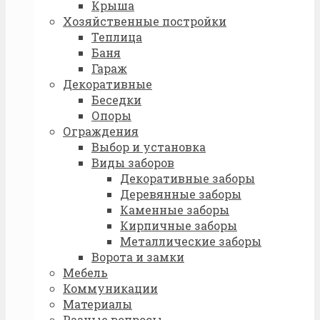
Крыша
Хозяйственные постройки
Теплица
Баня
Гараж
Декоративные
Беседки
Опоры
Ограждения
Выбор и установка
Виды заборов
Декоративные заборы
Деревянные заборы
Каменные заборы
Кирпичные заборы
Металлические заборы
Ворота и замки
Мебель
Коммуникации
Материалы
Разные вопросы