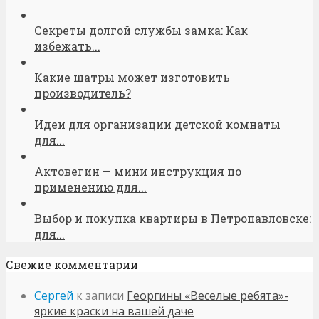
Секреты долгой службы замка: Как
избежать...
Какие шатры может изготовить
производитель?
Идеи для организации детской комнаты
для...
Актовегин — мини инструкция по
применению для...
Выбор и покупка квартиры в Петропавловске:
для...
Свежие комментарии
Сергей
к записи
Георгины «Веселые ребята»-
яркие краски на вашей даче