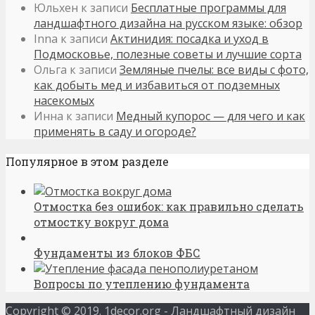
Юльхен
к записи
Бесплатные программы для
ландшафтного дизайна на русском языке: обзор
Inna
к записи
Актинидия: посадка и уход в
Подмосковье, полезные советы и лучшие сорта
Ольга
к записи
Земляные пчелы: все виды с фото,
как добыть мед и избавиться от подземных
насекомых
Инна
к записи
Медный купорос — для чего и как
применять в саду и огороде?
Популярное в этом разделе
Отмостка без ошибок: как правильно сделать
отмостку вокруг дома
Фундаменты из блоков ФБС
Вопросы по утеплению фундамента
Copyright © 2019. 1decor.org - Ландшафтный дизайн