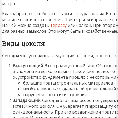
метра.
Благодаря цоколю богатеет архитектура здания. Его 
меньше основного строения. При первом варианте его 
На ней можно создать
террасу
или балкон. При второ
для разных замыслов. Это могут быть и хозяйственные,
Виды цоколя
Сегодня уже устоялись следующие разновидности цоко
Выступающий
. Это традиционный вид. Обычно он
выложена из лёгкого камня. Такой вид позволяет
обустройство фундамента прошло с некоторыми 
большие траты строительных материалов,
необходимость создавать оборонительный с
нарушение эстетики строения.
Западающий.
Сегодня этот вид особо популярен,
эстетичного цоколя. Он уберегает гидрозащиту о
функциональность. При его воздвижении тратит
в сливе. И он внешне более приятен, поскольку 