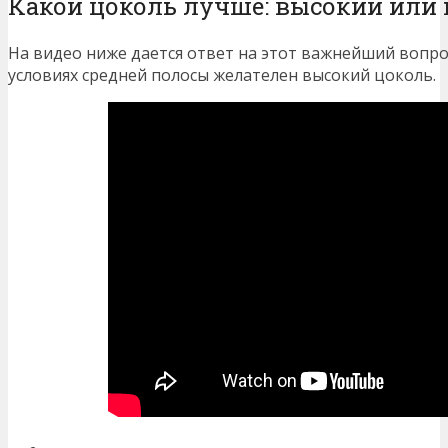
Какой цоколь лучше: высокий или
На видео ниже дается ответ на этот важнейший вопрос
условиях средней полосы желателен высокий цоколь.