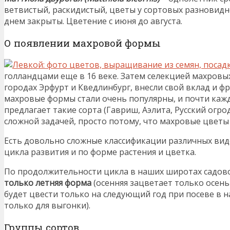
ветвистый, раскидистый, цветы у сортовых разновидн
днем закрыты. Цветение с июня до августа.
О появлении махровой формы
голландцами еще в 16 веке. Затем селекцией махровых
городах Эрфурт и Кведлинбург, внесли свой вклад и фр
махровые формы стали очень популярны, и почти каж
предлагает такие сорта (Гавриш, Аэлита, Русский огро
сложной задачей, просто потому, что махровые цветы 
Есть довольно сложные классификации различных ви
цикла развития и по форме растения и цветка.
По продолжительности цикла в наших широтах садово
только летняя форма
(осенняя зацветает только осень
будет цвести только на следующий год при посеве в н
только для выгонки).
Группы сортов