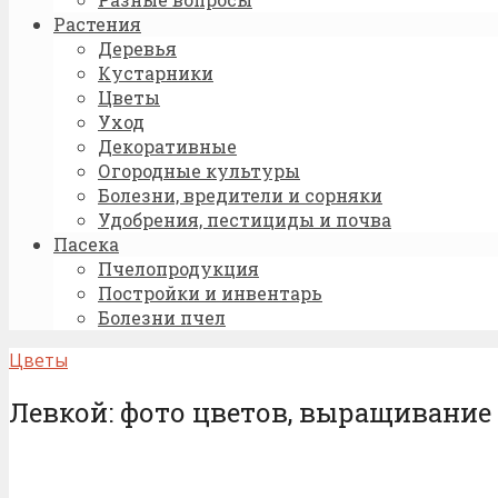
Растения
Деревья
Кустарники
Цветы
Уход
Декоративные
Огородные культуры
Болезни, вредители и сорняки
Удобрения, пестициды и почва
Пасека
Пчелопродукция
Постройки и инвентарь
Болезни пчел
Цветы
Левкой: фото цветов, выращивание 