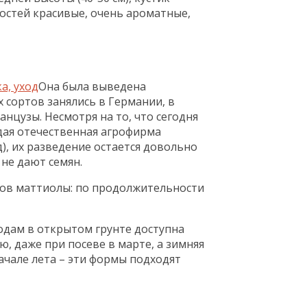
остей красивые, очень ароматные,
Она была выведена
 сортов занялись в Германии, в
анцузы. Несмотря на то, что сегодня
дая отечественная агрофирма
д), их разведение остается довольно
не дают семян.
дов маттиолы: по продолжительности
дам в открытом грунте доступна
ю, даже при посеве в марте, а зимняя
ачале лета – эти формы подходят