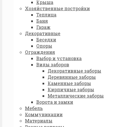
Крыша
Хозяйственные постройки
Теплица
Баня
Гараж
Декоративные
Беседки
Опоры
Ограждения
Выбор и установка
Виды заборов
Декоративные заборы
Деревянные заборы
Каменные заборы
Кирпичные заборы
Металлические заборы
Ворота и замки
Мебель
Коммуникации
Материалы
Разные вопросы