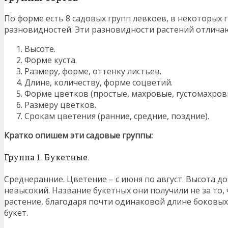
По форме есть 8 садовых групп левкоев, в некоторых 
разновидностей. Эти разновидности растений отличаю
Высоте.
Форме куста.
Размеру, форме, оттенку листьев.
Длине, количеству, форме соцветий.
Форме цветков (простые, махровые, густомахров
Размеру цветков.
Срокам цветения (ранние, средние, поздние).
Кратко опишем эти садовые группы:
Группа 1. Букетные.
Среднеранние. Цветение – с июня по август. Высота до 
невысокий. Название букетных они получили не за то, 
растение, благодаря почти одинаковой длине боковых
букет.