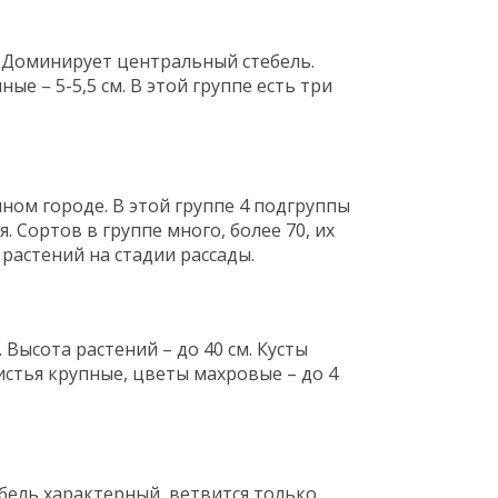
. Доминирует центральный стебель.
ые – 5-5,5 см. В этой группе есть три
ом городе. В этой группе 4 подгруппы
 Сортов в группе много, более 70, их
растений на стадии рассады.
Высота растений – до 40 см. Кусты
стья крупные, цветы махровые – до 4
ебель характерный, ветвится только