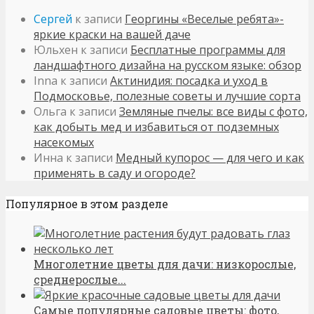
Сергей
к записи
Георгины «Веселые ребята»-
яркие краски на вашей даче
Юльхен
к записи
Бесплатные программы для
ландшафтного дизайна на русском языке: обзор
Inna
к записи
Актинидия: посадка и уход в
Подмосковье, полезные советы и лучшие сорта
Ольга
к записи
Земляные пчелы: все виды с фото,
как добыть мед и избавиться от подземных
насекомых
Инна
к записи
Медный купорос — для чего и как
применять в саду и огороде?
Популярное в этом разделе
Многолетние цветы для дачи: низкорослые,
среднерослые...
Самые популярные садовые цветы: фото,