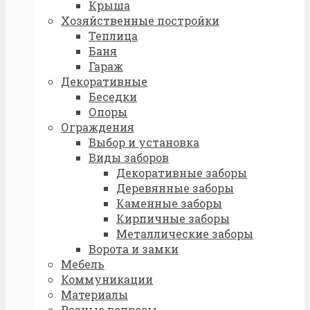
Крыша
Хозяйственные постройки
Теплица
Баня
Гараж
Декоративные
Беседки
Опоры
Ограждения
Выбор и установка
Виды заборов
Декоративные заборы
Деревянные заборы
Каменные заборы
Кирпичные заборы
Металлические заборы
Ворота и замки
Мебель
Коммуникации
Материалы
Разные вопросы