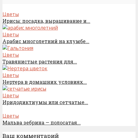
Цветы
Ирисы: посадка, выращивание и...
Цветы
Арабис многолетний на клумбе...
Цветы
Травянистые растения для...
Цветы
Нертера в домашних условиях...
Цветы
Иридодиктиумы или сетчатые...
Цветы
Мальва зебрина — полосатая...
Ваш комментарий