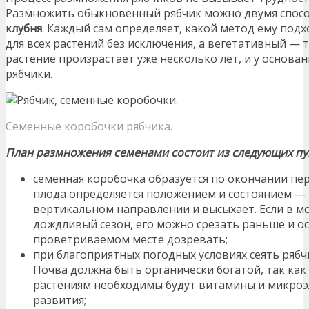
Размножить обыкновенный рябчик можно двумя спо
клубня
. Каждый сам определяет, какой метод ему под
для всех растений без исключения, а вегетативный — т
растение произрастает уже несколько лет, и у основ
рябчики.
Семенные коробочки рябчика.
План размножения семенами состоит из следующих пу
семенная коробочка образуется по окончании пе
плода определяется положением и состоянием —
вертикальном направлении и высыхает. Если в м
дождливый сезон, его можно срезать раньше и ос
проветриваемом месте дозревать;
при благоприятных погодных условиях сеять рябч
Почва должна быть органически богатой, так ка
растениям необходимы будут витамины и микроэ
развития;