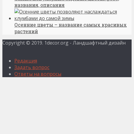
названия, описания
Осенние цветы – название самых красивых
растений
Copyright © 2019. 1decor.org - Ландшафтный дизайн
Редакция
Задать вопрос
Ответы на вопросы