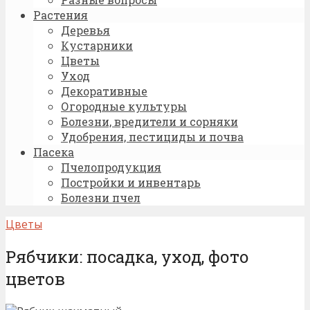
Растения
Деревья
Кустарники
Цветы
Уход
Декоративные
Огородные культуры
Болезни, вредители и сорняки
Удобрения, пестициды и почва
Пасека
Пчелопродукция
Постройки и инвентарь
Болезни пчел
Цветы
Рябчики: посадка, уход, фото
цветов