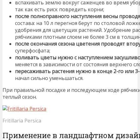
вспахивать землю вокруг саженцев во время убо
так как есть риск повредить корни;
после полноправного наступления весны провод
состава: на 10 л перегноя берут по столовой лож
удобрения для цветущих растений. Удобрение рас
рябчиками плотным слоем не более 3 см в толщин
после окончания сезона цветения проводят вто
суперфосфата;
поливать цветы нужно с наступлением засушлив
меняется в зависимости от состояния верхнего сл
пересаживать растения нужно в конце 2-го или 3-
начал сильно уменьшаться.
При правильной посадке и последующем ходе рябчики
теплый сезон.
Fritillaria Persica
Применение в ландшафтном дизай