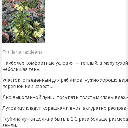
Fritillaria raddeana
Наиболее комфортные условия — теплый, в меру сухой
небольшая тень.
Участок, отведенный для рябчиков, нужно хорошо вз
перегной или известь.
Дно выкопанной лунки посыпать толстым слоем влажн
Луковицу кладут корешками вниз, аккуратно расправи
Глубина лунки должна быть в 2-3 раза больше размер
земли.