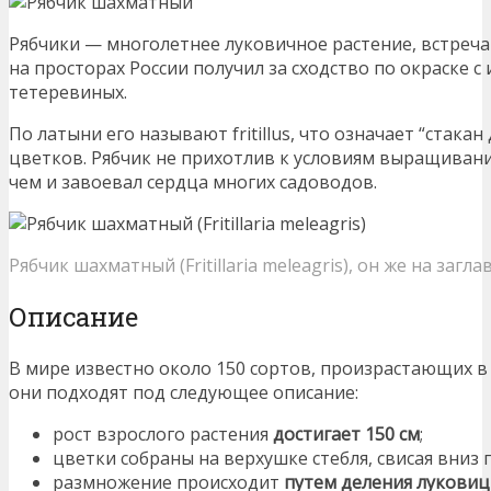
Рябчики — многолетнее луковичное растение, встреч
на просторах России получил за сходство по окраске с
тетеревиных.
По латыни его называют fritillus, что означает “стакан
цветков. Рябчик не прихотлив к условиям выращивания
чем и завоевал сердца многих садоводов.
Рябчик шахматный (Fritillaria meleagris), он же на загл
Описание
В мире известно около 150 сортов, произрастающих в 
они подходят под следующее описание:
рост взрослого растения
достигает 150 см
;
цветки собраны на верхушке стебля, свисая вни
размножение происходит
путем деления лукови