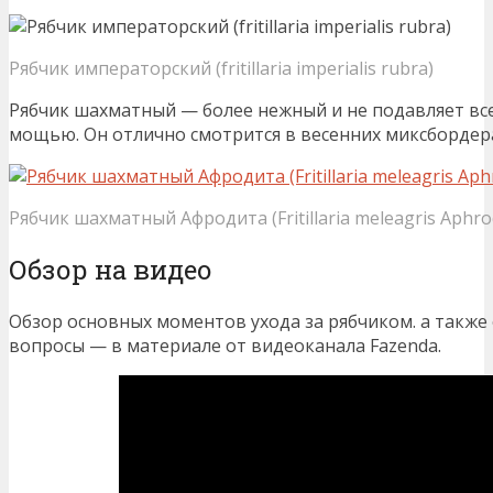
Рябчик императорский (fritillaria imperialis rubra)
Рябчик шахматный — более нежный и не подавляет в
мощью. Он отлично смотрится в весенних миксбордер
Рябчик шахматный Афродита (Fritillaria meleagris Aphrod
Обзор на видео
Обзор основных моментов ухода за рябчиком. а также
вопросы — в материале от видеоканала Fazenda.