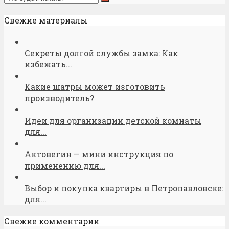
Свежие материалы
Секреты долгой службы замка: Как
избежать...
Какие шатры может изготовить
производитель?
Идеи для организации детской комнаты
для...
Актовегин — мини инструкция по
применению для...
Выбор и покупка квартиры в Петропавловске:
для...
Свежие комментарии