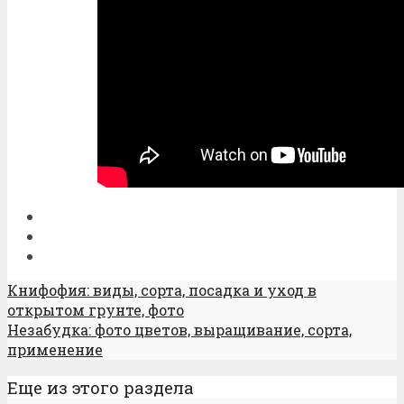
Книфофия: виды, сорта, посадка и уход в
открытом грунте, фото
Незабудка: фото цветов, выращивание, сорта,
применение
Еще из этого раздела