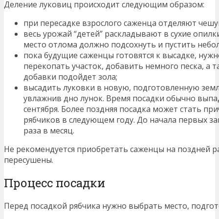
Деление луковиц происходит следующим образом:
при пересадке взрослого саженца отделяют чешу
весь урожай “детей” раскладывают в сухие опи
место отлома должно подсохнуть и пустить небо
пока будущие саженцы готовятся к высадке, нужн
перекопать участок, добавить немного песка, а т
добавки подойдет зола;
высадить луковки в новую, подготовленную земл
увлажнив дно лунок. Время посадки обычно выпад
сентября. Более поздняя посадка может стать пр
рябчиков в следующем году. До начала первых з
раза в месяц.
Не рекомендуется приобретать саженцы на поздней ра
пересушены.
Процесс посадки
Перед посадкой рябчика нужно выбрать место, подгот