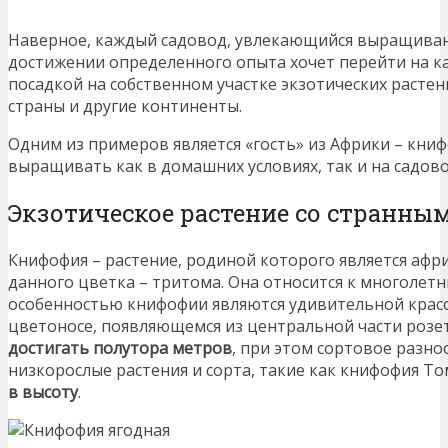
Наверное, каждый садовод, увлекающийся выращиван
достижении определенного опыта хочет перейти на к
посадкой на собственном участке экзотических расте
страны и другие континенты.
Одним из примеров является «гость» из Африки – кни
выращивать как в домашних условиях, так и на садов
Экзотическое растение со странны
Книфофия – растение, родиной которого является афр
данного цветка – тритома. Она относится к многолет
особенностью книфофии являются удивительной крас
цветоносе, появляющемся из центральной части розет
достигать полутора метров
, при этом сортовое разно
низкорослые растения и сорта, такие как книфофия Т
в высоту
.