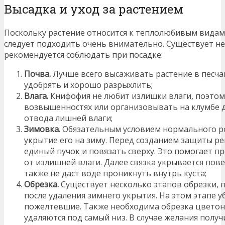
Высадка и уход за растением
Поскольку растение относится к теплолюбивым видам 
следует подходить очень внимательно. Существует н
рекомендуется соблюдать при посадке:
Почва.
Лучше всего высаживать растение в песча
удобрять и хорошо разрыхлить;
Влага.
Книфофия не любит излишки влаги, поэтом
возвышенностях или организовывать на клумбе 
отвода лишней влаги;
Зимовка.
Обязательным условием нормального рос
укрытие его на зиму. Перед созданием защиты ре
единый пучок и повязать сверху. Это помогает п
от излишней влаги. Далее связка укрывается пов
также не даст воде проникнуть внутрь куста;
Обрезка.
Существует несколько этапов обрезки, 
после удаления зимнего укрытия. На этом этапе 
пожелтевшие. Также необходима обрезка цветон
удаляются под самый низ. В случае желания полу