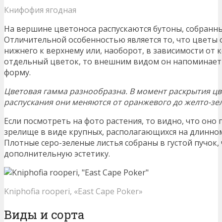
Книфофия ягодная
На вершине цветоноса распускаются бутоны, собранны
Отличительной особенностью является то, что цветы 
нижнего к верхнему или, наоборот, в зависимости от 
отдельный цветок, то внешним видом он напоминае
форму.
Цветовая гамма разнообразна. В момент раскрытия цв
распускания они меняются от оранжевого до желто-зе
Если посмотреть на фото растения, то видно, что оно 
зрелище в виде крупных, располагающихся на длинном
Плотные серо-зеленые листья собраны в густой пучок,
дополнительную эстетику.
Kniphofia rooperi, «East Cape Poker»
Виды и сорта