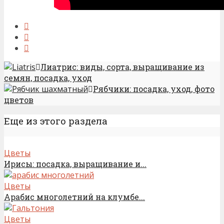
Лиатрис: виды, сорта, выращивание из
семян, посадка, уход
Рябчики: посадка, уход, фото
цветов
Еще из этого раздела
Цветы
Ирисы: посадка, выращивание и...
Цветы
Арабис многолетний на клумбе...
Цветы