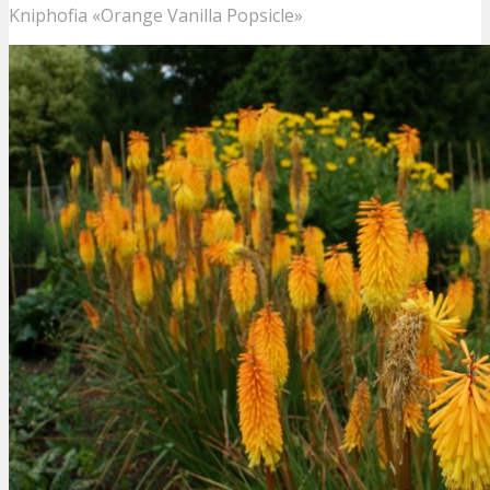
Kniphofia «Orange Vanilla Popsicle»