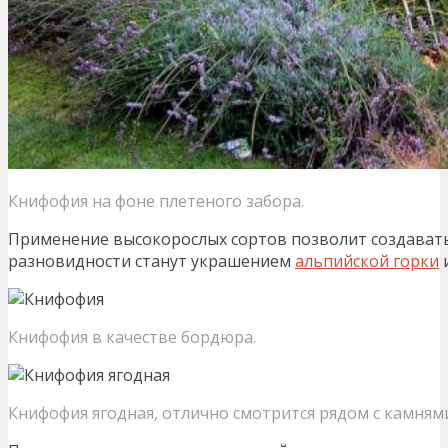
Книфофия на фоне плетеного забора.
Применение высокорослых сортов позволит создавать
разновидности станут украшением
альпийской горки
Книфофия в качестве бордюра.
Книфофия ягодная, отлично смотрится рядом с камням