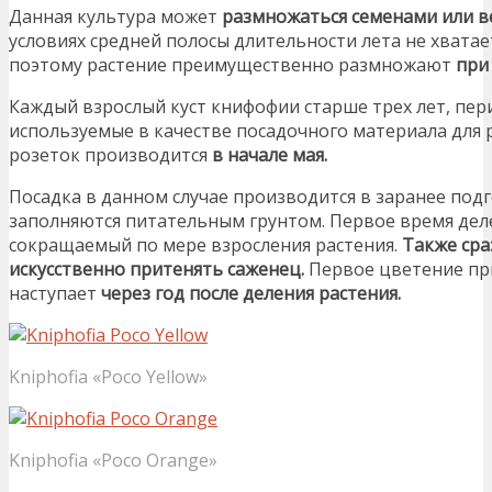
Данная культура может
размножаться семенами или в
условиях средней полосы длительности лета не хватае
поэтому растение преимущественно размножают
при
Каждый взрослый куст книфофии старше трех лет, пер
используемые в качестве посадочного материала для
розеток производится
в начале мая.
Посадка в данном случае производится в заранее под
заполняются питательным грунтом. Первое время дел
сокращаемый по мере взросления растения.
Также сра
искусственно притенять саженец.
Первое цветение пр
наступает
через год после деления растения.
Kniphofia «Poco Yellow»
Kniphofia «Poco Orange»