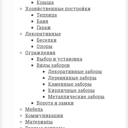
Крыша
Хозяйственные постройки
Теплица
Баня
Гараж
Декоративные
Беседки
Опоры
Ограждения
Выбор и установка
Виды заборов
Декоративные заборы
Деревянные заборы
Каменные заборы
Кирпичные заборы
Металлические заборы
Ворота и замки
Мебель
Коммуникации
Материалы
Разные вопросы