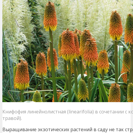
Книфофия линейнолистная (linearifolia) в сочетании с
травой).
Выращивание экзотических растений в саду не так стр