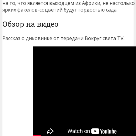
на то, что является выходцем из Африки, не настолько
ярких факелов-соцветий будут гордостью сада.
Обзор на видео
Рассказ о диковинке от передачи Вокруг света TV.