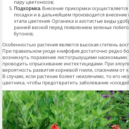
пару цветоносов;
Подкормка.
Внесение прикормки осуществляется 
посадки и в дальнейшем производится внесение
этапа цветения. Органика и азотистые виды удоб
ранней весной перед появлением зеленых побего
бутонов;
Особенностью растения является высокая степень вос
При правильном уходе книфофия достаточно редко бол
возникнуть поражение листогрызущими насекомыми. 
проводить опрыскивание инстектицидами. При злоуп
вероятность развития корневой гнили, спасением от 
В случаях, если растение болеет неизлечимо, то его н
цветника, чтобы предотвратить заболевание «соседей