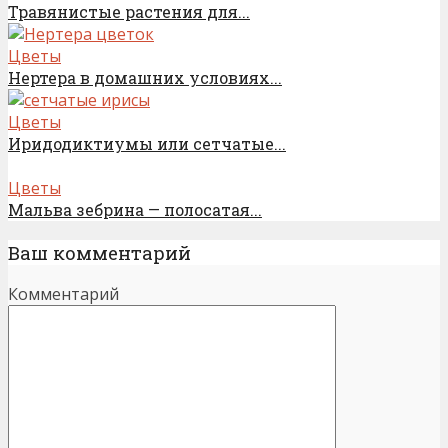
Травянистые растения для...
Цветы
Нертера в домашних условиях...
Цветы
Иридодиктиумы или сетчатые...
Цветы
Мальва зебрина — полосатая...
Ваш комментарий
Комментарий