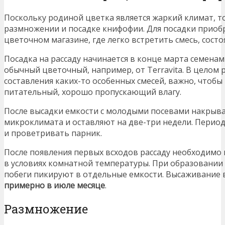
Поскольку родиной цветка является жаркий климат, т
размножении и посадке книфофии. Для посадки приоб
цветочном магазине, где легко встретить смесь, сост
Посадка на рассаду начинается в конце марта семенам
обычный цветочный, например, от Terravita. В целом 
составления каких-то особенных смесей, важно, чтобы
питательный, хорошо пропускающий влагу.
После высадки емкости с молодыми посевами накрыва
микроклимата и оставляют на две-три недели. Перио
и проветривать парник.
После появления первых всходов рассаду необходимо
в условиях комнатной температуры. При образовании
побеги пикируют в отдельные емкости. Высаживание 
примерно в июле месяце
.
Размножение