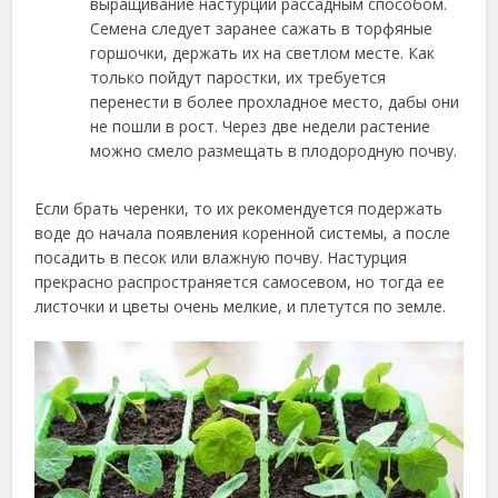
выращивание настурции рассадным способом.
Семена следует заранее сажать в торфяные
горшочки, держать их на светлом месте. Как
только пойдут паростки, их требуется
перенести в более прохладное место, дабы они
не пошли в рост. Через две недели растение
можно смело размещать в плодородную почву.
Если брать черенки, то их рекомендуется подержать
воде до начала появления коренной системы, а после
посадить в песок или влажную почву. Настурция
прекрасно распространяется самосевом, но тогда ее
листочки и цветы очень мелкие, и плетутся по земле.