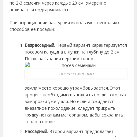
по 2-3 семечки через каждые 20 см. Умеренно
поливают и подкармливают.
При выращивании настурции используют несколько
способов ее посадки:
Безрассадный
. Первый вариант характеризуется
посевом капуцина в лунки на глубину до 2 см.
После засыпания верхним слоем
посев семенами
земли место хорошо утрамбовывается. Этот
процесс необходимо выполнять после того, как
заморозки уже ушли. Но если и ожидается
внезапное похолодание, следует прикрыть
грядку нетканым материалом, дабы сохранить
тепло в почве.
Рассадный
. Второй вариант предполагает