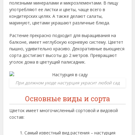
полезными минералами и микроэлементами. В пищу
употребляют ее листки и цветы, чаще всего в
кондитерских целях. А также делают салаты,
маринуют, цветами украшают различные блюда.
Растение прекрасно подходит для выращивания на
балконе, имеет неглубокую корневую систему. Цветет
пышно, удивительно красиво. Декоративные вьющиеся
сорта достигают высоты до 2 метров. Превращают
уголок дома в цветущий палисадник.
При должном уходе настурция украсит любой сад
Основные виды и сорта
Цветок имеет многочисленный сортовой и видовой
состав:
Самый известный вид растения – настурция