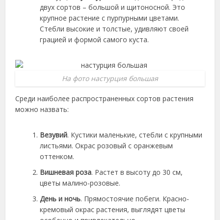
двух сортов – большой и щитоносной. Это
крупное растение с пурпурными цветами.
Стебли высокие и толстые, удивляют своей
грацией и формой самого куста.
На фото настурция большая
Среди наиболее распространенных сортов растения
можно назвать:
Везувий
. Кустики маленькие, стебли с крупными
листьями. Окрас розовый с оранжевым
оттенком.
Вишневая роза
. Растет в высоту до 30 см,
цветы малино-розовые.
День и ночь
. Прямостоячие побеги. Красно-
кремовый окрас растения, выглядят цветы