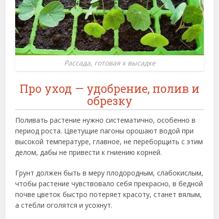
Рассада, готовая к высадке
Про уход — удобрение, полив и
обрезку
Поливать растение нужно систематично, особенно в
период роста. Цветущие пагоны орошают водой при
высокой температуре, главное, не переборщить с этим
делом, дабы не привести к гниению корней.
Грунт должен быть в меру плодородным, слабокислым,
чтобы растение чувствовало себя прекрасно, в бедной
почве цветок быстро потеряет красоту, станет вялым,
а стебли оголятся и усохнут.