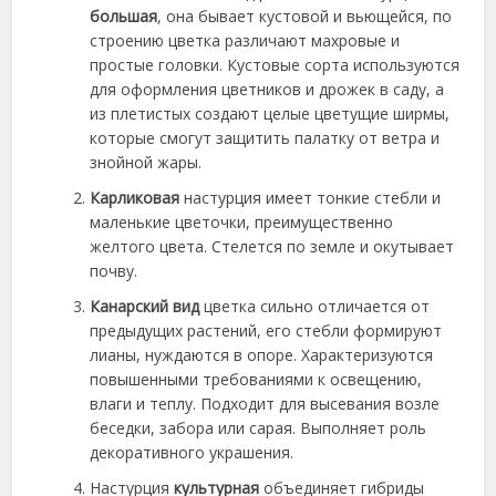
большая
, она бывает кустовой и вьющейся, по
строению цветка различают махровые и
простые головки. Кустовые сорта используются
для оформления цветников и дрожек в саду, а
из плетистых создают целые цветущие ширмы,
которые смогут защитить палатку от ветра и
знойной жары.
Карликовая
настурция имеет тонкие стебли и
маленькие цветочки, преимущественно
желтого цвета. Стелется по земле и окутывает
почву.
Канарский вид
цветка сильно отличается от
предыдущих растений, его стебли формируют
лианы, нуждаются в опоре. Характеризуются
повышенными требованиями к освещению,
влаги и теплу. Подходит для высевания возле
беседки, забора или сарая. Выполняет роль
декоративного украшения.
Настурция
культурная
объединяет гибриды