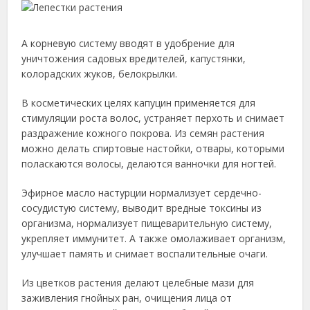
А корневую систему вводят в удобрение для
уничтожения садовых вредителей, капустянки,
колорадских жуков, белокрылки.
В косметических целях капуцин применяется для
стимуляции роста волос, устраняет перхоть и снимает
раздражение кожного покрова. Из семян растения
можно делать спиртовые настойки, отвары, которыми
поласкаются волосы, делаются ванночки для ногтей.
Эфирное масло настурции нормализует сердечно-
сосудистую систему, выводит вредные токсины из
организма, нормализует пищеварительную систему,
укрепляет иммунитет. А также омолаживает организм,
улучшает память и снимает воспалительные очаги.
Из цветков растения делают целебные мази для
заживления гнойных ран, очищения лица от