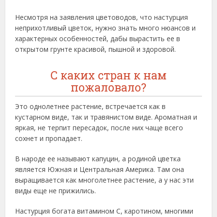
Несмотря на заявления цветоводов, что настурция
неприхотливый цветок, нужно знать много нюансов и
характерных особенностей, дабы вырастить ее в
открытом грунте красивой, пышной и здоровой.
С каких стран к нам
пожаловало?
Это однолетнее растение, встречается как в
кустарном виде, так и травянистом виде. Ароматная и
яркая, не терпит пересадок, после них чаще всего
сохнет и пропадает.
В народе ее называют капуцин, а родиной цветка
является Южная и Центральная Америка. Там она
выращивается как многолетнее растение, а у нас эти
виды еще не прижились.
Настурция богата витамином С, каротином, многими