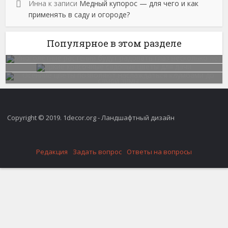
Инна
к записи
Медный купорос — для чего и как
применять в саду и огороде?
Популярное в этом разделе
Copyright © 2019. 1decor.org - Ландшафтный дизайн
Редакция
Задать вопрос
Ответы на вопросы