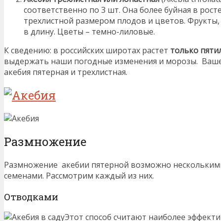
соответственно по 3 шт. Она более буйная в росте
трехлистной размером плодов и цветов. Фрукты, 
в длину. Цветы – темно-лиловые.
К сведению: в российских широтах растет
только пяти
выдержать наши погодные изменения и морозы. Ваш
акебия пятерная и трехлистная.
Размножение
Размножение акебии пятерной возможно несколькими
семенами. Рассмотрим каждый из них.
Отводками
Этот способ считают наиболее эффект