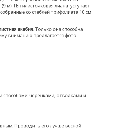
 (9 м). Пятилисточковая лиана уступает
собранные со стеблей трифолиата 10 см
листная акебия
. Только она способна
ему вниманию предлагается фото
 способами: черенками, отводками и
ивным. Проводить его лучше весной