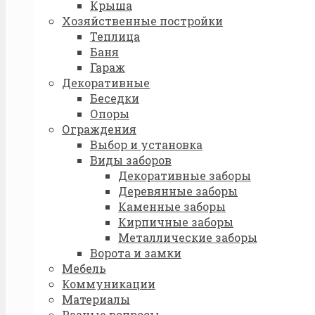
Крыша
Хозяйственные постройки
Теплица
Баня
Гараж
Декоративные
Беседки
Опоры
Ограждения
Выбор и установка
Виды заборов
Декоративные заборы
Деревянные заборы
Каменные заборы
Кирпичные заборы
Металлические заборы
Ворота и замки
Мебель
Коммуникации
Материалы
Разные вопросы