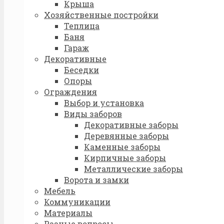
Крыша
Хозяйственные постройки
Теплица
Баня
Гараж
Декоративные
Беседки
Опоры
Ограждения
Выбор и установка
Виды заборов
Декоративные заборы
Деревянные заборы
Каменные заборы
Кирпичные заборы
Металлические заборы
Ворота и замки
Мебель
Коммуникации
Материалы
Разные вопросы