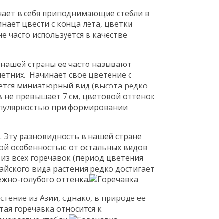
ючает в себя приподнимающие стебли в
инает цвести с конца лета, цветки
е часто используется в качестве
в нашей страны ее часто называют
летних. Начинает свое цветение с
ается миниатюрный вид (высота редко
в не превышает 7 см, цветовой оттенок
популярностью при формировании
. Эту разновидность в нашей стране
ой особенностью от остальных видов
 из всех горечавок (период цветения
тайского вида растения редко достигает
ежно-голубого оттенка.
стение из Азии, однако, в природе ее
ая горечавка относится к