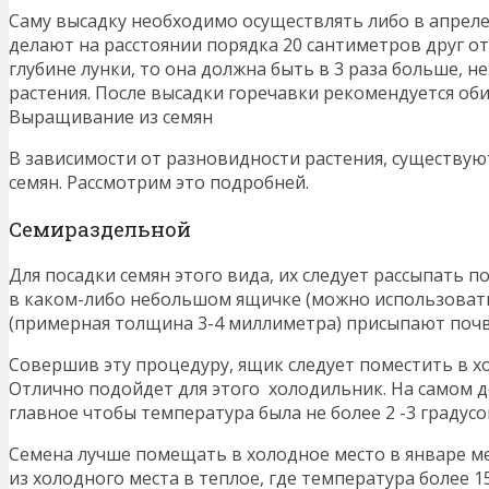
Саму высадку необходимо осуществлять либо в апреле 
делают на расстоянии порядка 20 сантиметров друг от
глубине лунки, то она должна быть в 3 раза больше, 
растения. После высадки горечавки рекомендуется оби
Выращивание из семян
В зависимости от разновидности растения, существу
семян. Рассмотрим это подробней.
Семираздельной
Для посадки семян этого вида, их следует рассыпать 
в каком-либо небольшом ящичке (можно использовать и
(примерная толщина 3-4 миллиметра) присыпают поч
Совершив эту процедуру, ящик следует поместить в хо
Отлично подойдет для этого холодильник. На самом д
главное чтобы температура была не более 2 -3 градусо
Семена лучше помещать в холодное место в январе ме
из холодного места в теплое, где температура более 