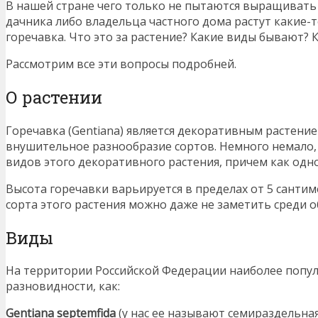
В нашей стране чего только не пытаются выращивать 
дачника либо владельца частного дома растут какие-т
горечавка. Что это за растение? Какие виды бывают? К
Рассмотрим все эти вопросы подробней.
О растении
Горечавка (Gentiana) является декоративным растение
внушительное разнообразие сортов. Немного немало, 
видов этого декоративного растения, причем как одно
Высота горечавки варьируется в пределах от 5 санти
сорта этого растения можно даже не заметить среди 
Виды
На территории Российской Федерации наиболее попу
разновидности, как:
Gentiana septemfida
(у нас ее называют семираздельная