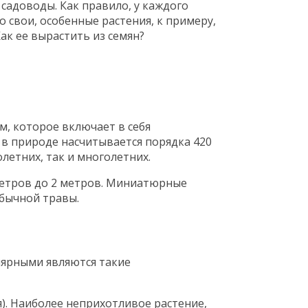
садоводы. Как правило, у каждого
о свои, особенные растения, к примеру,
ак ее вырастить из семян?
м, которое включает в себя
в природе насчитывается порядка 420
летних, так и многолетних.
метров до 2 метров. Миниатюрные
обычной травы.
лярными являются такие
). Наиболее неприхотливое растение,