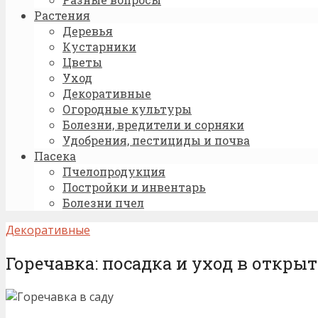
Растения
Деревья
Кустарники
Цветы
Уход
Декоративные
Огородные культуры
Болезни, вредители и сорняки
Удобрения, пестициды и почва
Пасека
Пчелопродукция
Постройки и инвентарь
Болезни пчел
Декоративные
Горечавка: посадка и уход в открыт