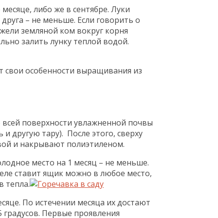
месяце, либо же в сентябре. Луки
 друга – не меньше. Если говорить о
нежели земляной ком вокруг корня
льно залить лунку теплой водой.
ют свои особенности выращивания из
по всей поверхности увлажненной почвы
 другую тару). После этого, сверху
вой и накрывают полиэтиленом.
лодное место на 1 месяц – не меньше.
еле ставит ящик можно в любое место,
в тепла.
сяце. По истечении месяца их достают
15 градусов. Первые проявления