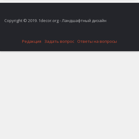
Copyright © 2019. 1decor.org - Ландшафтный дизайн
Редакция
Задать вопрос
Ответы на вопросы