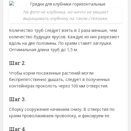
На фото не клубника, но ничто не мешает
выращивать клубнику на таком стеллаже.
Количество труб следует взять в 2 раза меньше, чем
количество будущих ярусов. Каждую из них разрезают
вдоль на две половины. По краям ставят заглушки.
Оптимальная длина труб до 1,5 м.
Шаг 2.
Чтобы корни посаженных растений могли
беспрепятственно дышать, следует в полученных
контейнерах проколоть через 100 мм отверстия.
Шаг 3.
Сборку сооружения начинаем снизу. В отверстия по
краям проволакиваем проволоку, и фиксируем её.
Шаг 4.