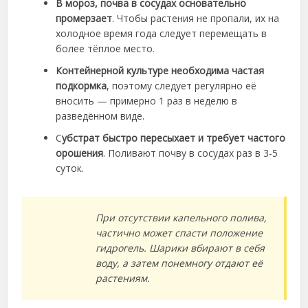
В мороз, почва в сосудах основательно
промерзает
. Чтобы растения не пропали, их на
холодное время года следует перемещать в
более тёплое место.
Контейнерной культуре необходима частая
подкормка
, поэтому следует регулярно её
вносить — примерно 1 раз в неделю в
разведённом виде.
С
убстрат быстро пересыхает и требует частого
орошения
. Поливают почву в сосудах раз в 3-5
суток.
При отсутствии капельного полива,
частично может спасти положение
гидрогель. Шарики вбирают в себя
воду, а затем понемногу отдают её
растениям.