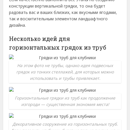
конструкции вертикальной грядки, то она будет
радовать вас и ваших близких, как вкусными ягодами,
так и восхитительным элементом ландшафтного
дизайна.
Несколько идей для
горизонтальных грядок из труб
На этом фото не трубы, однако идея подвесных
грядок из тонких стеллажей, для которых можно
использовать и трубы привлекает.
Горизонтальные грядки из труб как продолжение
изгороди — существенная экономия места!
Декоративное сооружение из горизонтальных труб.