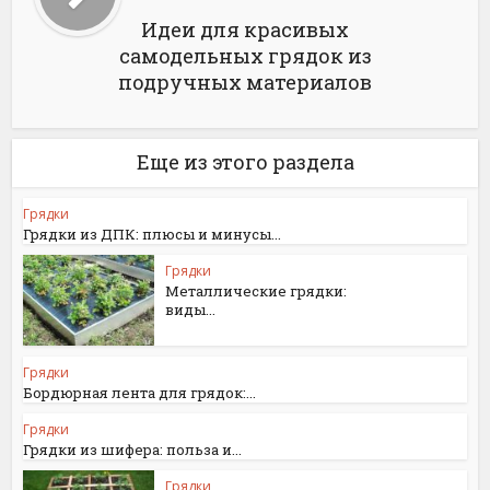
Идеи для красивых
самодельных грядок из
подручных материалов
Еще из этого раздела
Грядки
Грядки из ДПК: плюсы и минусы...
Грядки
Металлические грядки:
виды...
Грядки
Бордюрная лента для грядок:...
Грядки
Грядки из шифера: польза и...
Грядки