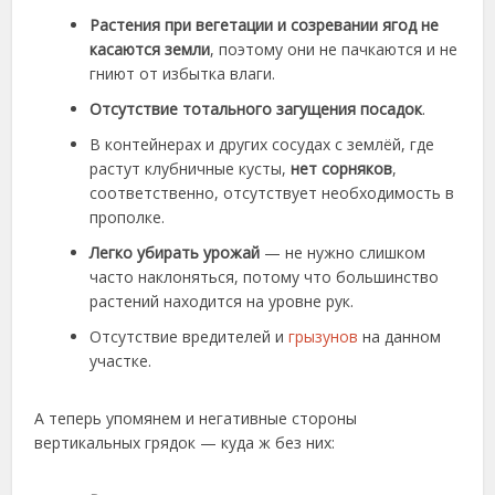
Растения при вегетации и созревании ягод не
касаются земли
, поэтому они не пачкаются и не
гниют от избытка влаги.
Отсутствие тотального загущения посадок
.
В контейнерах и других сосудах с землёй, где
растут клубничные кусты,
нет сорняков
,
соответственно, отсутствует необходимость в
прополке.
Легко убирать урожай
— не нужно слишком
часто наклоняться, потому что большинство
растений находится на уровне рук.
Отсутствие вредителей и
грызунов
на данном
участке.
А теперь упомянем и негативные стороны
вертикальных грядок — куда ж без них: