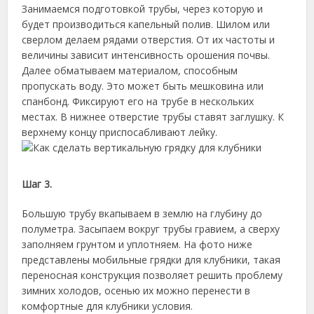
Занимаемся подготовкой трубы, через которую и
будет производиться капельный полив. Шилом или
сверлом делаем рядами отверстия. От их частоты и
величины зависит интенсивность орошения почвы.
Далее обматываем материалом, способным
пропускать воду. Это может быть мешковина или
спанбонд. Фиксируют его на трубе в нескольких
местах. В нижнее отверстие трубы ставят заглушку. К
верхнему концу приспосабливают лейку.
Шаг 3.
Большую трубу вкапываем в землю на глубину до
полуметра. Засыпаем вокруг трубы гравием, а сверху
заполняем грунтом и уплотняем. На фото ниже
представлены мобильные грядки для клубники, такая
переносная конструкция позволяет решить проблему
зимних холодов, осенью их можно перенести в
комфортные для клубники условия.