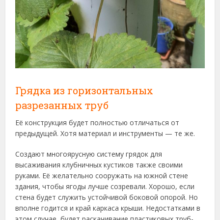
Грядка из горизонтальных
разрезанных труб
Её конструкция будет полностью отличаться от
предыдущей. Хотя материал и инструменты — те же.
Создают многоярусную систему грядок для
высаживания клубничных кустиков также своими
руками. Её желательно сооружать на южной стене
здания, чтобы ягоды лучше созревали. Хорошо, если
стена будет служить устойчивой боковой опорой. Но
вполне годится и край каркаса крыши. Недостатками в
этом случае, будет раскачивание пластиковых труб-