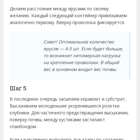
Делаем расстояние между ярусами по своему
желанию. Каждый следующий контейнер привязываем
аналогично первому. Вверху проволока фиксируется.
Совет! Оптимальное количество
ярусов — 4-5 шт. Если будет больше,
то возникнет непомерная нагрузка
на крепление проволоки. В общий
вес в основном входит вес почвы.
Шаг 5.
В последнюю очередь засыпаем керамзит и субстрат.
Высаживаем молоденькие укоренившиеся розетки
клубники. Для частичного предотвращения высыхания,
поверху почвы, между кустиками застилают
спанбондом.
Если качественно выполнить все этапы по созданию