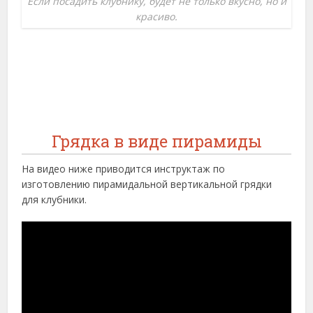
Если посадить клубнику, будет не только вкусно, но и
красиво.
Грядка в виде пирамиды
На видео ниже приводится инструктаж по
изготовлению пирамидальной вертикальной грядки
для клубники.