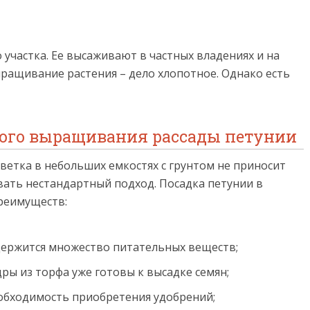
участка. Ее высаживают в частных владениях и на
ыращивание растения – дело хлопотное. Однако есть
ого выращивания рассады петунии
етка в небольших емкостях с грунтом не приносит
ать нестандартный подход. Посадка петунии в
реимуществ:
одержится множество питательных веществ;
ы из торфа уже готовы к высадке семян;
обходимость приобретения удобрений;