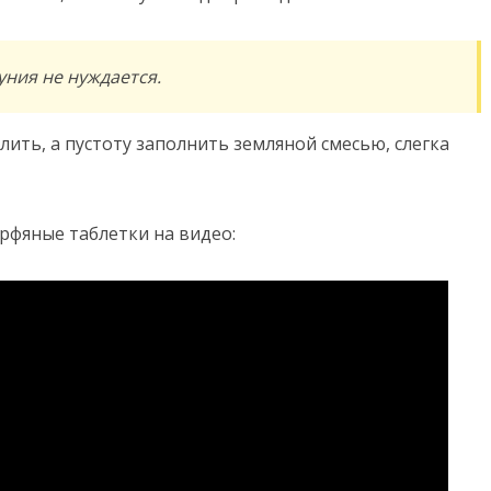
уния не нуждается.
ить, а пустоту заполнить земляной смесью, слегка
рфяные таблетки на видео: