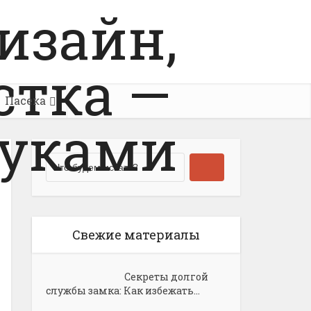
Пасека
Свежие материалы
Секреты долгой
службы замка: Как избежать...