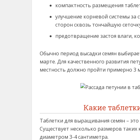
компактность размещения таблет
улучшение корневой системы за 
сторон сквозь тончайшую сеточку
предотвращение застоя влаги, к
Обычно период высадки семян выбирает
марте. Для качественного развития пе
местность должно пройти примерно 3 м
Какие таблетк
Таблетки для выращивания семян – это 
Существует несколько размеров таких 
диаметром 3-4 сантиметра.