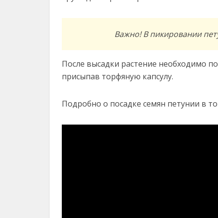
Важно! В пикировании пет
После высадки растение необходимо пол
присыпав торфяную капсулу.
Подробно о посадке семян петунии в то