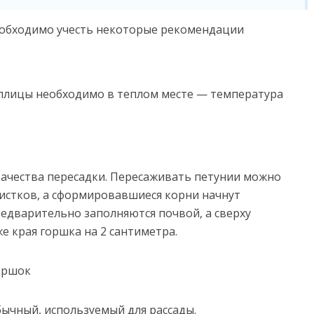
еобходимо учесть некоторые рекомендации
лицы необходимо в теплом месте — температура
качества пересадки. Пересаживать петунии можно
 листков, а сформировавшиеся корни начнут
редварительно заполняются почвой, а сверху
е края горшка на 2 сантиметра.
бычный, используемый для рассады.