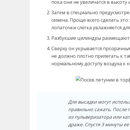
пока они не увеличатся в высоту 
Затем в специально предусмотре
семена. Проще всего сделать это
лопаточки слегка увлажняется дл
Разбухшие цилиндры размещаютс
Сверху он укрывается прозрачн
не должно плотно прилегать к та
нормальному доступу воздуха к к
Для высадки могут исполь
правильно сажать. После 
из пульверизатора или ка
драже. Спустя 3 минуты ее