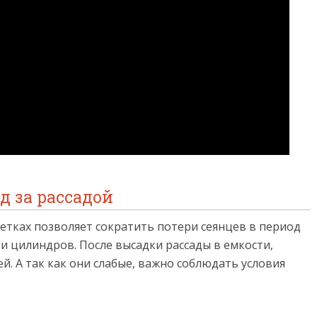
д за рассадой
тках позволяет сократить потери сеянцев в период
ри цилиндров. После высадки рассады в емкости,
й. А так как они слабые, важно соблюдать условия