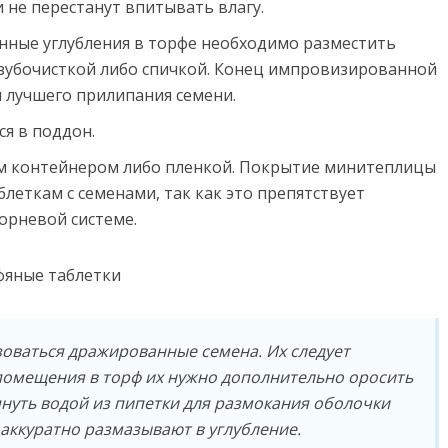
и не перестанут впитывать влагу.
нные углубления в торфе необходимо разместить
 зубочисткой либо спичкой. Конец импровизированной
я лучшего прилипания семени.
я в поддон.
ым контейнером либо пленкой. Покрытие минитеплицы
блеткам с семенами, так как это препятствует
орневой системе.
зоваться дражированные семена. Их следует
помещения в торф их нужно дополнительно оросить
пнуть водой из пипетки для размокания оболочки
 аккуратно размазывают в углубление.