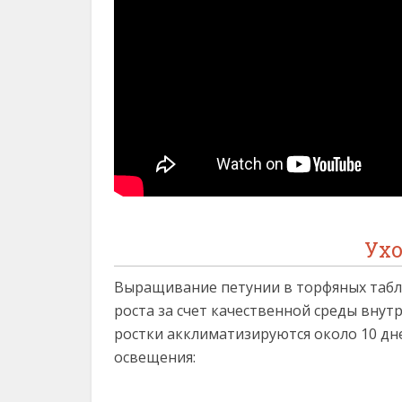
Ухо
Выращивание петунии в торфяных табле
роста за счет качественной среды внут
ростки акклиматизируются около 10 дне
освещения: