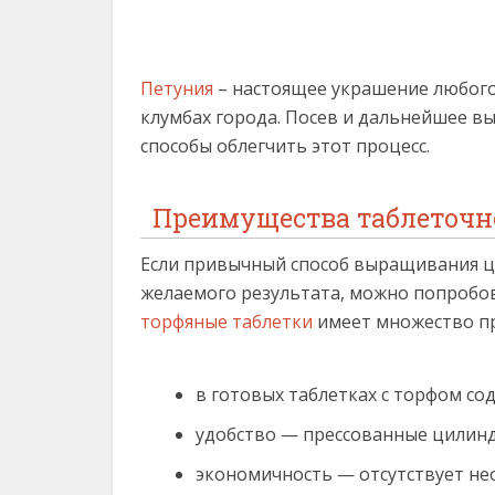
Петуния
– настоящее украшение любого 
клумбах города. Посев и дальнейшее в
способы облегчить этот процесс.
Преимущества таблеточн
Если привычный способ выращивания цв
желаемого результата, можно попробов
торфяные таблетки
имеет множество п
в готовых таблетках с торфом с
удобство — прессованные цилиндр
экономичность — отсутствует не