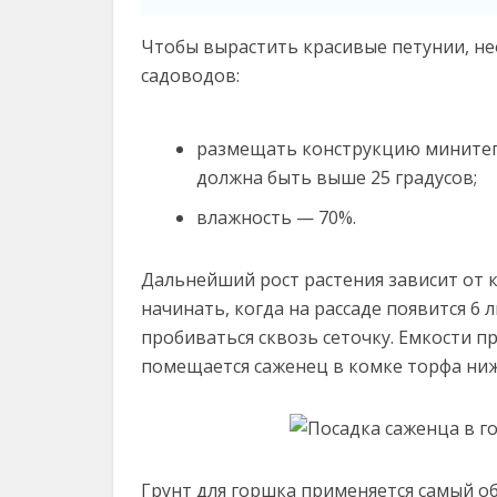
Чтобы вырастить красивые петунии, н
садоводов:
размещать конструкцию минитеп
должна быть выше 25 градусов;
влажность — 70%.
Дальнейший рост растения зависит от 
начинать, когда на рассаде появится 6
пробиваться сквозь сеточку. Емкости п
помещается саженец в комке торфа ниж
Грунт для горшка применяется самый о