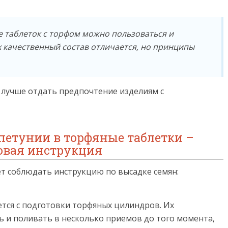
 таблеток с торфом можно пользоваться и
х качественный состав отличается, но принципы
, лучше отдать предпочтение изделиям с
петунии в торфяные таблетки –
овая инструкция
ет соблюдать инструкцию по высадке семян:
ется с подготовки торфяных цилиндров. Их
ь и поливать в несколько приемов до того момента,