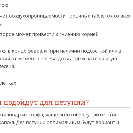
ок;
счет воздухопроницаемости торфяных таблеток со всех
;
оторое может привести к гниению корней.
ся в конце февраля (при наличии подсветки) или в
туний от момента посева до высадки на открытую
есяца.
и подойдут для петунии?
цилиндр из торфа, чаще всего обернутый сеткой.
капсул. Для петунии оптимальным будут варианты