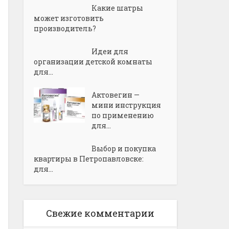
Какие шатры
может изготовить
производитель?
Идеи для
организации детской комнаты
для...
Актовегин —
мини инструкция
по применению
для...
Выбор и покупка
квартиры в Петропавловске:
для...
Свежие комментарии