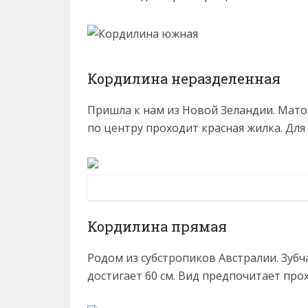
Кордилина неразделенная
Пришла к нам из Новой Зеландии. Мат
по центру проходит красная жилка. Дл
Кордилина прямая
Родом из субстропиков Австралии. Зубч
достигает 60 см. Вид предпочитает прох