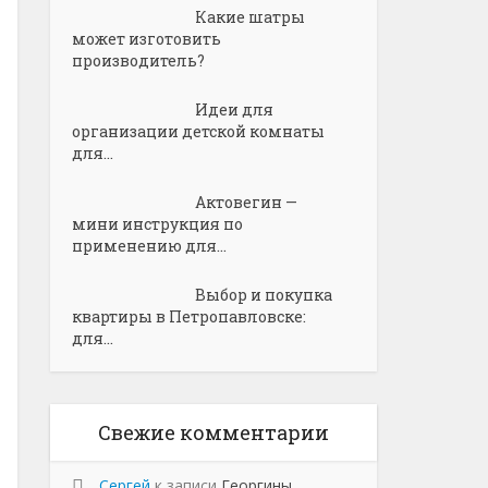
Какие шатры
может изготовить
производитель?
Идеи для
организации детской комнаты
для...
Актовегин —
мини инструкция по
применению для...
Выбор и покупка
квартиры в Петропавловске:
для...
Свежие комментарии
Сергей
к записи
Георгины