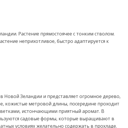
ландии. Растение прямостоячее с тонким стволом.
Растение неприхотливое, быстро адаптируется к
 в Новой Зеландии и представляет огромное дерево,
ые, кожистые метровой длины, посередине проходит
цветками, истончающими приятный аромат. В
ользуются садовые формы, которые выращивают в
атных условиях желательно содержать в прохладе.