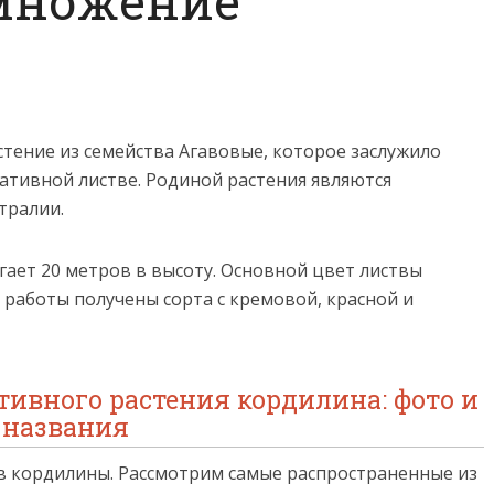
множение
астение из семейства Агавовые, которое заслужило
тивной листве. Родиной растения являются
тралии.
гает 20 метров в высоту. Основной цвет листвы
 работы получены сорта с кремовой, красной и
ивного растения кордилина: фото и
названия
ов кордилины. Рассмотрим самые распространенные из