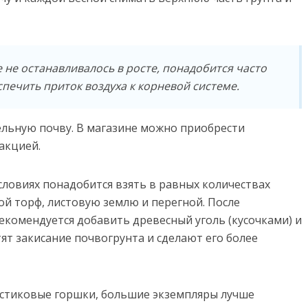
 не останавливалось в росте, понадобится часто
печить приток воздуха к корневой системе.
льную почву. В магазине можно приобрести
акцией.
словиях понадобится взять в равных количествах
ой торф, листовую землю и перегной. После
комендуется добавить древесный уголь (кусочками) и
т закисание почвогрунта и сделают его более
стиковые горшки, большие экземпляры лучше