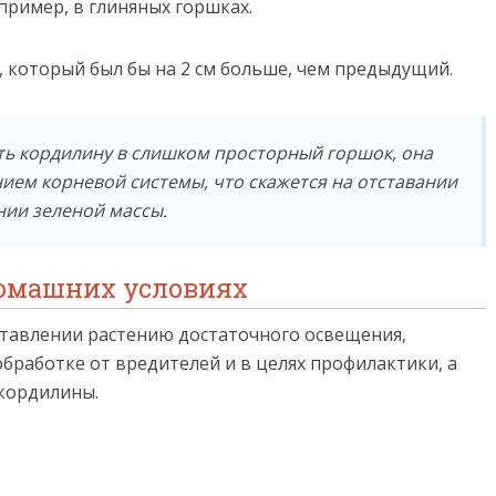
пример, в глиняных горшках.
 который был бы на 2 см больше, чем предыдущий.
ить кордилину в слишком просторный горшок, она
ием корневой системы, что скажется на отставании
нии зеленой массы.
домашних условиях
ставлении растению достаточного освещения,
бработке от вредителей и в целях профилактики, а
кордилины.