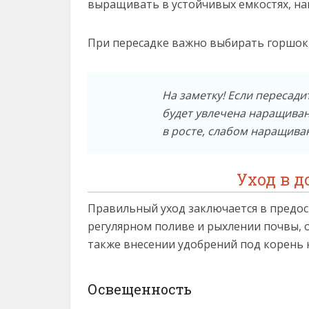
выращивать в устойчивых емкостях, на
При пересадке важно выбирать горшок,
На заметку! Если пересад
будет увлечена наращиван
в росте, слабом наращива
Уход в 
Правильный уход заключается в предо
регулярном поливе и рыхлении почвы, о
также внесении удобрений под корень 
Освещенность