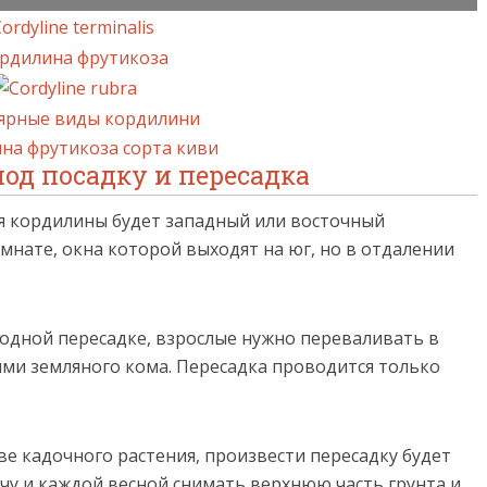
под посадку и пересадка
 кордилины будет западный или восточный
нате, окна которой выходят на юг, но в отдалении
одной пересадке, взрослые нужно переваливать в
ми земляного кома. Пересадка проводится только
е кадочного растения, произвести пересадку будет
чу и каждой весной снимать верхнюю часть грунта и