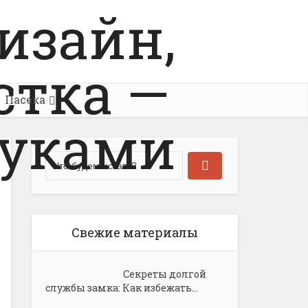
Пасека
Свежие материалы
Секреты долгой
службы замка: Как избежать...