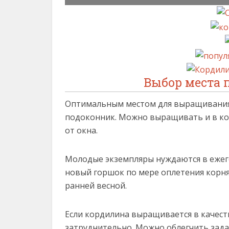
Выбор места 
Оптимальным местом для выращивания
подоконник. Можно выращивать и в ком
от окна.
Молодые экземпляры нуждаются в ежег
новый горшок по мере оплетения корня
ранней весной.
Если кордилина выращивается в качеств
затруднительно. Можно облегчить зада