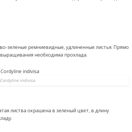
ово-зеленые ремниевидные, удлиненные листья. Прямо
я выращивания необходима прохлада.
Cordyline indivisa
атая листва окрашена в зеленый цвет, в длину
ладу.