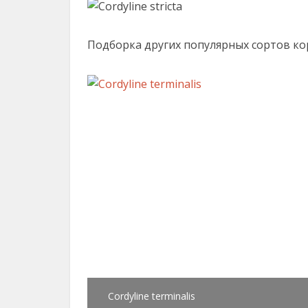
Подборка других популярных сортов ко
Cordyline terminalis