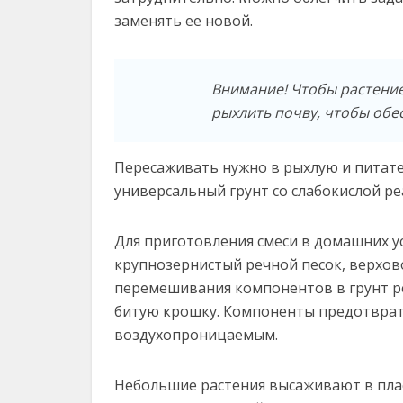
заменять ее новой.
Внимание! Чтобы растение
рыхлить почву, чтобы обес
Пересаживать нужно в рыхлую и питате
универсальный грунт со слабокислой ре
Для приготовления смеси в домашних у
крупнозернистый речной песок, верхов
перемешивания компонентов в грунт ре
битую крошку. Компоненты предотвратя
воздухопроницаемым.
Небольшие растения высаживают в пла