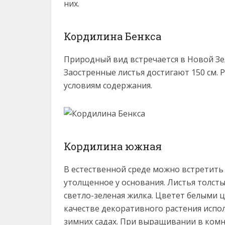
них.
Кордилина Бенкса
Природный вид встречается в Новой Зе
Заостренные листья достигают 150 см. 
условиям содержания.
Кордилина южная
В естественной среде можно встретить
утолщенное у основания. Листья толст
светло-зеленая жилка. Цветет белыми 
качестве декоративного растения исп
зимних садах. При выращивании в комн