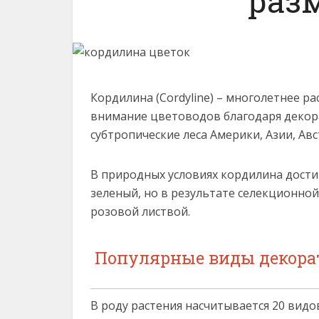
раз
Кордилина (Cordyline) – многолетнее р
внимание цветоводов благодаря декора
субтропические леса Америки, Азии, Авс
В природных условиях кордилина дости
зеленый, но в результате селекционной
розовой листвой.
Популярные виды декорат
В роду растения насчитывается 20 вид