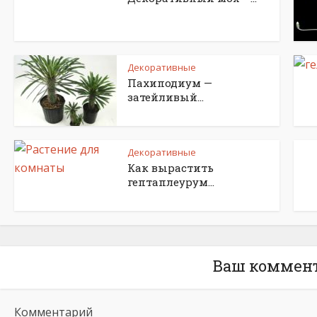
Декоративные
Пахиподиум —
затейливый...
Декоративные
Как вырастить
гептаплеурум...
Ваш коммен
Комментарий