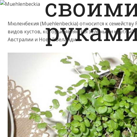
Мюленбекия (Muehlenbeckia) относится к семейству 
видов кустов, которые являются зелеными круглый 
Австралии и Новой Зеландии.