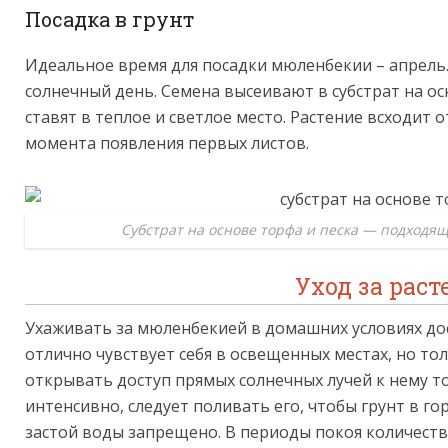
Посадка в грунт
Идеальное время для посадки мюленбекии – апрель
солнечный день. Семена высеивают в субстрат на ос
ставят в теплое и светлое место. Растение всходит о
момента появления первых листов.
Cубстрат на основе торфа и песка — подходя
Уход за рас
Ухаживать за мюленбекией в домашних условиях дос
отлично чувствует себя в освещенных местах, но то
открывать доступ прямых солнечных лучей к нему то
интенсивно, следует поливать его, чтобы грунт в г
застой воды запрещено. В периоды покоя количест