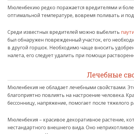
Мюленбекию редко поражается вредителями и болез
оптимальной температуре, вовремя поливать и по
Среди известных вредителей можно выбелить
паут
был обнаружен поврежденный участок, его необход
в другой горшок. Необходимо чаще вносить удобрен
налета, его следует удалить при помощи растворенн
Лечебные св
Мюленбекия не обладает лечебными свойствами. Эт
благоприятно повлиять на настроение человека. Кр
бессонницу, напряжение, помогает после тяжелого р
Мюленбекия – красивое декоративное растение, ко
нестандартного внешнего вида. Оно неприхотливое,