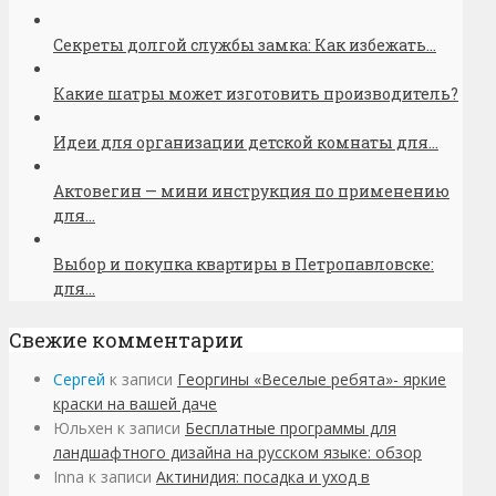
Секреты долгой службы замка: Как избежать...
Какие шатры может изготовить производитель?
Идеи для организации детской комнаты для...
Актовегин — мини инструкция по применению
для...
Выбор и покупка квартиры в Петропавловске:
для...
Свежие комментарии
Сергей
к записи
Георгины «Веселые ребята»- яркие
краски на вашей даче
Юльхен
к записи
Бесплатные программы для
ландшафтного дизайна на русском языке: обзор
Inna
к записи
Актинидия: посадка и уход в