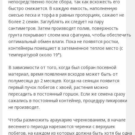
непосредственно после сбора, так как всхожесть его
быстро снижается. В каждую емкость, наполненную
смесью песка и торфа в равных пропорциях, сажают не
более 2 семян. Заглублять их следует на пару
сантиметров. Затем производят полив, поверхность
грунта покрывают слоем мха сфагнума, чтобы обеспечить
оптимальный обмен влаги. Пока не появятся ростки,
контейнеры помещают в затемненное теплое место (с
температурой около 19°).
В зависимости от того, когда был собран посевной
материал, время появления всходов может быть от
полумесяца до 2 месяцев. Когда на сеянцах появится
первый пучок побегов с хвоей, растения можно
пересадить в постоянный горшок. Если же семена сразу
сажались в постоянный контейнер, процедуру пикировки
не производят.
Чтобы размножить араукарию черенкованием, в начале
весеннего периода нарезаются черенки с верхушек
побегов, на каждом из которых должна быть хотя бы одна