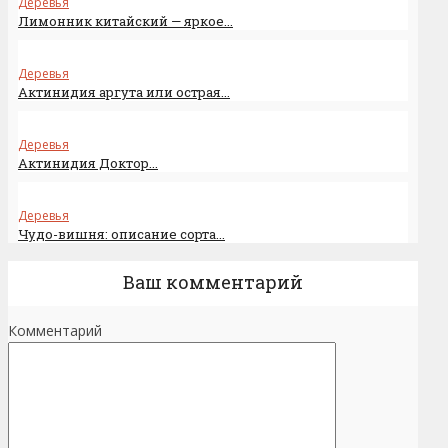
Деревья
Лимонник китайский — яркое...
Деревья
Актинидия аргута или острая...
Деревья
Актинидия Доктор...
Деревья
Чудо-вишня: описание сорта...
Ваш комментарий
Комментарий