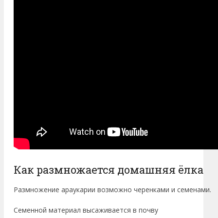
Как размножается домашняя ёлка
Размножение араукарии возможно черенками и семенами.
Семенной материал высаживается в почву