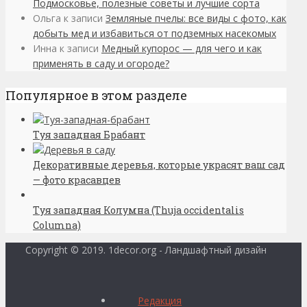
Подмосковье, полезные советы и лучшие сорта
Ольга
к записи
Земляные пчелы: все виды с фото, как
добыть мед и избавиться от подземных насекомых
Инна
к записи
Медный купорос — для чего и как
применять в саду и огороде?
Популярное в этом разделе
Туя западная Брабант
Декоративные деревья, которые украсят ваш сад
— фото красавцев
Туя западная Колумна (Thuja occidentalis
Columna)
Copyright © 2019. 1decor.org - Ландшафтный дизайн
Редакция