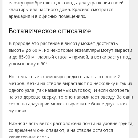
елочку приобретают цветоводы для украшения своей
квартиры или частного дома. Красиво смотрится
араукария и в офисных помещениях.
Ботаническое описание
В природе это растение в высоту может достигать
высоты до 60 м, но некоторые экземпляры могут вырасти
и до 85-90 м. главный ствол – прямой, а ветки растут под
углом к нему в 90°.
Но комнатные экземпляры редко вырастают выше 2
метров. Ветки на стволе вырастают по нескольку штук из
одного узла (так называемых мутовок). И если смотреть
на это деревце сверху, то оно напоминает звезду. За один
сезон на араукарии может вырасти не более двух таких
мутовок.
Нижняя часть веток расположена почти на уровне грунта,
со временем они опадают, а на стволе остаются
характерные следы.