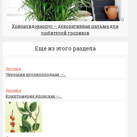
Хризалидокарпус — декоративная пальма для
любителей тропиков
Еще из этого раздела
Деревья
Черешня крупноплодная —...
Деревья
Криптомерия японская —...