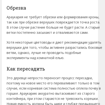
Обрезка
Араукария не требует обрезки или формирования кроны,
так как при обрезке верхушек повреждается точка роста.
В этом случае растение больше не будет расти. А старые
ветки постепенно засыхают и отваливаются сами.
Хотя некоторые цветоводы и дают рекомендации удалять
верхушки для того, чтобы активнее разрастались боковые
ветви, однако, лучше не проводить подобные
эксперименты над комнатной елью.
Как пересадить
Это деревце непросто переносит процесс пересадки,
поэтому на новое место его переваливают только в том
случае, если корневая система полностью оплела почву в
горшке. Араукарию аккуратно вытаскивают из старого
контейнера, при этом стараются не тревожить корешки.
Новая емкость должна быть шире и глубже предыдущего