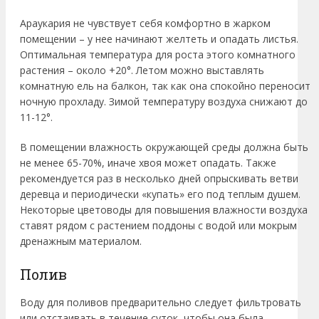
Араукария не чувствует себя комфортно в жарком
помещении – у нее начинают желтеть и опадать листья.
Оптимальная температура для роста этого комнатного
растения – около +20°. Летом можно выставлять
комнатную ель на балкон, так как она спокойно переносит
ночную прохладу. Зимой температуру воздуха снижают до
11-12°.
В помещении влажность окружающей среды должна быть
не менее 65-70%, иначе хвоя может опадать. Также
рекомендуется раз в несколько дней опрыскивать ветви
деревца и периодически «купать» его под теплым душем.
Некоторые цветоводы для повышения влажности воздуха
ставят рядом с растением поддоны с водой или мокрым
дренажным материалом.
Полив
Воду для поливов предварительно следует фильтровать
или отстаивать в течение суток, чтобы она была