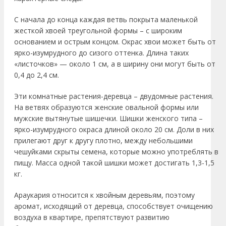
С начала до конца каждая ветвь покрыта маленькой
жесткой хвоей треугольной формы – с широким
основанием и острым концом. Окрас хвои может быть от
ярко-изумрудного до сизого оттенка. Длина таких
«листочков» — около 1 см, а в ширину они могут быть от
0,4 до 2,4 см.
Эти комнатные растения-деревца – двудомные растения.
На ветвях образуются женские овальной формы или
мужские вытянутые шишечки. Шишки женского типа –
ярко-изумрудного окраса длиной около 20 см. Доли в них
прилегают друг к другу плотно, между небольшими
чешуйками скрыты семена, которые можно употреблять в
пищу. Масса одной такой шишки может достигать 1,3-1,5
кг.
Араукария относится к хвойным деревьям, поэтому
аромат, исходящий от деревца, способствует очищению
воздуха в квартире, препятствуют развитию