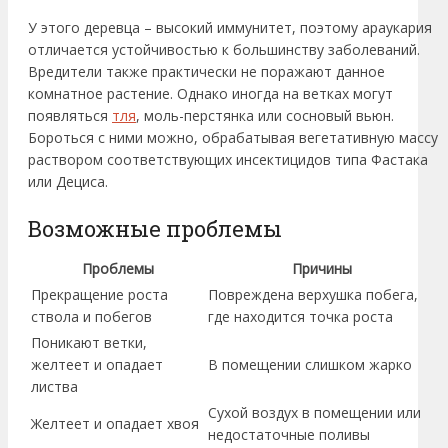
У этого деревца – высокий иммунитет, поэтому араукария
отличается устойчивостью к большинству заболеваний.
Вредители также практически не поражают данное
комнатное растение. Однако иногда на ветках могут
появляться
тля
, моль-перстянка или сосновый вьюн.
Бороться с ними можно, обрабатывая вегетативную массу
раствором соответствующих инсектицидов типа Фастака
или Дециса.
Возможные проблемы
Проблемы
Причины
Прекращение роста
Повреждена верхушка побега,
ствола и побегов
где находится точка роста
Поникают ветки,
желтеет и опадает
В помещении слишком жарко
листва
Сухой воздух в помещении или
Желтеет и опадает хвоя
недостаточные поливы