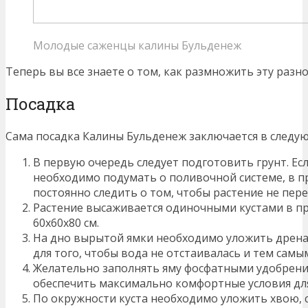
Молодые саженцы калины Бульденеж
Теперь вы все знаете о том, как размножить эту разн
Посадка
Сама посадка Калины Бульденеж заключается в следу
В первую очередь следует подготовить грунт. Есл
необходимо подумать о поливочной системе, в п
постоянно следить о том, чтобы растение не пере
Растение высаживается одиночными кустами в п
60х60х80 см.
На дно вырытой ямки необходимо уложить дренаж
для того, чтобы вода не отстаивалась и тем самы
Желательно заполнять яму фосфатными удобрени
обеспечить максимально комфортные условия для
По окружности куста необходимо уложить хвою, с