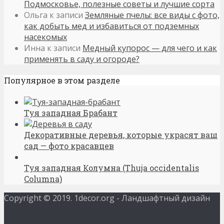
Подмосковье, полезные советы и лучшие сорта
Ольга
к записи
Земляные пчелы: все виды с фото,
как добыть мед и избавиться от подземных
насекомых
Инна
к записи
Медный купорос — для чего и как
применять в саду и огороде?
Популярное в этом разделе
Туя западная Брабант
Декоративные деревья, которые украсят ваш
сад — фото красавцев
Туя западная Колумна (Thuja occidentalis
Columna)
Copyright © 2019. 1decor.org - Ландшафтный дизайн