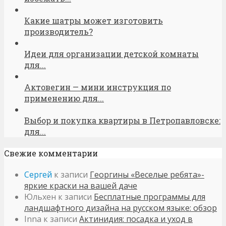
Какие шатры может изготовить
производитель?
Идеи для организации детской комнаты
для...
Актовегин — мини инструкция по
применению для...
Выбор и покупка квартиры в Петропавловске:
для...
Свежие комментарии
Сергей
к записи
Георгины «Веселые ребята»-
яркие краски на вашей даче
Юльхен
к записи
Бесплатные программы для
ландшафтного дизайна на русском языке: обзор
Inna
к записи
Актинидия: посадка и уход в