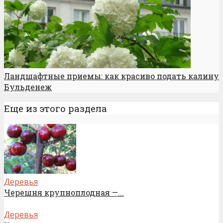
Ландшафтные приемы: как красиво подать калину
Бульденеж
Еще из этого раздела
Деревья
Черешня крупноплодная —...
Деревья