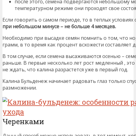
после этого, семена подвергаются небольшому мор
температурном режиме они проходят свое состоя
Если говорить о самом периоде, то в теплых условиях
при небольшом минусе – не больше 4 месяцев.
Необходимо при высадке семян помнить о том, что нор
грамм, в то время как процент всхожести составляет д
В том случае, если семена высаживаются осенью – семе
раньше. В первые несколько лет рост медленный , эт
не ждать, что калина разрастется уже в первый год.
Калина Бульденеж начинает радовать глаз только спуст
размножении.
Черенками
Данный способ можно использовать в тот момент, ко