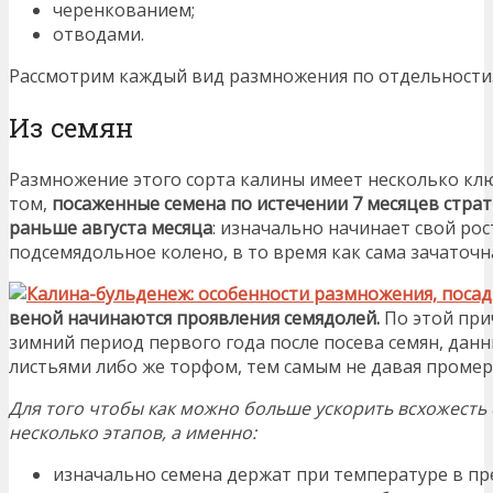
черенкованием;
отводами.
Рассмотрим каждый вид размножения по отдельности
Из семян
Размножение этого сорта калины имеет несколько кл
том,
посаженные семена по истечении 7 месяцев стр
раньше августа месяца
: изначально начинает свой ро
подсемядольное колено, в то время как сама зачаточна
веной начинаются проявления семядолей.
По этой при
зимний период первого года после посева семян, дан
листьями либо же торфом, тем самым не давая промерз
Для того чтобы как можно больше ускорить всхожесть
несколько этапов, а именно:
изначально семена держат при температуре в пре