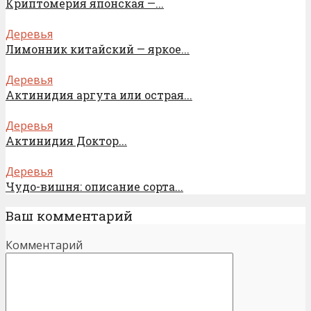
Криптомерия японская —...
Деревья
Лимонник китайский — яркое...
Деревья
Актинидия аргута или острая...
Деревья
Актинидия Доктор...
Деревья
Чудо-вишня: описание сорта...
Ваш комментарий
Комментарий