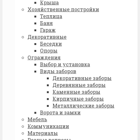
Крыша
Хозяйственные постройки
Теплица
Баня
Гараж
Декоративные
Беседки
Опоры
Ограждения
Выбор и установка
Виды заборов
Декоративные заборы
Деревянные заборы
Каменные заборы
Кирпичные заборы
Металлические заборы
Ворота и замки
Мебель
Коммуникации
Материалы
Разные вопросы