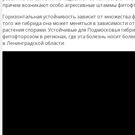
причем возникают особо агрессивные штаммы фитоф
Горизонтальная устойчивость зависит от множества ф
того же гибрида она может меняться в зависимости от
растения спорами. Устойчивые для Подмосковья гиб
фитофторозом в регионах, где эта болезнь носит боле
в Ленинградской области.