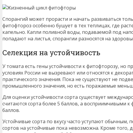
Спорангий может прорасти и начать развиваться тол
фитофтороз особенно бушует в тех теплицах, где раст
капельно. Капли поливной воды, подаваемой под напо
попадают на листья, спорангии разносятся на здоровы
Селекция на устойчивость
У томата есть гены устойчивости к фитофторозу, но п
условиях России не вызревают или относятся к деко
практического значения. Пока не существуют не под
промышленного значения, но есть поражаемые меньш
Для оценки устойчивости сорта существует междунар
считаются сорта более 5 баллов, а восприимчивыми к
баллов.
Устойчивые сорта по вкусу часто уступают обычным, 
сортов на устойчивые пока невозможна. Кроме того, д