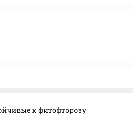
тойчивые к фитофторозу