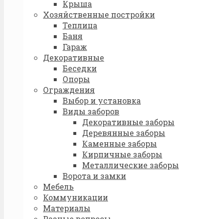
Крыша
Хозяйственные постройки
Теплица
Баня
Гараж
Декоративные
Беседки
Опоры
Ограждения
Выбор и установка
Виды заборов
Декоративные заборы
Деревянные заборы
Каменные заборы
Кирпичные заборы
Металлические заборы
Ворота и замки
Мебель
Коммуникации
Материалы
Разные вопросы