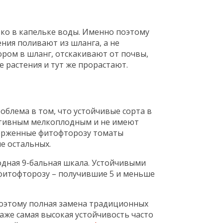
ько в капельке воды. Именно поэтому
ения поливают из шланга, а не
ром в шланг, отскакивают от почвы,
е растения и тут же прорастают.
роблема в том, что устойчивые сорта в
ративным мелкоплодным и не имеют
верженные фитофторозу томаты
е остальных.
одная 9-бальная шкала. Устойчивыми
 фитофторозу – получившие 5 и меньше
поэтому полная замена традиционных
аже самая высокая устойчивость часто