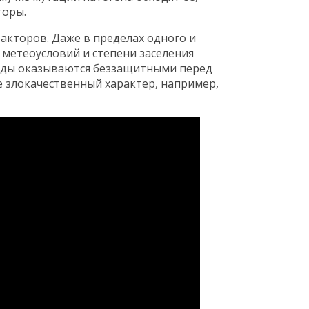
торы.
акторов. Даже в пределах одного и
 метеоусловий и степени заселения
риды оказываются беззащитными перед
е злокачественный характер, например,