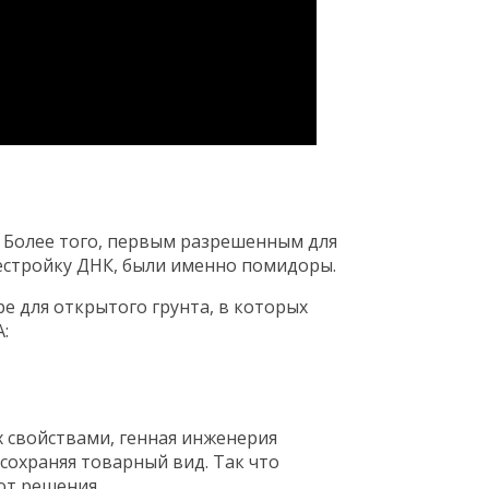
 Более того, первым разрешенным для
стройку ДНК, были именно помидоры.
е для открытого грунта, в которых
:
 свойствами, генная инженерия
сохраняя товарный вид. Так что
от решения.