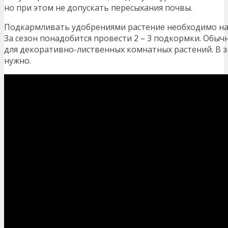
но при этом не допускать пересыхания почвы.
Подкармливать удобрениями растение необходимо нач
За сезон понадобится провести 2 – 3 подкормки. Обыч
для декоративно-лиственных комнатных растений. В 
нужно.