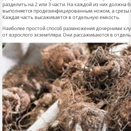
разделить на 2 или 3 части. На каждой из них должна
выполняется продезинфицированным ножом, а срезы 
Каждая часть высаживается в отдельную емкость.
Наиболее простой способ размножения дочерними клу
от взрослого экземпляра. Они рассаживаются в отдел