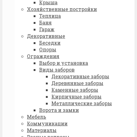
Крыша
Хозяйственные постройки
Теплица
Баня
Гараж
Декоративные
Беседки
Опоры
Ограждения
Выбор и установка
Виды заборов
Декоративные заборы
Деревянные заборы
Каменные заборы
Кирпичные заборы
Металлические заборы
Ворота и замки
Мебель
Коммуникации
Материалы
Разные вопросы