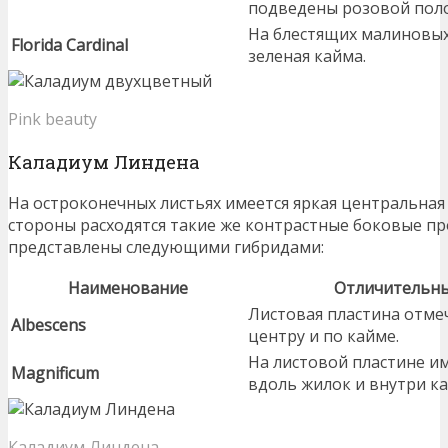
подведены розовой поло
На блестящих малиновых
Florida Cardinal
зеленая кайма.
Pink beauty
Каладиум Линдена
На остроконечных листьях имеется яркая центральная
стороны расходятся такие же контрастные боковые п
представлены следующими гибридами:
Наименование
Отличительны
Листовая пластина отме
Albescens
центру и по кайме.
На листовой пластине и
Magnificum
вдоль жилок и внутри к
Каладиум Линдена