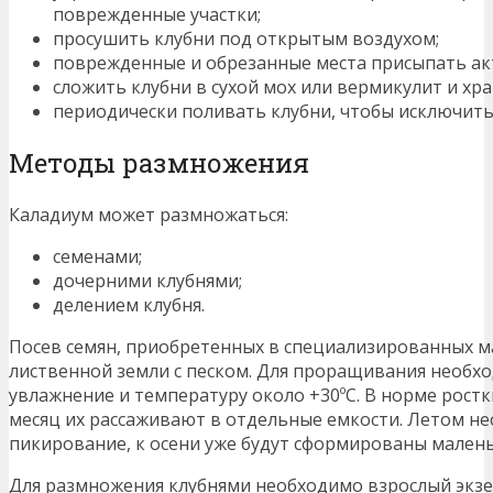
поврежденные участки;
просушить клубни под открытым воздухом;
поврежденные и обрезанные места присыпать ак
сложить клубни в сухой мох или вермикулит и хр
периодически поливать клубни, чтобы исключить
Методы размножения
Каладиум может размножаться:
семенами;
дочерними клубнями;
делением клубня.
Посев семян, приобретенных в специализированных ма
лиственной земли с песком. Для проращивания необх
увлажнение и температуру около +30ºС. В норме ростк
месяц их рассаживают в отдельные емкости. Летом н
пикирование, к осени уже будут сформированы малень
Для размножения клубнями необходимо взрослый экзе