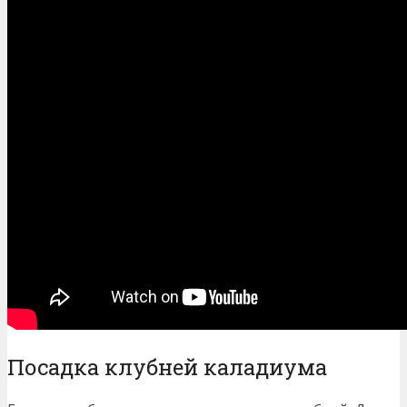
Посадка клубней каладиума