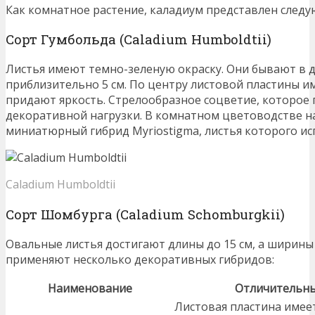
Как комнатное растение, каладиум представлен след
Сорт Гумбольда (Caladium Humboldtii)
Листья имеют темно-зеленую окраску. Они бывают в д
приблизительно 5 см. По центру листовой пластины и
придают яркость. Стрелообразное соцветие, которое п
декоративной нагрузки. В комнатном цветоводстве на
миниатюрный гибрид Myriostigma, листья которого и
Caladium Humboldtii
Сорт Шомбурга (Caladium Schomburgkii)
Овальные листья достигают длины до 15 см, а ширины
применяют несколько декоративных гибридов:
Наименование
Отличительны
Листовая пластина имее