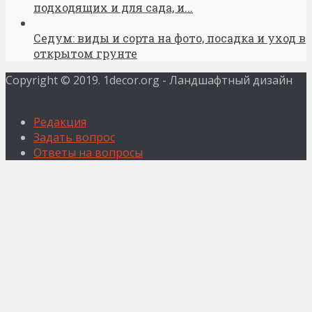
подходящих и для сада, и...
Седум: виды и сорта на фото, посадка и уход в
открытом грунте
Copyright © 2019. 1decor.org - Ландшафтный дизайн
Редакция
Задать вопрос
Ответы на вопросы