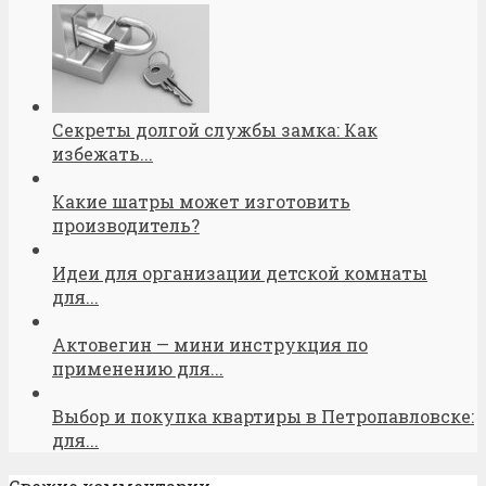
Секреты долгой службы замка: Как
избежать...
Какие шатры может изготовить
производитель?
Идеи для организации детской комнаты
для...
Актовегин — мини инструкция по
применению для...
Выбор и покупка квартиры в Петропавловске:
для...