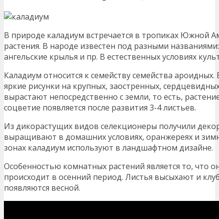
В природе каладиум встречается в тропиках Южной Ам
растения. В народе известен под разными названиями:
ангельские крылья и пр. В естественных условиях куль
Каладиум относится к семейству семейства ароидных.
яркие рисунки на крупных, заостренных, сердцевидны
вырастают непосредственно с земли, то есть, растени
соцветие появляется после развития 3-4 листьев.
Из дикорастущих видов селекционеры получили деко
выращивают в домашних условиях, оранжереях и зимни
зонах каладиум используют в ландшафтном дизайне.
Особенностью комнатных растений является то, что он
происходит в осенний период. Листья высыхают и клу
появляются весной.