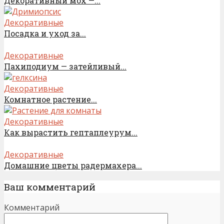
Декоративный мох —...
Декоративные
Посадка и уход за...
Декоративные
Пахиподиум — затейливый...
Декоративные
Комнатное растение...
Декоративные
Как вырастить гептаплеурум...
Декоративные
Домашние цветы радермахера...
Ваш комментарий
Комментарий