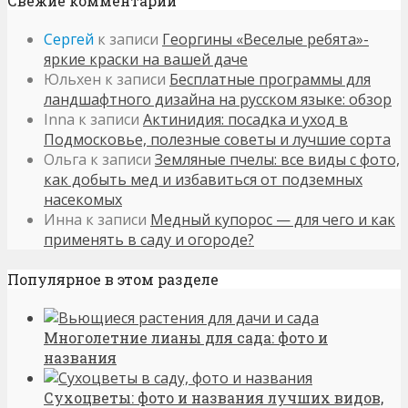
Свежие комментарии
Сергей
к записи
Георгины «Веселые ребята»-
яркие краски на вашей даче
Юльхен
к записи
Бесплатные программы для
ландшафтного дизайна на русском языке: обзор
Inna
к записи
Актинидия: посадка и уход в
Подмосковье, полезные советы и лучшие сорта
Ольга
к записи
Земляные пчелы: все виды с фото,
как добыть мед и избавиться от подземных
насекомых
Инна
к записи
Медный купорос — для чего и как
применять в саду и огороде?
Популярное в этом разделе
Многолетние лианы для сада: фото и
названия
Сухоцветы: фото и названия лучших видов,