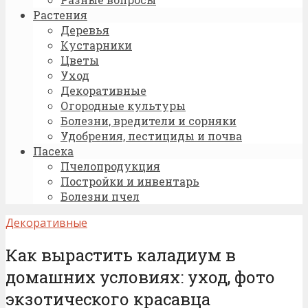
Растения
Деревья
Кустарники
Цветы
Уход
Декоративные
Огородные культуры
Болезни, вредители и сорняки
Удобрения, пестициды и почва
Пасека
Пчелопродукция
Постройки и инвентарь
Болезни пчел
Декоративные
Как вырастить каладиум в
домашних условиях: уход, фото
экзотического красавца