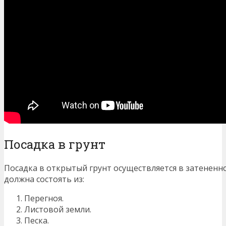
Посадка в грунт
Посадка в открытый грунт осуществляется в затененно
должна состоять из:
Перегноя.
Листовой земли.
Песка.