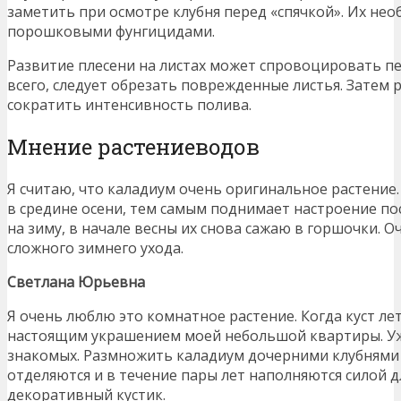
заметить при осмотре клубня перед «спячкой». Их не
порошковыми фунгицидами.
Развитие плесени на листах может спровоцировать п
всего, следует обрезать поврежденные листья. Затем р
сократить интенсивность полива.
Мнение растениеводов
Я считаю, что каладиум очень оригинальное растение.
в средине осени, тем самым поднимает настроение по
на зиму, в начале весны их снова сажаю в горшочки. 
сложного зимнего ухода.
Светлана Юрьевна
Я очень люблю это комнатное растение. Когда куст лет
настоящим украшением моей небольшой квартиры. Уже
знакомых. Размножить каладиум дочерними клубнями 
отделяются и в течение пары лет наполняются силой д
декоративный кустик.