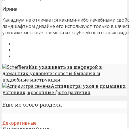
Ирина
Каладиум не отличается какими-либо лечебными свойс
ландшафтном дизайне его используют только в качест
условиях местные племена из клубней некоторых вид
Как ухаживать за шефлерой в
домашних условиях: советы бывалых и
подробные инструкции
Аспидистра: уход в домашних
условиях, красочные фото растения
Еще из этого раздела
Декоративные