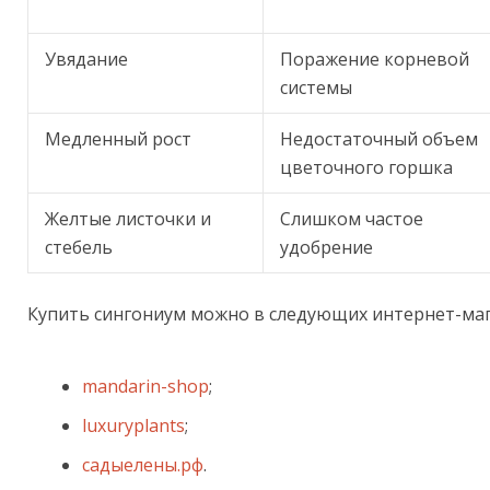
Увядание
Поражение корневой
системы
Медленный рост
Недостаточный объем
цветочного горшка
Желтые листочки и
Слишком частое
стебель
удобрение
Купить сингониум можно в следующих интернет-маг
mandarin-shop
;
luxuryplants
;
садыелены.рф
.