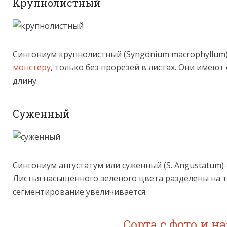
Крупнолистный
Сингониум крупнолистный (Syngonium macrophyllum
монстеру
, только без прорезей в листах. Они имеют
длину.
Суженный
Сингониум ангустатум или суженный (S. Angustatum)
Листья насыщенного зеленого цвета разделены на тр
сегментирование увеличивается.
Сорта с фото и 