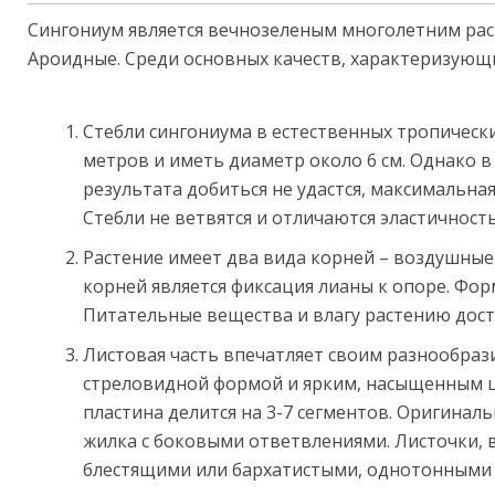
Сингониум является вечнозеленым многолетним рас
Ароидные. Среди основных качеств, характеризующ
Стебли сингониума в естественных тропическ
метров и иметь диаметр около 6 см. Однако 
результата добиться не удастся, максимальна
Стебли не ветвятся и отличаются эластичность
Растение имеет два вида корней – воздушны
корней является фиксация лианы к опоре. Фор
Питательные вещества и влагу растению дос
Листовая часть впечатляет своим разнообраз
стреловидной формой и ярким, насыщенным цв
пластина делится на 3-7 сегментов. Оригинал
жилка с боковыми ответвлениями. Листочки, в
блестящими или бархатистыми, однотонными 