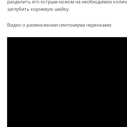
разделить его острым ножом на необходимое количе
заглубить корневую шейку.
Видео о размножении сингониума черенками: