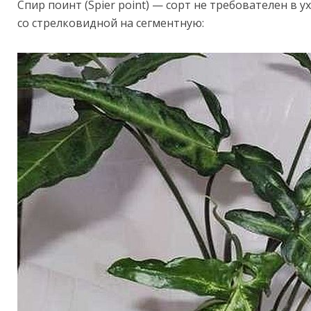
Спир поинт (Spier point) — сорт не требователен в 
со стрелковидной на сегментную: