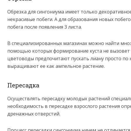
Обрезка для сингониума имеет только декоративное
некрасивые побеги. А для образования новых побе
побега после появления 3 листа.
В специализированных магазинах можно найти множ
помощью которых формирование куста не вызовет 
цветоводы предпочитают пускать лиану просто по н
выращивают ее как ампельное растение.
Пересадка
Осуществлять пересадку молодых растений специали
необходимость в пересадке взрослого растения опр
дренажных отверстий.
Процесс пересадки сингониума ничем не отличается 