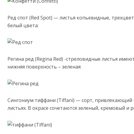
Ред спот (Red Spot) — листья копьевидные, трехцве
белый цвета:
Регина ред (Regina Red) -стреловидные листья имеют
нижняя поверхность – зеленая:
Сингониум тиффани (Tiffani) — сорт, привлекающи
листьях. В окрасе сочетаются зеленый, кремовый и 