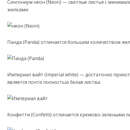
Сингониум неон (Neon) — светлые листья с минима
жилками:
Панда (Panda) отличается большим количеством жел
Империал вайт (Imperial white) — достаточно прихо
является почти полностью белая листва:
Конфетти (Confetti) отличается кремово-зелеными л