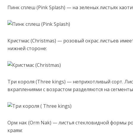
Пинк сплеш (Pink Splash) — на зеленых листьях хао
Кристмас (Christmas) — розовый окрас листьев имее
нижней стороне:
Три короля (Three kings) — неприхотливый сорт. Ли
вкраплениями с возрастом разделяются на сегменты
Орм нак (Orm Nak) — листья стекловидной формы ро
краям: