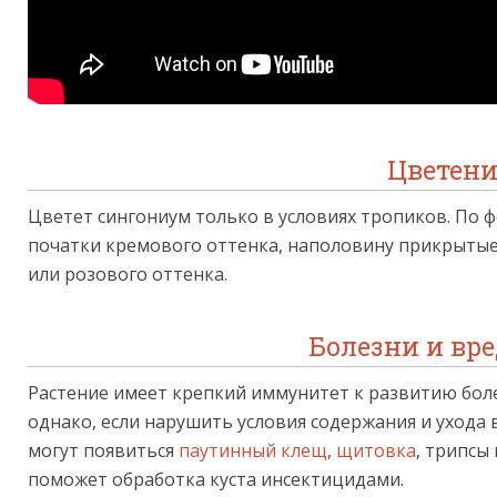
Цветени
Цветет сингониум только в условиях тропиков. По
початки кремового оттенка, наполовину прикрыты
или розового оттенка.
Болезни и вр
Растение имеет крепкий иммунитет к развитию бол
однако, если нарушить условия содержания и ухода 
могут появиться
паутинный клещ
,
щитовка
, трипсы
поможет обработка куста инсектицидами.