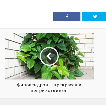
Филодендрон — прекрасен и
неприхотлив он