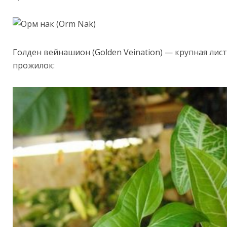
Голден вейнашион (Golden Veination) — крупная лис
прожилок: