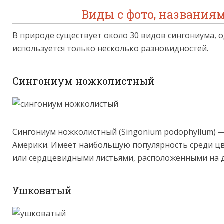
Виды с фото, названия
В природе существует около 30 видов сингониума, 
используется только несколько разновидностей.
Сингониум ножколистный
Сингониум ножколистный (Singonium podophyllum) 
Америки. Имеет наибольшую популярность среди ц
или сердцевидными листьями, расположенными на дл
Ушковатый