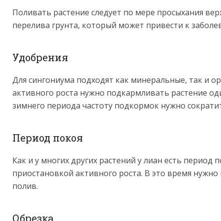
Поливать растение следует по мере просыхания верх
перелива грунта, который может привести к заболе
Удобрения
Для сингониума подходят как минеральные, так и ор
активного роста нужно подкармливать растение оди
зимнего периода частоту подкормок нужно сократи
Период покоя
Как и у многих других растений у лиан есть период 
приостановкой активного роста. В это время нужно
полив.
Обрезка