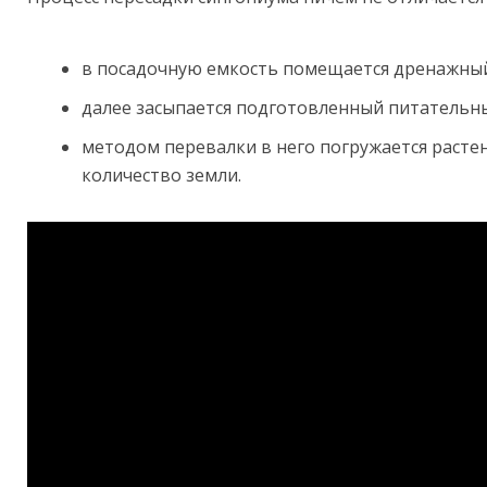
в посадочную емкость помещается дренажный
далее засыпается подготовленный питательны
методом перевалки в него погружается расте
количество земли.