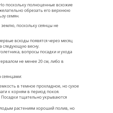
 Но поскольку полноценные всхожие
о желательно обрезать его верхнюю
зу семян.
 землю, поскольку сеянцы не
первые всходы появятся через месяц
на следующую весну.
тервалом не менее 20 см, либо в
 сеянцами:
 емкость в темное прохладное, но сухое
аги к корням в период покоя.
. Посадки тщательно укрываются
олодым растениям хороший полив, но