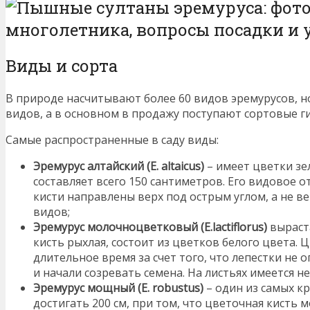
Виды и сорта
В природе насчитывают более 60 видов эремурусов, но
видов, а в основном в продажу поступают сортовые г
Самые распространенные в саду виды:
Эремурус алтайский (Е. altaicus)
– имеет цветки зе
составляет всего 150 сантиметров. Его видовое о
кисти направлены верх под острым углом, а не в
видов;
Эремурус молочноцветковый (E.lactiflorus)
выраста
кисть рыхлая, состоит из цветков белого цвета.
длительное время за счет того, что лепестки не 
и начали созревать семена. На листьях имеется н
Эремурус мощный (E. robustus)
– один из самых к
достигать 200 см, при том, что цветочная кисть 