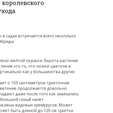
 в садах встречается всего несколько
ибриды.
лено-желтой окраски. Высота растения
тличие это то, что ножки цветков в
ертикально как у большинства других
ет о 150 сантиметров. Цветочная
 Цветение продолжается довольно
опадают даже после того как завязались
ебольшой сизый налет.
расивых видовых эремурусов. Может
может быть длиной до 120 см. Цветки