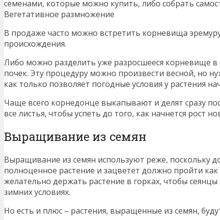
семенами, которые можно купить, либо собрать самос
Вегетативное размножение
В продаже часто можно встретить корневища эремуру
происхождения.
Либо можно разделить уже разросшееся корневище в с
почек. Эту процедуру можно произвести весной, но ну
как только позволяет погодные условия у растения на
Чаще всего корнедонце выкапывают и делят сразу посл
все листья, чтобы успеть до того, как начнется рост н
Выращивание из семян
Выращивание из семян используют реже, поскольку до
полноценное растение и зацветет должно пройти как 
желательно держать растение в горках, чтобы сеянцы
зимних условиях.
Но есть и плюс – растения, выращенные из семян, буд