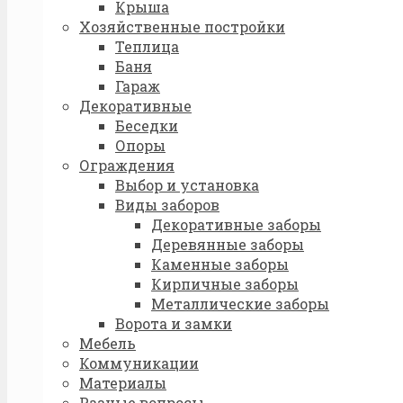
Крыша
Хозяйственные постройки
Теплица
Баня
Гараж
Декоративные
Беседки
Опоры
Ограждения
Выбор и установка
Виды заборов
Декоративные заборы
Деревянные заборы
Каменные заборы
Кирпичные заборы
Металлические заборы
Ворота и замки
Мебель
Коммуникации
Материалы
Разные вопросы