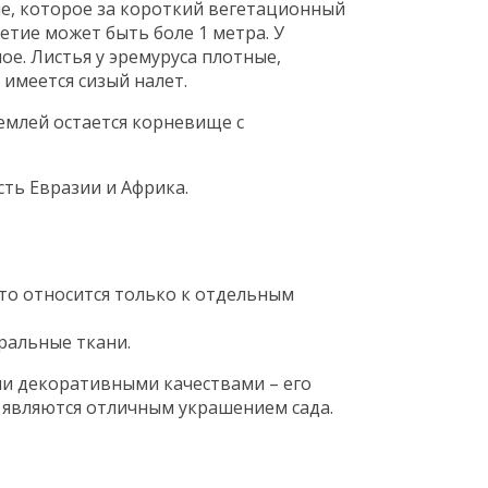
е, которое за короткий вегетационный
ветие может быть боле 1 метра. У
ое. Листья у эремуруса плотные,
 имеется сизый налет.
землей остается корневище с
ть Евразии и Африка.
то относится только к отдельным
ральные ткани.
и декоративными качествами – его
 являются отличным украшением сада.