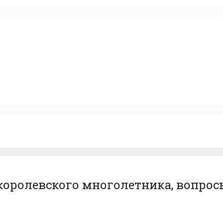
оролевского многолетника, вопросы