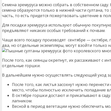
Семена эремуруса можно собрать в собственном саду.
семена образуются только в нижней части султана, т
часть, то есть придется пожертвовать цветение в поль
Для посадки эремуруса используют обычную покупную
предъявляют никаких особых требований к почвам.
Чаще всего посадку производят сентябре — октябре, 
два, но отдельные экземпляры, могут взойти только 
После того, как сеянцы окрепнут, их рассаживают с ин
отдельные горшки.
В дальнейшем нужно осуществлять следующий уход за
После того, как листья засохнут нужно перенести
место, чтобы полностью исключить попадание вл
В октябре горшки достают и прикапывают в саду
лапником.
Весной в период вегетации нужно обеспечить м