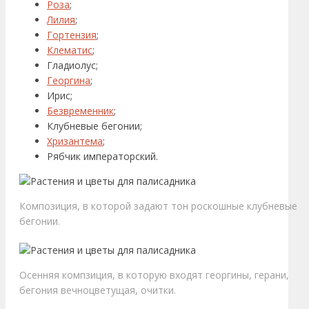
Роза
;
Лилия
;
Гортензия
;
Клематис
;
Гладиолус;
Георгина
;
Ирис;
Безвременник
;
Клубневые бегонии;
Хризантема
;
Рябчик императорский.
Композиция, в которой задают тон роскошные клубневые
бегонии.
Осенняя компзиция, в которую входят георгины, герани,
бегония вечноцветущая, очитки.