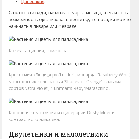
Цинерария
.
Сажают эти виды, начиная с марта месяца, а если есть
возможность организовать досветку, то посадки можно
начинать в январе или феврале.
Колеусы, циннии, гомфрена.
Крокосмия «Люцифер» (Lucifer), монарда ‘Raspberry Wine’,
многолосник золотистый ‘Shades of Orange’, сальвия
сортов ‘Ultra Violet’, ‘Fuhrman’s Red’, ‘Maraschino’.
Ковровая композиция из цинерарии Dusty Miller и
контрастного алиссума.
Двулетники и малолетники