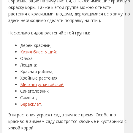
сбрасывающие на зиму листья, а также имеющие красивую
окраску коры. Также к этой группе можно отнести
растения с красивыми плодами, держащимися всю зиму, но
здесь необходимо сделать поправку на птиц.
Несколько видов растений этой группы:
Дерен красный;
Кизил блестящий
;
Ольха;
Лещина;
Красная рябина;
Хвойные растения;
Мискантус китайский
;
Синеголовник;
Самшит;
Бересклет
.
Эти растения украсят сад в зимнее время. Особенно
красиво в зимнем саду смотрятся хвойные и кустарники с
яркой корой.