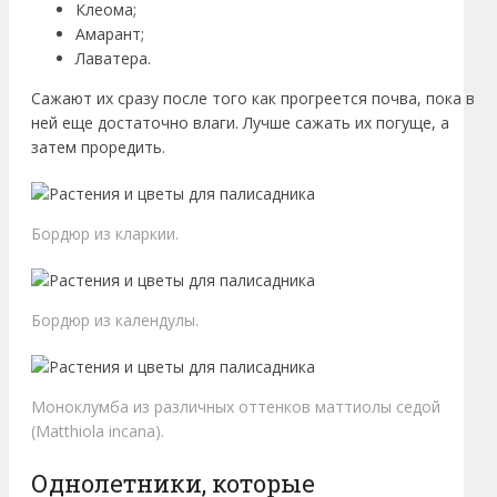
Клеома;
Амарант;
Лаватера.
Сажают их сразу после того как прогреется почва, пока в
ней еще достаточно влаги. Лучше сажать их погуще, а
затем проредить.
Бордюр из кларкии.
Бордюр из календулы.
Моноклумба из различных оттенков маттиолы седой
(Matthiola incana).
Однолетники, которые