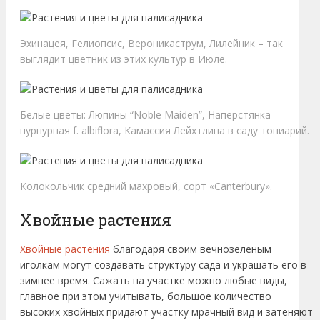
Эхинацея, Гелиопсис, Вероникаструм, Лилейник – так
выглядит цветник из этих культур в Июле.
Белые цветы: Люпины “Noble Maiden”, Наперстянка
пурпурная f. albiflora, Камассия Лейхтлина в саду топиарий.
Колокольчик средний махровый, сорт «Canterbury».
Хвойные растения
Хвойные растения
благодаря своим вечнозеленым
иголкам могут создавать структуру сада и украшать его в
зимнее время. Сажать на участке можно любые виды,
главное при этом учитывать, большое количество
высоких хвойных придают участку мрачный вид и затеняют