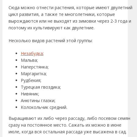
Сюда можно отнести растения, которые имеют двулетний
цикл развития, а также те многолетники, которые
вырождаются или не выходят из зимовки через 2-3 года и
поэтому их культивируют как двулетние.
Несколько видов растений этой группы:
Незабудка
;
Мальва;
Наперстянка;
Маргаритка;
Рудбекия;
Турецкая гвоздика;
Нивяник;
Анютины глазки;
Колокольчик средний.
Выращивают их либо через рассаду, либо посевом семян
сразу на постоянное место. Сажать их можно в июне
июле, когда вся остальная рассада уже высажена в сад.