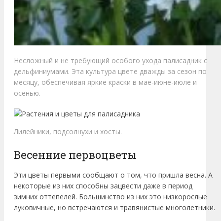
Несложный и не требующий особого ухода палисадник с
дельфиниумами. Эта культура цвете дважды за сезон по
месяцу, обеспечивая яркие краски в мае-июне-июле и
осенью.
Лилейники, подсолнухи и хосты.
Весенние первоцветы
Эти цветы первыми сообщают о том, что пришла весна. А
некоторые из них способны зацвести даже в период
зимних оттепелей. Большинство из них это низкорослые
луковичные, но встречаются и травянистые многолетники.