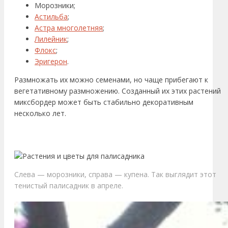
Морозники;
Астильба
;
Астра многолетняя
;
Лилейник
;
Флокс
;
Эригерон
.
Размножать их можно семенами, но чаще прибегают к
вегетативному размножению. Созданный их этих растений
миксбордер может быть стабильно декоративным
несколько лет.
Слева — морозники, справа — купена. Так выглядит этот
тенистый палисадник в апреле.