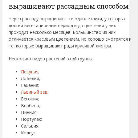
выращивают рассадным способом
Через рассаду выращивают те однолетники, у которых
долгий вегетационный период и до цветения у них
проходит несколько месяцев. Большинство из них
отличается красивым цветением, но хорошо смотрятся и
те, которые выращивают ради красивой листвы.
Несколько видов растений этой группы:
Петуния
;
Лобелия;
Гацания:
Львиный зев
;
Бегония;
Вербена;
Цинния;
Портулак;
Сальвия;
Колеус;